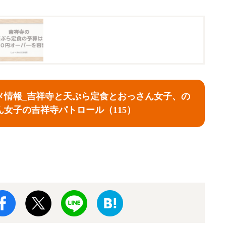
メ情報_吉祥寺と天ぷら定食とおっさん女子、の
ん女子の吉祥寺パトロール（115）