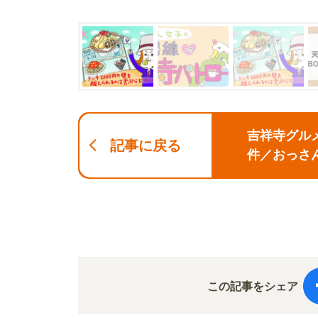
吉祥寺グル
記事に戻る
件／おっさ
この記事をシェア