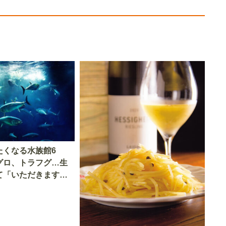
たくなる水族館6
グロ、トラフグ…生
て「いただきます」