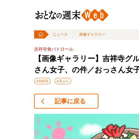
ニュース
画像ギャラリー
吉祥寺食パトロール
【画像ギャラリー】吉祥寺グル
さん女子、の件／おっさん女子
#吉祥寺
#天ぷら
記事に戻る