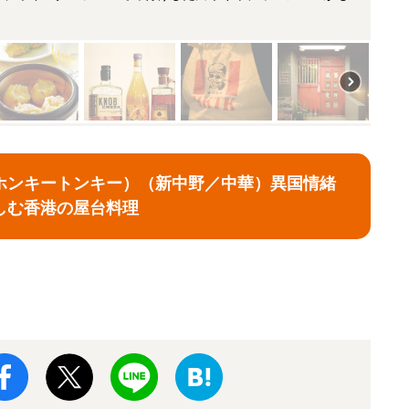
ホンキートンキー）（新中野／中華）異国情緒
しむ香港の屋台料理