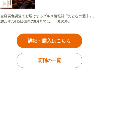
全店実食調査でお届けするグルメ情報誌『おとなの週末』。
2026年7月15日発売の8月号では、「夏の粋…
詳細・購入はこちら
既刊の一覧