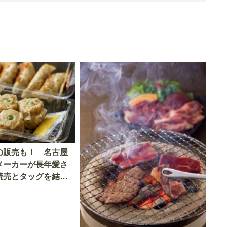
の販売も！ 名古屋
メーカーが長年愛さ
焼売とタッグを結成