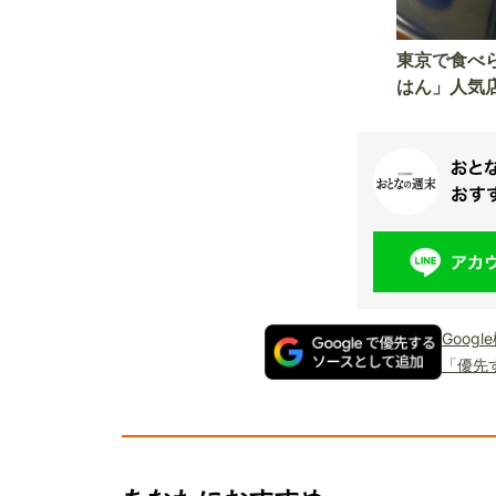
東京で食べ
はん」人気
Goog
「優先