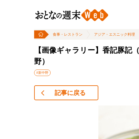
食事・レストラン
アジア・エスニック料理
【画像ギャラリー】香記豚記
野）
#新中野
記事に戻る