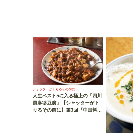
シャッターが下りるその前に
人生ベスト5に入る極上の「四川
風麻婆豆腐」【シャッターが下
りるその前に】第3回『中国料理
味味』＠学芸大学