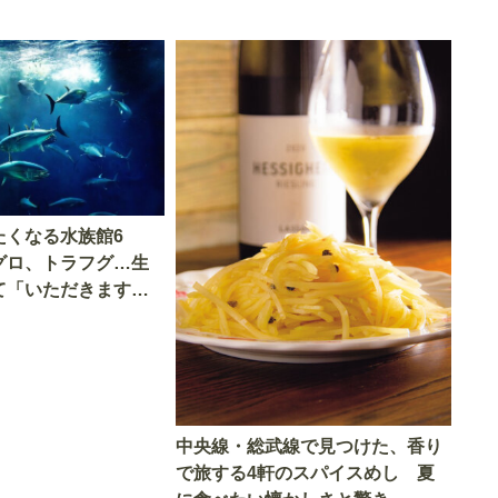
たくなる水族館6
グロ、トラフグ…生
て「いただきます」
中央線・総武線で見つけた、香り
で旅する4軒のスパイスめし 夏