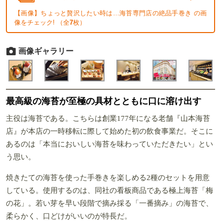
【画像】ちょっと贅沢したい時は…海苔専門店の絶品手巻き の画
像をチェック! （全
7
枚）
画像ギャラリー
最高級の海苔が至極の具材とともに口に溶け出す
主役は海苔である。こちらは創業177年になる老舗『山本海苔
店』が本店の一時移転に際して始めた初の飲食事業だ。そこに
あるのは「本当においしい海苔を味わっていただきたい」とい
う思い。
焼きたての海苔を使った手巻きを楽しめる2種のセットを用意
している。使用するのは、同社の看板商品である極上海苔「梅
の花」。若い芽を早い段階で摘み採る「一番摘み」の海苔で、
柔らかく、口どけがいいのが特長だ。