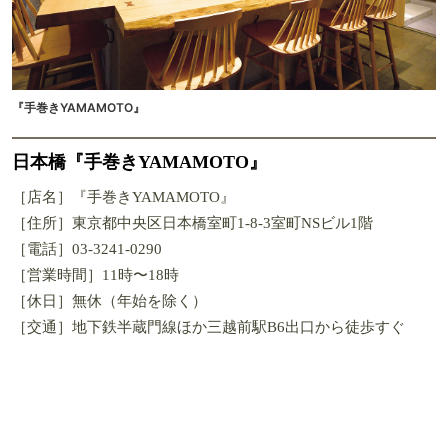
『手巻きYAMAMOTO』
日本橋『手巻きYAMAMOTO』
［店名］『手巻きYAMAMOTO』
［住所］東京都中央区日本橋室町1-8-3室町NSビル1階
［電話］03-3241-0290
［営業時間］11時〜18時
［休日］無休（年始を除く）
［交通］地下鉄半蔵門線ほか三越前駅B6出口から徒歩すぐ