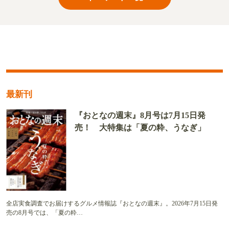
最新刊
『おとなの週末』8月号は7月15日発
売！ 大特集は「夏の粋、うなぎ」
全店実食調査でお届けするグルメ情報誌『おとなの週末』。2026年7月15日発
売の8月号では、「夏の粋…