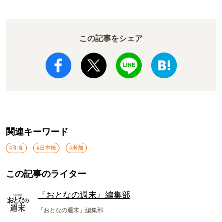
この記事をシェア
関連キーワード
#和食
#日本橋
#老舗
この記事のライター
『おとなの週末』編集部
『おとなの週末』編集部