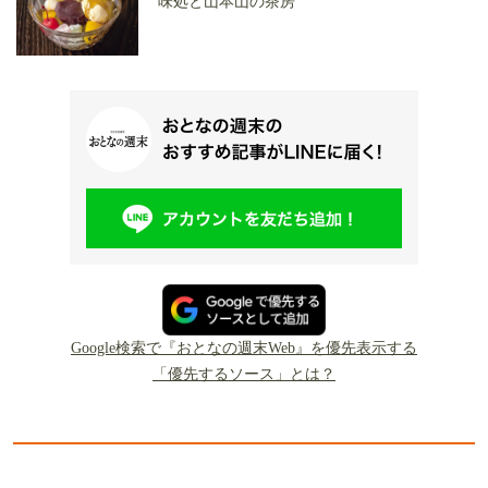
味処と山本山の茶房
Google検索で『おとなの週末Web』を優先表示する
「優先するソース」とは？