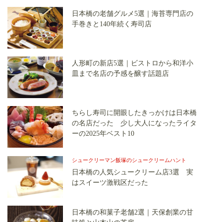
日本橋の老舗グルメ5選｜海苔専門店の
手巻きと140年続く寿司店
人形町の新店5選｜ビストロから和洋小
皿まで名店の予感を醸す話題店
ちらし寿司に開眼したきっかけは日本橋
の名店だった 少し大人になったライタ
ーの2025年ベスト10
シュークリーマン飯塚のシュークリームハント
日本橋の人気シュークリーム店3選 実
はスイーツ激戦区だった
日本橋の和菓子老舗2選｜天保創業の甘