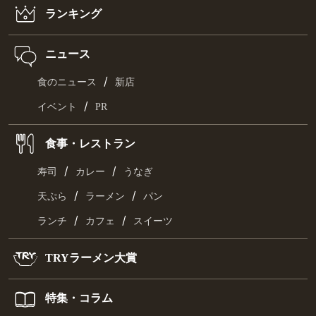
ランキング
ニュース
/
食のニュース
新店
/
イベント
PR
食事・レストラン
/
/
寿司
カレー
うなぎ
/
/
天ぷら
ラーメン
パン
/
/
ランチ
カフェ
スイーツ
TRYラーメン大賞
特集・コラム