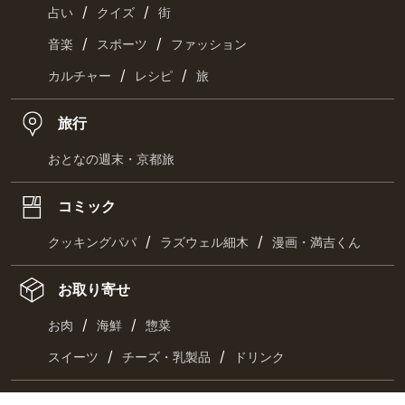
/
/
占い
クイズ
街
/
/
音楽
スポーツ
ファッション
/
/
カルチャー
レシピ
旅
旅行
おとなの週末・京都旅
コミック
/
/
クッキングパパ
ラズウェル細木
漫画・満吉くん
お取り寄せ
/
/
お肉
海鮮
惣菜
/
/
スイーツ
チーズ・乳製品
ドリンク
最新刊