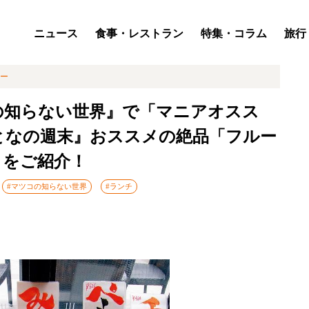
ニュース
食事・レストラン
特集・コラム
旅行
ー
の知らない世界』で「マニアオスス
となの週末』おススメの絶品「フルー
」をご紹介！
#マツコの知らない世界
#ランチ