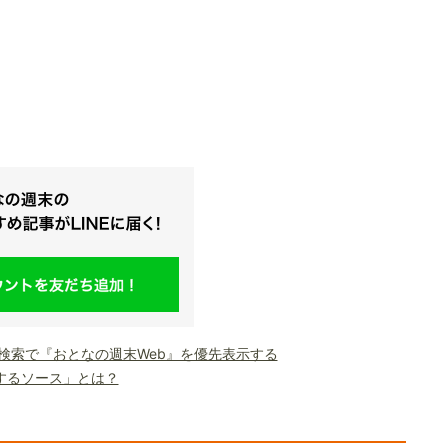
le検索で『おとなの週末Web』を優先表示する
するソース」とは？