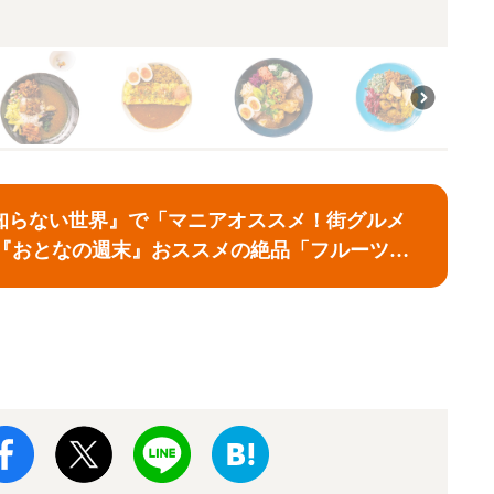
知らない世界』で「マニアオススメ！街グルメ
 『おとなの週末』おススメの絶品「フルーツサ
レー」「冷麺」をご紹介！