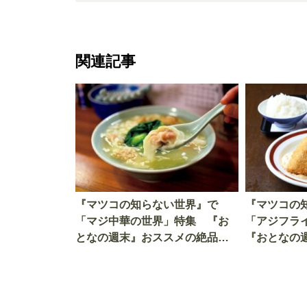
関連記事
『マツコの知らない世界』で
『マツコの
「マジ中華の世界」特集 『お
「アジフラ
となの週末』おススメの絶品
『おとなの
「中華」をご紹介！
品「アジフ