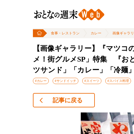
食事・レストラン
カレー
画像ギャラリ
【画像ギャラリー】『マツコ
メ！街グルメSP」特集 『お
ツサンド」「カレー」「冷麺
#カレー
#サンドイッチ
#スイーツ
#スパイス料理
記事に戻る