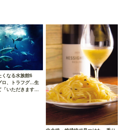
たくなる水族館6
グロ、トラフグ…生
て「いただきます」