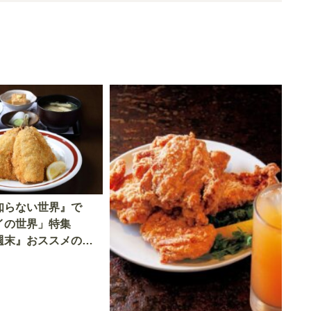
知らない世界』で
イの世界」特集
週末』おススメの絶
ライ」をご紹介！