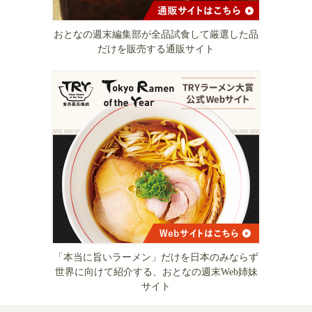
おとなの週末編集部が全品試食して厳選した品
だけを販売する通販サイト
「本当に旨いラーメン」だけを日本のみならず
世界に向けて紹介する、おとなの週末Web姉妹
サイト