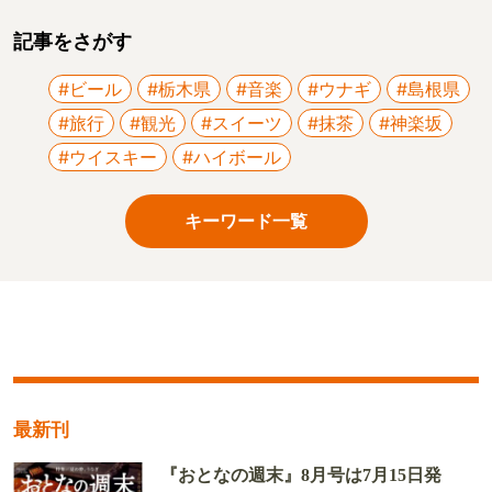
記事をさがす
#ビール
#栃木県
#音楽
#ウナギ
#島根県
#旅行
#観光
#スイーツ
#抹茶
#神楽坂
#ウイスキー
#ハイボール
キーワード一覧
最新刊
『おとなの週末』8月号は7月15日発