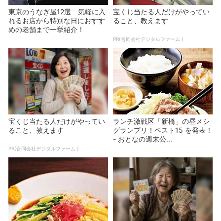
東京のうなぎ屋12選 気軽に入
宝くじ当たる人だけがやってい
れるお店から特別な日におすす
ること、教えます
めの老舗まで一挙紹介！
PR(合同会社デジタルファーム )
宝くじ当たる人だけがやってい
ランチ激戦区「新橋」の昼メシ
ること、教えます
グランプリ！ベスト15 を発表！
- おとなの週末公...
PR(合同会社デジタルファーム )