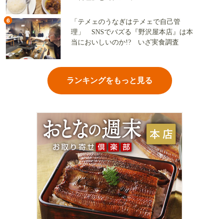
6
「テメェのうなぎはテメェで自己管
理」 SNSでバズる『野沢屋本店』は本
当においしいのか!? いざ実食調査
ランキングをもっと見る