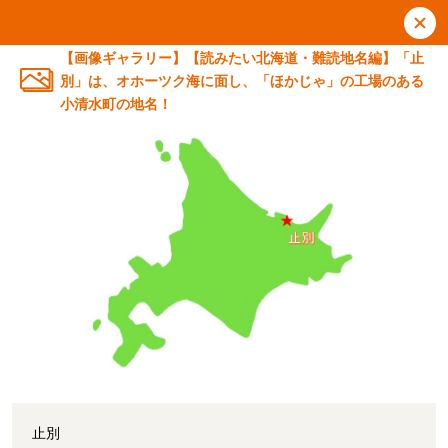
【画像ギャラリー】【読みたい北海道・難読地名編】「止
別」は、オホーツク海に面し、「ほかじゃ」の工場のある
小清水町の地名！
止別