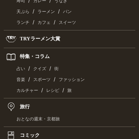
/
/
寿司
カレー
うなぎ
/
/
天ぷら
ラーメン
パン
/
/
ランチ
カフェ
スイーツ
TRYラーメン大賞
特集・コラム
/
/
占い
クイズ
街
/
/
音楽
スポーツ
ファッション
/
/
カルチャー
レシピ
旅
旅行
おとなの週末・京都旅
コミック