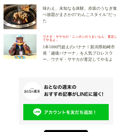
味わえ、未知なる体験。赤坂のうなぎ食
べ放題がまさかの“わんこスタイル”だっ
た
ウナギ・サヤカの「ニッポンのうまいもん、査定し
てやるよ」
1本1000円超えのバナナ！新潟県柏崎市
発「越後バナーナ」を人気プロレスラ
ー、ウナギ・サヤカが査定してやるよ