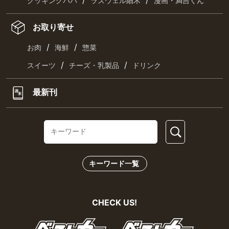
/
/
クッキングパパ
ラズウェル細木
漫画・満吉くん
お取り寄せ
/
/
お肉
海鮮
惣菜
/
/
スイーツ
チーズ・乳製品
ドリンク
最新刊
キーワード一覧
CHECK US!