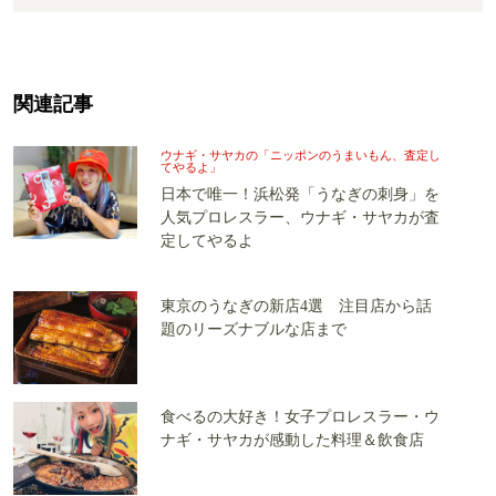
関連記事
ウナギ・サヤカの「ニッポンのうまいもん、査定し
てやるよ」
日本で唯一！浜松発「うなぎの刺身」を
人気プロレスラー、ウナギ・サヤカが査
定してやるよ
東京のうなぎの新店4選 注目店から話
題のリーズナブルな店まで
食べるの大好き！女子プロレスラー・ウ
ナギ・サヤカが感動した料理＆飲食店