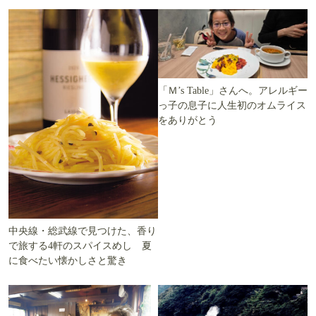
「Ｍ’s Table」さんへ。アレルギー
っ子の息子に人生初のオムライス
をありがとう
中央線・総武線で見つけた、香り
で旅する4軒のスパイスめし 夏
に食べたい懐かしさと驚き