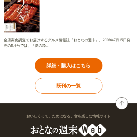
全店実食調査でお届けするグルメ情報誌『おとなの週末』。2026年7月15日発
売の8月号では、「夏の粋…
詳細・購入はこちら
既刊の一覧
おいしくって、ためになる。食を楽しむ情報サイト