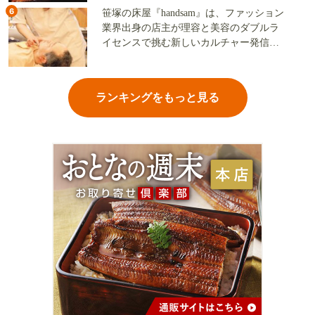
6
笹塚の床屋『handsam』は、ファッション
業界出身の店主が理容と美容のダブルラ
イセンスで挑む新しいカルチャー発信基
地
ランキングをもっと見る