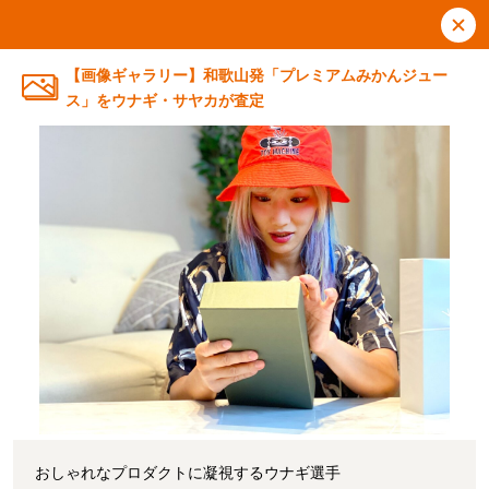
【画像ギャラリー】和歌山発「プレミアムみかんジュー
ス」をウナギ・サヤカが査定
おしゃれなプロダクトに凝視するウナギ選手