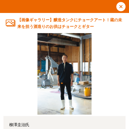
【画像ギャラリー】醸造タンクにチョークアート！蔵の未
来を担う酒造りのお供はチョークとギター
柳澤圭治氏