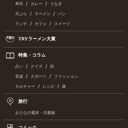
/
/
寿司
カレー
うなぎ
/
/
天ぷら
ラーメン
パン
/
/
ランチ
カフェ
スイーツ
TRYラーメン大賞
特集・コラム
/
/
占い
クイズ
街
/
/
音楽
スポーツ
ファッション
/
/
カルチャー
レシピ
旅
旅行
おとなの週末・京都旅
コミック