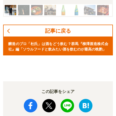
記事に戻る
醸造のプロ「杜氏」は酒をどう飲む？群馬『柳澤酒造株式会
社』編「ソウルフードと飲みたい酒を飲むのが最高の晩酌」
この記事をシェア