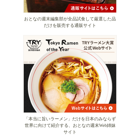
おとなの週末編集部が全品試食して厳選した品
だけを販売する通販サイト
「本当に旨いラーメン」だけを日本のみならず
世界に向けて紹介する、おとなの週末Web姉妹
サイト