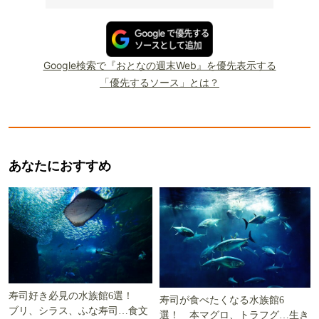
Google検索で『おとなの週末Web』を優先表示する
「優先するソース」とは？
あなたにおすすめ
寿司好き必見の水族館6選！
寿司が食べたくなる水族館6
ブリ、シラス、ふな寿司…食文
選！ 本マグロ、トラフグ…生き