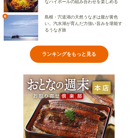
なハイボールの組み合わせを楽しめる
6
島根・宍道湖の天然うなぎは腹が黄色
い。汽水湖が育んだ力強い旨みを堪能す
るうなぎ旅
ランキングをもっと見る