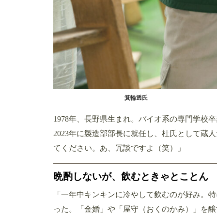
箕輪透氏
1978年、長野県生まれ。バイオ系の専門学校
2023年に製造部部長に就任し、杜氏として蔵
てください。あ、冗談ですよ（笑）」
晩酌しないが、飲むときゃとことん
「一年中キンキンに冷やして飲むのが好み。特
った。「金婚」や「屋守（おくのかみ）」を醸