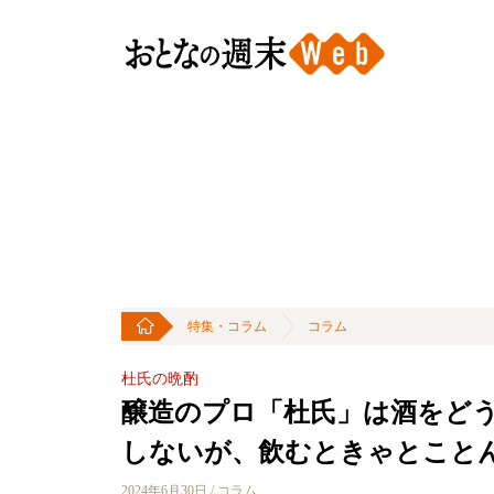
特集・コラム
コラム
杜氏の晩酌
醸造のプロ「杜氏」は酒をど
しないが、飲むときゃとこと
2024年6月30日 / コラム