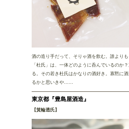
酒の造り手だって、そりゃ酒を飲む。誰よりも
「杜氏」は、一体どのように呑んでいるのか？
る。その若き杜氏はかなりの酒好き。寡黙に酒
るかと思いきや……
東京都『豊島屋酒造』
【箕輪透氏】