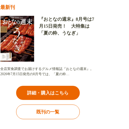
最新刊
『おとなの週末』8月号は7
月15日発売！ 大特集は
「夏の粋、うなぎ」
全店実食調査でお届けするグルメ情報誌『おとなの週末』。
2026年7月15日発売の8月号では、「夏の粋…
詳細・購入はこちら
既刊の一覧