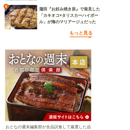
6
蒲田『お好み焼き辰』で発見した
「カキオコ×タリスカーハイボー
ル」が海のマリアージュだった
もっと見る
おとなの週末編集部が全品試食して厳選した品