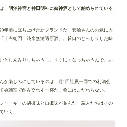
は、
明治神宮と神田明神に御神酒として納められている
20年前に立ち上げた新ブランドだ。箕輪さんのお気に入
た「十右衛門 純米無濾過原酒」。旨口のどっしりした味
むとしんみりしちゃうし、すぐ眠くなっちゃうんで。あ
んが楽しみにしているのは、月1回社員一同での利酒会
て会議室で酌み交わす一杯だ。肴にはこだわらない。
ジャーキーの胡椒味と山椒味が並んだ。蔵人たちはその
ていく。