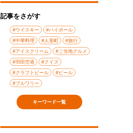
記事をさがす
#ウイスキー
#ハイボール
#中華料理
#人形町
#旅行
#アイスクリーム
#ご当地グルメ
#羽田空港
#クイズ
#クラフトビール
#ビール
#ブルワリー
キーワード一覧