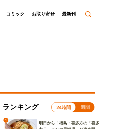
コミック
お取り寄せ
最新刊
ランキング
週間
24時間
1
明日から！福島・喜多方の「喜多