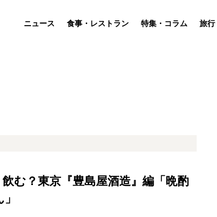
ニュース
食事・レストラン
特集・コラム
旅行
う飲む？東京『豊島屋酒造』編「晩酌
ん」