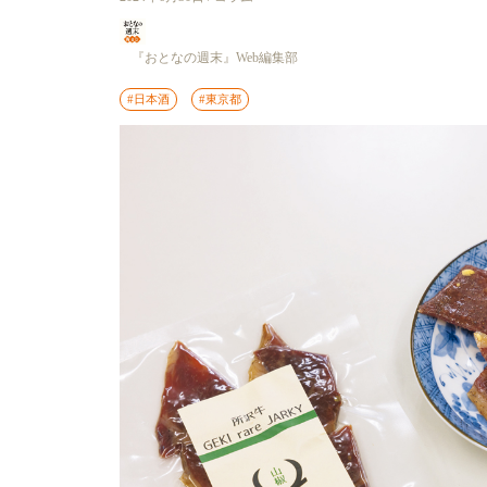
『おとなの週末』Web編集部
#日本酒
#東京都