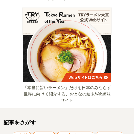
「本当に旨いラーメン」だけを日本のみならず
世界に向けて紹介する、おとなの週末Web姉妹
サイト
記事をさがす