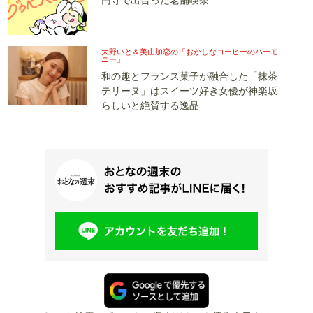
円寺で出合った老舗喫茶
大野いと＆美山加恋の「おかしなコーヒーのハーモ
ニー」
和の趣とフランス菓子が融合した「抹茶
テリーヌ」はスイーツ好き女優が神楽坂
らしいと絶賛する逸品