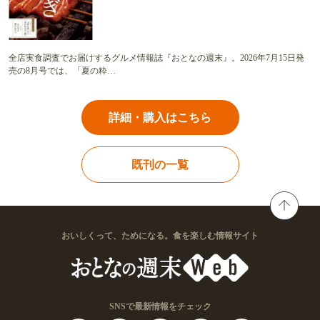
全店実食調査でお届けするグルメ情報誌『おとなの週末』。2026年7月15日発
売の8月号では、「夏の粋…
詳細・購入はこちら
既刊の一覧
おいしくって、ためになる。食を楽しむ情報サイト
SNSで最新情報をチェック