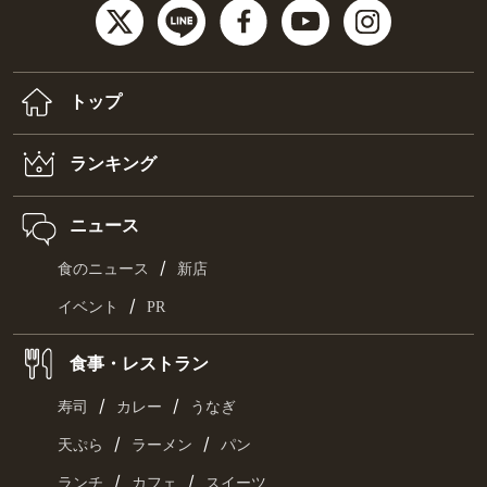
トップ
ランキング
ニュース
/
食のニュース
新店
/
イベント
PR
食事・レストラン
/
/
寿司
カレー
うなぎ
/
/
天ぷら
ラーメン
パン
/
/
ランチ
カフェ
スイーツ