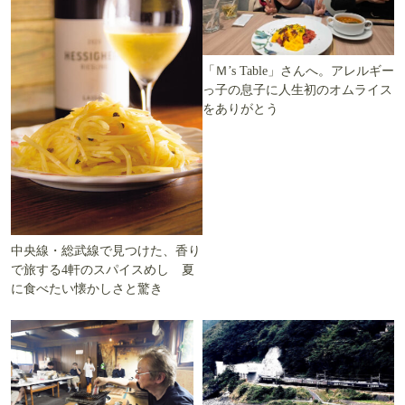
「Ｍ’s Table」さんへ。アレルギー
っ子の息子に人生初のオムライス
をありがとう
中央線・総武線で見つけた、香り
で旅する4軒のスパイスめし 夏
に食べたい懐かしさと驚き