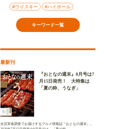
#ウイスキー
#ハイボール
キーワード一覧
最新刊
『おとなの週末』8月号は7
月15日発売！ 大特集は
「夏の粋、うなぎ」
全店実食調査でお届けするグルメ情報誌『おとなの週末』。