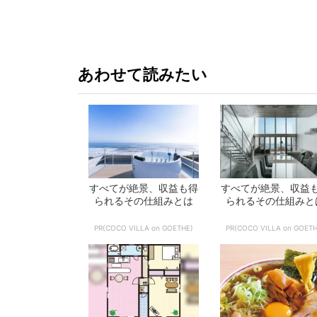
か!? いざ
あわせて読みたい
すべてが絶景、収益も得
すべてが絶景、収益
られるその仕組みとは
られるその仕組みと
PR(COCO VILLA on GOETHE)
PR(COCO VILLA on GOETH