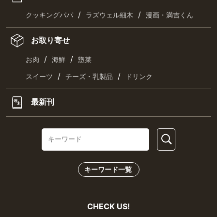
/
/
クッキングパパ
ラズウェル細木
漫画・満吉くん
お取り寄せ
/
/
お肉
海鮮
惣菜
/
/
スイーツ
チーズ・乳製品
ドリンク
最新刊
キーワード一覧
CHECK US!