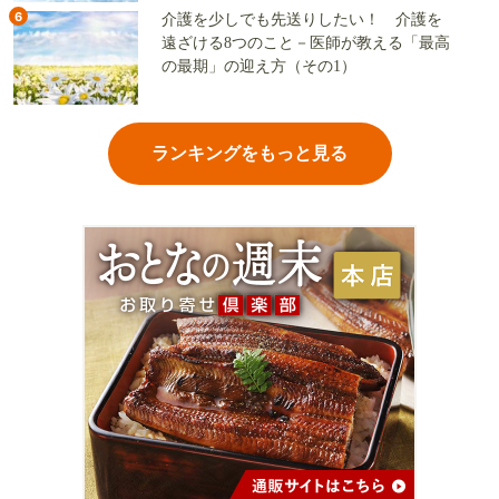
6
介護を少しでも先送りしたい！ 介護を
遠ざける8つのこと－医師が教える「最高
の最期」の迎え方（その1）
ランキングをもっと見る