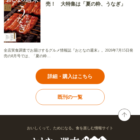
売！ 大特集は「夏の粋、うなぎ」
全店実食調査でお届けするグルメ情報誌『おとなの週末』。2026年7月15日発
売の8月号では、「夏の粋…
詳細・購入はこちら
既刊の一覧
おいしくって、ためになる。食を楽しむ情報サイト