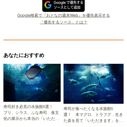
Google検索で『おとなの週末Web』を優先表示する
「優先するソース」とは？
あなたにおすすめ
寿司好き必見の水族館6選！
寿司が食べたくなる水族館6
ブリ、シラス、ふな寿司…食文
選！ 本マグロ、トラフグ…生き
化の展示から本当の「いただき
た姿を見て「いただきます」を考
ます」を知る
える