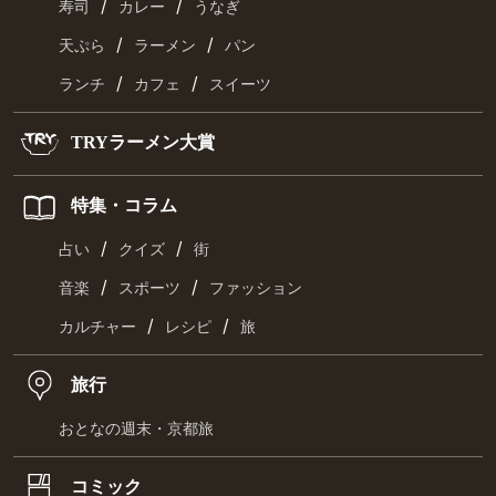
/
/
寿司
カレー
うなぎ
/
/
天ぷら
ラーメン
パン
/
/
ランチ
カフェ
スイーツ
TRYラーメン大賞
特集・コラム
/
/
占い
クイズ
街
/
/
音楽
スポーツ
ファッション
/
/
カルチャー
レシピ
旅
旅行
おとなの週末・京都旅
コミック