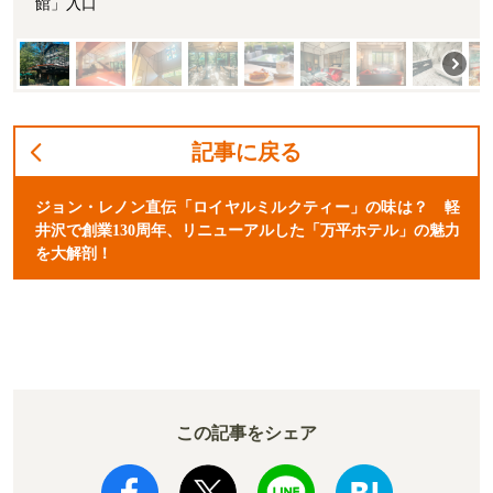
館」入口
記事に戻る
ジョン・レノン直伝「ロイヤルミルクティー」の味は？ 軽
井沢で創業130周年、リニューアルした「万平ホテル」の魅力
を大解剖！
この記事をシェア