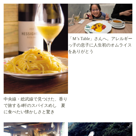
「Ｍ’s Table」さんへ。アレルギー
っ子の息子に人生初のオムライス
をありがとう
中央線・総武線で見つけた、香り
で旅する4軒のスパイスめし 夏
に食べたい懐かしさと驚き