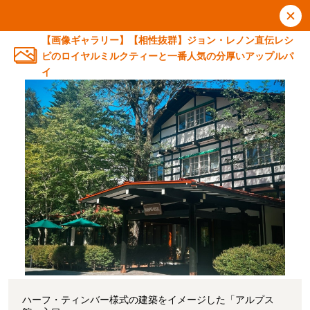
【画像ギャラリー】【相性抜群】ジョン・レノン直伝レシ
ピのロイヤルミルクティーと一番人気の分厚いアップルパ
イ
ハーフ・ティンバー様式の建築をイメージした「アルプス