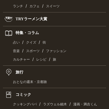
/
/
ランチ
カフェ
スイーツ
TRYラーメン大賞
特集・コラム
/
/
占い
クイズ
街
/
/
音楽
スポーツ
ファッション
/
/
カルチャー
レシピ
旅
旅行
おとなの週末・京都旅
コミック
/
/
クッキングパパ
ラズウェル細木
漫画・満吉くん