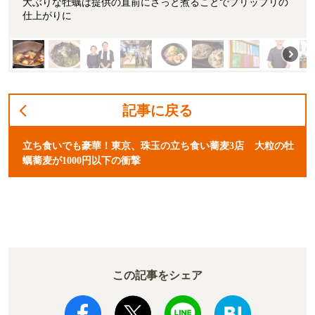
大ぶりな牡蠣は提供の直前にさっと煮ることでプリップリの
仕上がりに
記事に戻る
立ち食いでも豪華！東京、珠玉の立ち食い蕎麦3店 大粒の牡
蠣蕎麦が1000円以下の衝撃
この記事をシェア