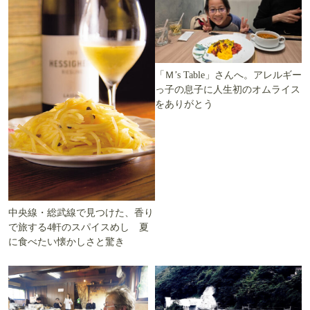
「Ｍ’s Table」さんへ。アレルギー
っ子の息子に人生初のオムライス
をありがとう
中央線・総武線で見つけた、香り
で旅する4軒のスパイスめし 夏
に食べたい懐かしさと驚き