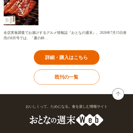
全店実食調査でお届けするグルメ情報誌『おとなの週末』。2026年7月15日発
売の8月号では、「夏の粋…
詳細・購入はこちら
既刊の一覧
おいしくって、ためになる。食を楽しむ情報サイト