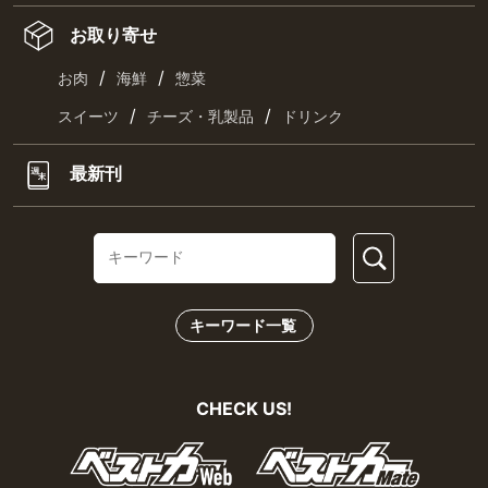
お取り寄せ
/
/
お肉
海鮮
惣菜
/
/
スイーツ
チーズ・乳製品
ドリンク
最新刊
キーワード一覧
CHECK US!