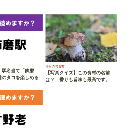
今月の旬食材
】駅名当て「飾磨
【写真クイズ】この食材の名前
灘のタコを楽しめる
は？ 香りも旨味も最高です。