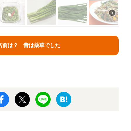
名前は？ 昔は薬草でした