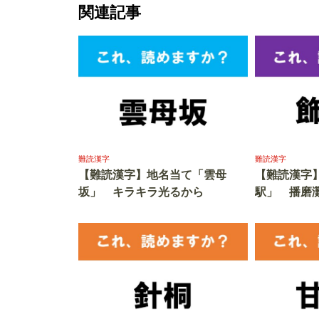
関連記事
難読漢字
難読漢字
【難読漢字】地名当て「雲母
【難読漢字
坂」 キラキラ光るから
駅」 播磨