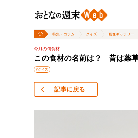
特集・コラム
クイズ
画像ギャラリー
今月の旬食材
この食材の名前は？ 昔は薬
#クイズ
記事に戻る