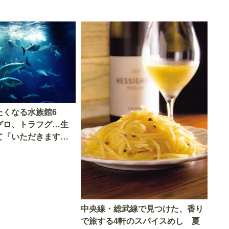
たくなる水族館6
グロ、トラフグ…生
て「いただきます」
中央線・総武線で見つけた、香り
で旅する4軒のスパイスめし 夏