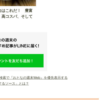
力はこれだ！ 豊富
、高コスパ、そして
le検索で『おとなの週末Web』を優先表示する
するソース」とは？