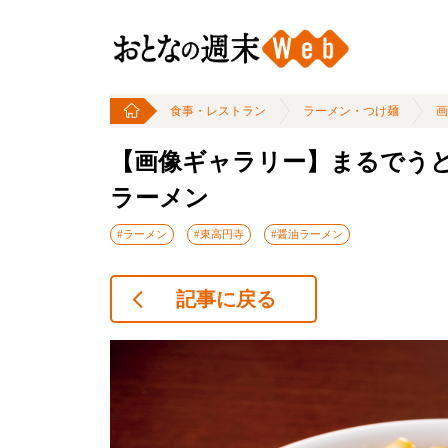
食事・レストラン
ラーメン・つけ麺
画
【画像ギャラリー】まるでうど
ラーメン
#ラーメン
#東高円寺
#醤油ラーメン
記事に戻る