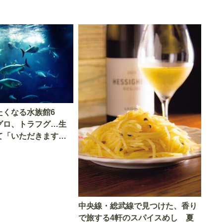
たくなる水族館6
グロ、トラフグ…生
て「いただきます」
中央線・総武線で見つけた、香り
で旅する4軒のスパイスめし 夏