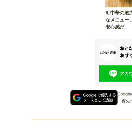
町中華の魅
なメニュー
安心感だ
Goog
「優先