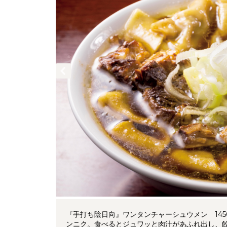
『手打ち陰日向』ワンタンチャーシュウメン 14
ンニク。食べるとジュワッと肉汁があふれ出し、