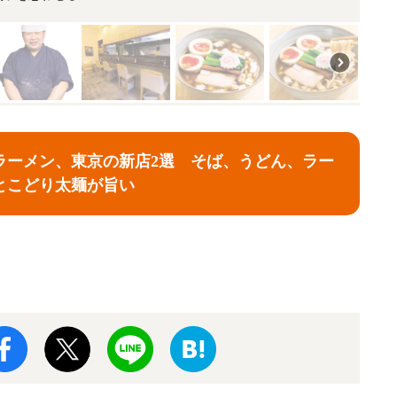
ラーメン、東京の新店2選 そば、うどん、ラー
とこどり太麺が旨い