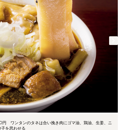
50円 ワンタンのタネは合い挽き肉にゴマ油、鶏油、生姜、ニ
餃子を思わせる