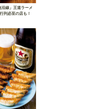
急沿線」王道ラーメ
 行列必至の店も！