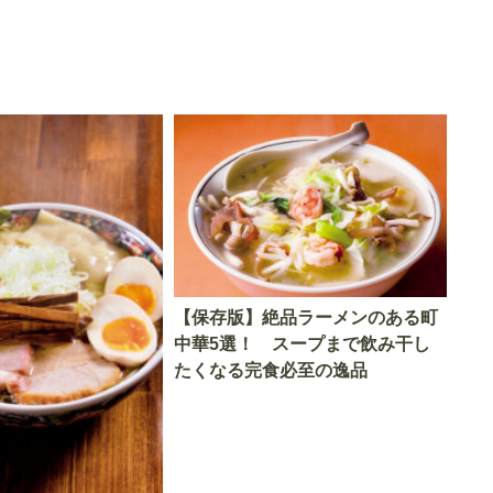
【保存版】絶品ラーメンのある町
中華5選！ スープまで飲み干し
たくなる完食必至の逸品