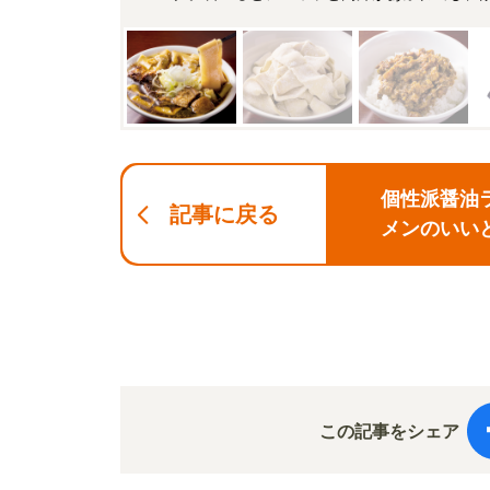
個性派醤油
記事に戻る
メンのいい
この記事をシェア