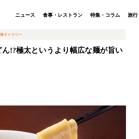
ニュース
食事・レストラン
特集・コラム
旅行
像ギャラリー
ん!?極太というより幅広な麺が旨い