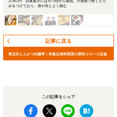
3080円 自家製ダレは天つゆから着想。片栗粉で軽くとろ
みをつけており、身や衣とよく絡む
記事に戻る
東北沢とんかつ向陽亭｜和食出身料理長の厚切りロース定食
この記事をシェア