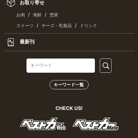
お取り寄せ
/
/
お肉
海鮮
惣菜
/
/
スイーツ
チーズ・乳製品
ドリンク
最新刊
キーワード一覧
CHECK US!