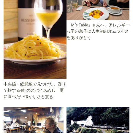
「Ｍ’s Table」さんへ。アレルギー
っ子の息子に人生初のオムライス
をありがとう
中央線・総武線で見つけた、香り
で旅する4軒のスパイスめし 夏
に食べたい懐かしさと驚き