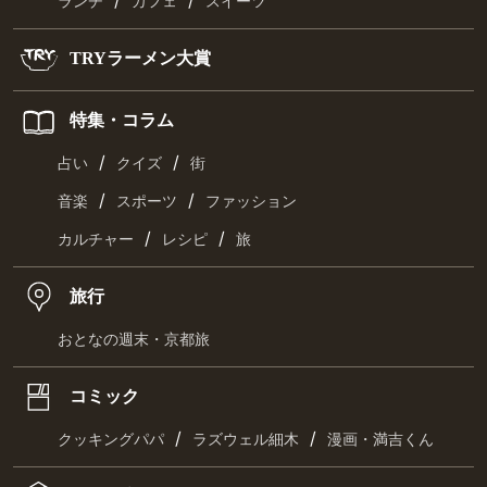
/
/
ランチ
カフェ
スイーツ
TRYラーメン大賞
特集・コラム
/
/
占い
クイズ
街
/
/
音楽
スポーツ
ファッション
/
/
カルチャー
レシピ
旅
旅行
おとなの週末・京都旅
コミック
/
/
クッキングパパ
ラズウェル細木
漫画・満吉くん