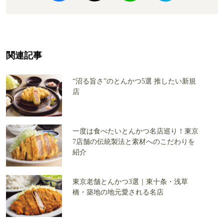
関連記事
“沼る旨さ”のとんかつ5選 推したい新規
店
一度は食べたいとんかつ名店巡り！東京
7店舗の伝統製法と素材へのこだわりを
紹介
東京老舗とんかつ3選｜東十条・浅草
橋・築地の地元愛される名店