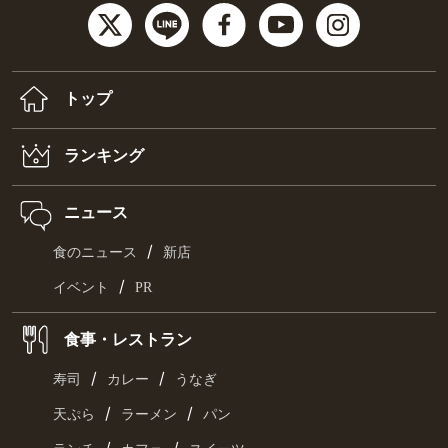
トップ
ランキング
ニュース
/
食のニュース
新店
/
イベント
PR
食事・レストラン
/
/
寿司
カレー
うなぎ
/
/
天ぷら
ラーメン
パン