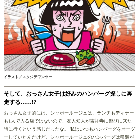
イラスト／スタジヲワンツー
そして、おっさん女子は好みのハンバーグ探しに奔
走する……!?
おっさん女子的には、シャポールージュは、ランチもディナー
も1人で入る店ではないので、友人知人が吉祥寺に遊びに来た
時に行くという感じだったな。 私はいつもハンバーグをオーダ
ーしていたんだけど、シャポールージュのハンバーグは種類が