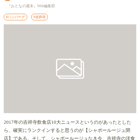
『おとなの週末』Web編集部
#ハンバーグ
#吉祥寺
2017年の吉祥寺飲食店10大ニュースというのがあったとした
ら、確実にランクインすると思うのが【シャポールージュ閉
店】である。そして、シャポールージュなき今、吉祥寺の洋食