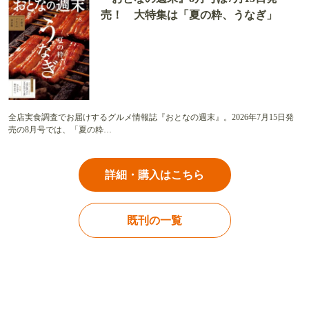
売！ 大特集は「夏の粋、うなぎ」
全店実食調査でお届けするグルメ情報誌『おとなの週末』。2026年7月15日発
売の8月号では、「夏の粋…
詳細・購入はこちら
既刊の一覧
おいしくって、ためになる。食を楽しむ情報サイト