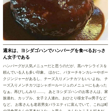
週末は、ヨシダゴハンでハンバーグを食べるおっさ
ん女子である
ハンバーグが人気メニューだと思うのだが、黒ハヤシライスを
頼んでいる人も多い印象。 ほかに、バターチキンカレーやポー
クジンジャーがあるし、チーズ入りメンチカツもいいよね。 チ
ーズ入りメンチカツはシャポールージュのメニューにもあった
なぁ。再びしんみり……。 あとヨシダゴハンのお客さんは、家
族連れ、カップル、女子２人連れ、おひとり様女子or男子など
など。 お客さんも老若男女バラエティに富んでいて、これは町
の洋食屋さんの基本だよな～と思う。 そんなところも好きだ。