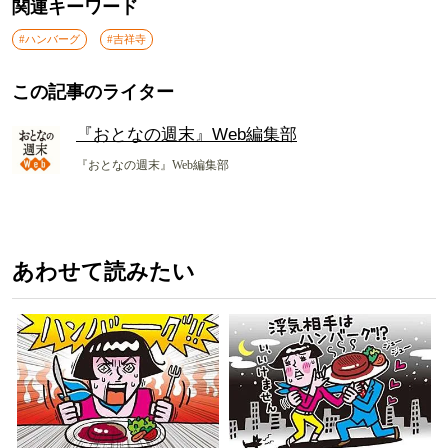
関連キーワード
#ハンバーグ
#吉祥寺
この記事のライター
『おとなの週末』Web編集部
『おとなの週末』Web編集部
あわせて読みたい