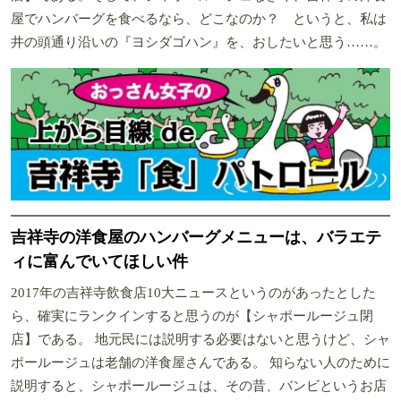
屋でハンバーグを食べるなら、どこなのか？ というと、私は
井の頭通り沿いの『ヨシダゴハン』を、おしたいと思う……。
吉祥寺の洋食屋のハンバーグメニューは、バラエテ
ィに富んでいてほしい件
2017年の吉祥寺飲食店10大ニュースというのがあったとした
ら、確実にランクインすると思うのが【シャポールージュ閉
店】である。 地元民には説明する必要はないと思うけど、シャ
ポールージュは老舗の洋食屋さんである。 知らない人のために
説明すると、シャポールージュは、その昔、バンビというお店