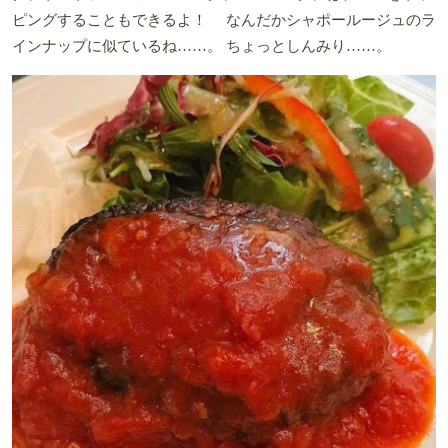
ピングすることもできるよ！ なんだかシャポールージュのラ
インナップに似ているね……。 ちょっとしんみり……。