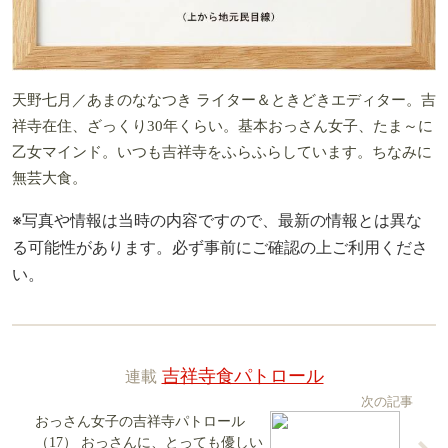
天野七月／あまのななつき ライター＆ときどきエディター。吉
祥寺在住、ざっくり30年くらい。基本おっさん女子、たま～に
乙女マインド。いつも吉祥寺をふらふらしています。ちなみに
無芸大食。
※写真や情報は当時の内容ですので、最新の情報とは異な
る可能性があります。必ず事前にご確認の上ご利用くださ
い。
連載
吉祥寺食パトロール
次の記事
おっさん女子の吉祥寺パトロール
（17） おっさんに、とっても優しい