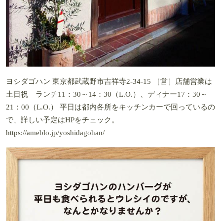
ヨシダゴハン 東京都武蔵野市吉祥寺2-34-15 ［営］店舗営業は
土日祝 ランチ11：30～14：30（L.O.）、ディナー17：30～
21：00（L.O.） 平日は都内各所をキッチンカーで回っているの
で、詳しい予定はHPをチェック。
https://ameblo.jp/yoshidagohan/