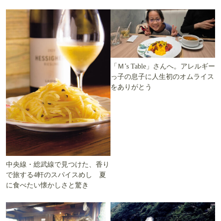
える
「Ｍ’s Table」さんへ。アレルギー
っ子の息子に人生初のオムライス
をありがとう
中央線・総武線で見つけた、香り
で旅する4軒のスパイスめし 夏
に食べたい懐かしさと驚き