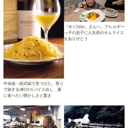
「Ｍ’s Table」さんへ。アレルギー
っ子の息子に人生初のオムライス
をありがとう
中央線・総武線で見つけた、香り
で旅する4軒のスパイスめし 夏
に食べたい懐かしさと驚き