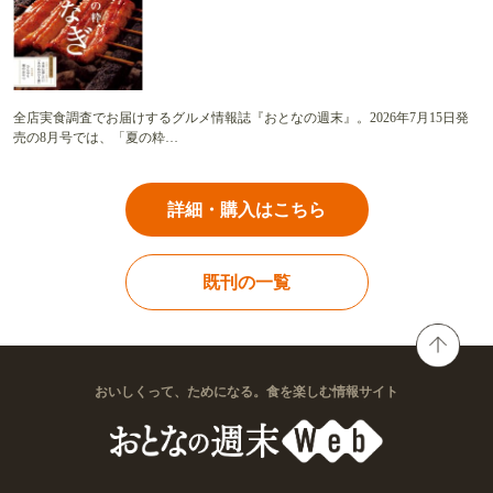
全店実食調査でお届けするグルメ情報誌『おとなの週末』。2026年7月15日発
売の8月号では、「夏の粋…
詳細・購入はこちら
既刊の一覧
おいしくって、ためになる。食を楽しむ情報サイト