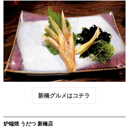
新橋グルメはコチラ
炉端焼 うだつ 新橋店