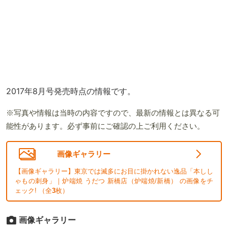
2017年8月号発売時点の情報です。
※写真や情報は当時の内容ですので、最新の情報とは異なる可
能性があります。必ず事前にご確認の上ご利用ください。
画像ギャラリー
【画像ギャラリー】東京では滅多にお目に掛かれない逸品「本しし
ゃもの刺身」｜炉端焼 うだつ 新橋店（炉端焼/新橋） の画像をチ
ェック! （全
3
枚）
画像ギャラリー