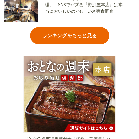
理」 SNSでバズる『野沢屋本店』は本
当においしいのか!? いざ実食調査
ランキングをもっと見る
おとなの週末編集部が全品試食して厳選した品