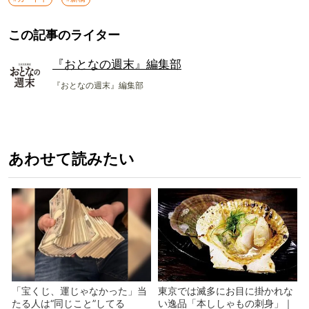
この記事のライター
『おとなの週末』編集部
『おとなの週末』編集部
あわせて読みたい
「宝くじ、運じゃなかった」当
東京では滅多にお目に掛かれな
たる人は“同じこと”してる
い逸品「本ししゃもの刺身」｜