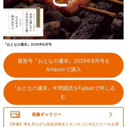
『おとなの週末』2026年8月号
最新号『おとなの週末』2026年8月号を
Amazonで購入
『おとなの週末』年間購読をFujisanで申し込
む
画像ギャラリー
【画像】海を見ながら絶品浜焼きとキンキンに冷えたビールを堪