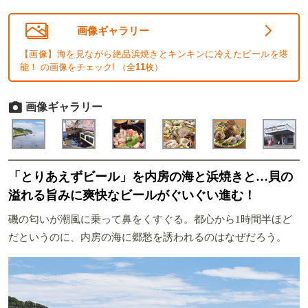
画像ギャラリー
【画像】海を見ながら絶品浜焼きとキンキンに冷えたビールを堪
能！ の画像をチェック! （全
11
枚）
画像ギャラリー
「とりあえずビール」を内房の海と浜焼きと…貝の
溢れる旨みに爽快なビールがぐいぐい進む！
磯の匂いが潮風に乗って鼻をくすぐる。都心から1時間半ほど
だというのに、内房の海に郷愁を誘われるのはなぜだろう。