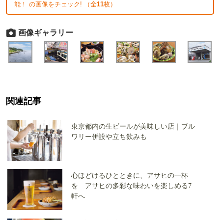
能！ の画像をチェック! （全
11
枚）
画像ギャラリー
関連記事
東京都内の生ビールが美味しい店｜ブル
ワリー併設や立ち飲みも
心ほどけるひとときに、アサヒの一杯
を アサヒの多彩な味わいを楽しめる7
軒へ