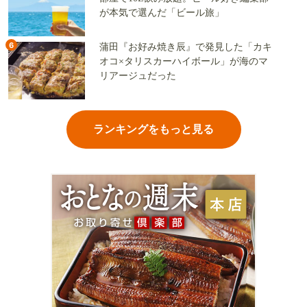
が本気で選んだ「ビール旅」
6
蒲田『お好み焼き辰』で発見した「カキ
オコ×タリスカーハイボール」が海のマ
リアージュだった
ランキングをもっと見る