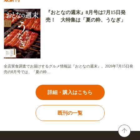
『おとなの週末』8月号は7月15日発
売！ 大特集は「夏の粋、うなぎ」
全店実食調査でお届けするグルメ情報誌『おとなの週末』。2026年7月15日発
売の8月号では、「夏の粋…
詳細・購入はこちら
既刊の一覧