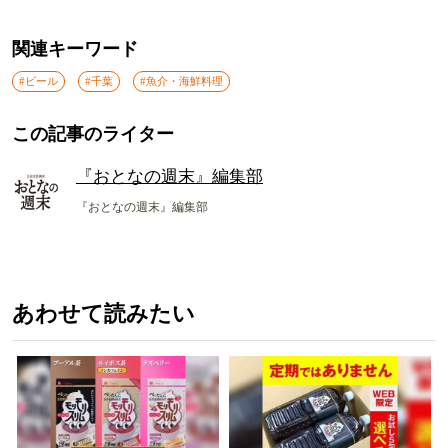
関連キーワード
#ビール
#千葉
#魚介・海鮮料理
この記事のライター
『おとなの週末』編集部
『おとなの週末』編集部
あわせて読みたい