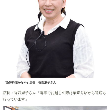
『漁師料理かなや』店長 香西淑子さん
店長：香西淑子さん「電車でお越しの際は最寄り駅から送迎も
行っています」