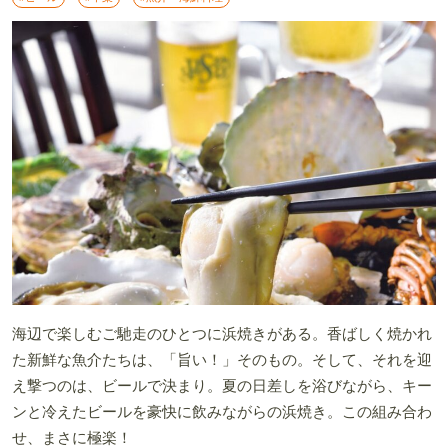
海辺で楽しむご馳走のひとつに浜焼きがある。香ばしく焼かれ
た新鮮な魚介たちは、「旨い！」そのもの。そして、それを迎
え撃つのは、ビールで決まり。夏の日差しを浴びながら、キー
ンと冷えたビールを豪快に飲みながらの浜焼き。この組み合わ
せ、まさに極楽！