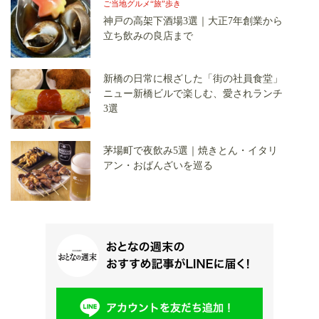
ご当地グルメ“旅”歩き
神戸の高架下酒場3選｜大正7年創業から
立ち飲みの良店まで
新橋の日常に根ざした「街の社員食堂」
ニュー新橋ビルで楽しむ、愛されランチ
3選
茅場町で夜飲み5選｜焼きとん・イタリ
アン・おばんざいを巡る