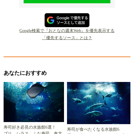
Google検索で『おとなの週末Web』を優先表示する
「優先するソース」とは？
あなたにおすすめ
寿司好き必見の水族館6選！
寿司が食べたくなる水族館6
ブリ、シラス、ふな寿司…食文