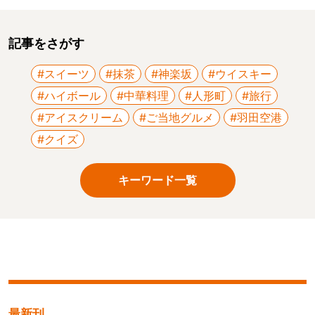
記事をさがす
#スイーツ
#抹茶
#神楽坂
#ウイスキー
#ハイボール
#中華料理
#人形町
#旅行
#アイスクリーム
#ご当地グルメ
#羽田空港
#クイズ
キーワード一覧
最新刊