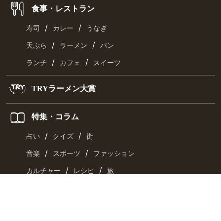
食事・レストラン
/
/
寿司
カレー
うなぎ
/
/
天ぷら
ラーメン
パン
/
/
ランチ
カフェ
スイーツ
TRYラーメン大賞
特集・コラム
/
/
占い
クイズ
街
/
/
音楽
スポーツ
ファッション
/
/
カルチャー
レシピ
旅
旅行
おとなの週末・京都旅