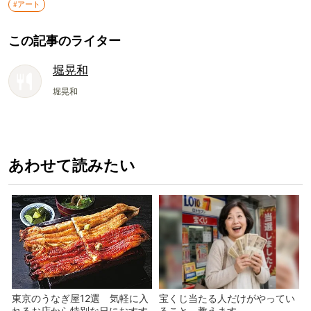
#アート
この記事のライター
堀晃和
堀晃和
あわせて読みたい
東京のうなぎ屋12選 気軽に入
宝くじ当たる人だけがやってい
れるお店から特別な日におすす
ること、教えます