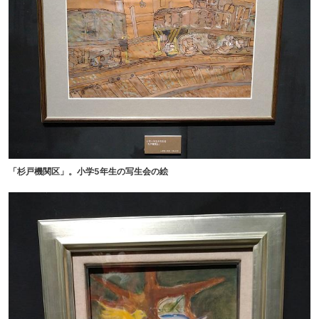
「杉戸機関区」。小学5年生の写生会の絵