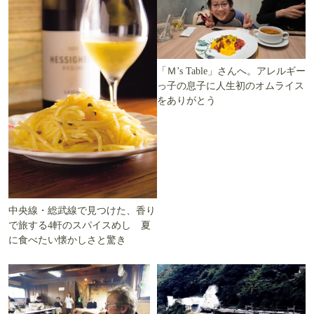
「Ｍ’s Table」さんへ。アレルギー
っ子の息子に人生初のオムライス
をありがとう
中央線・総武線で見つけた、香り
で旅する4軒のスパイスめし 夏
に食べたい懐かしさと驚き