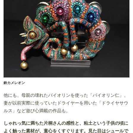
鈴カメレオン
他にも、母親の壊れたバイオリンを使った「バイオリン仁」、
妻が以前実際に使っていたドライヤーを用いた「ドライヤサウ
ルス」など遊び心満載の作品も。
しゃれっ気に満ちた片桐さんの感性と、粘土という子供の頃に
よく触った素材が、童心をくすぐります。見た目はシュールで