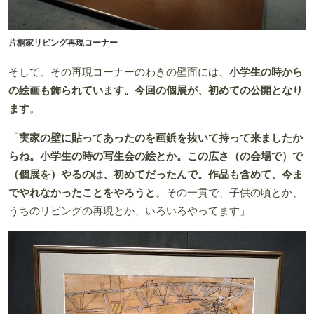
片桐家リビング再現コーナー
そして、その再現コーナーのわきの壁面には、
小学生の時から
の絵画も飾られています。今回の個展が、初めての公開となり
ます
。
「
実家の壁に貼ってあったのを画鋲を抜いて持って来ましたか
らね。小学生の時の写生会の絵とか。この広さ（の会場で）で
（個展を）やるのは、初めてだったんで。作品も含めて、今ま
でやれなかったことをやろうと
。その一貫で、子供の頃とか、
うちのリビングの再現とか、いろいろやってます」