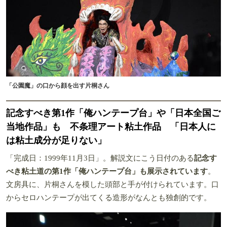
「公園魔」の口から顔を出す片桐さん
記念すべき第1作「俺ハンテープ台」や「日本全国ご
当地作品」も 不条理アート粘土作品 「日本人に
は粘土成分が足りない」
「完成日：1999年11月3日」。解説文にこう日付のある
記念す
べき粘土道の第1作「俺ハンテープ台」も展示されています
。
文房具に、片桐さんを模した頭部と手が付けられています。口
からセロハンテープが出てくる造形がなんとも独創的です。