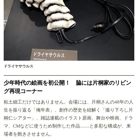
ドライヤサウルス
少年時代の絵画を初公開！ 脇には片桐家のリビン
グ再現コーナー
粘土細工だけではありません。会場には、片桐さんの48年の人
生を振り返る「俺年表」、創作の歴史を紐解く「撮り下ろし片
桐仁シアター」、雑誌連載のイラスト原画、舞台や映画、ドラ
マ、CMなどに使うため制作した作品……と多彩な構成が、来
場者を飽きさせません。