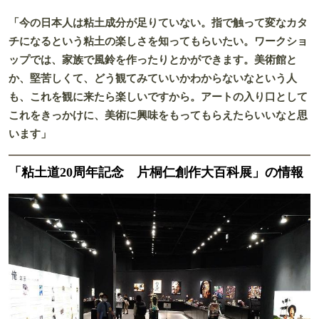
「今の日本人は粘土成分が足りていない。指で触って変なカタ
チになるという粘土の楽しさを知ってもらいたい。ワークショ
ップでは、家族で風鈴を作ったりとかができます。美術館と
か、堅苦しくて、どう観てみていいかわからないなという人
も、これを観に来たら楽しいですから。アートの入り口として
これをきっかけに、美術に興味をもってもらえたらいいなと思
います」
「粘土道20周年記念 片桐仁創作大百科展」の情報