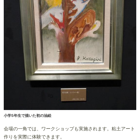
小学5年生で描いた初の油絵
会場の一角では、ワークショップも実施されます。粘土アート
作りを実際に体験できます。