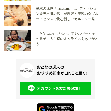
笹塚の床屋『handsam』は、ファッショ
ン業界出身の店主が理容と美容のダブル
ライセンスで挑む新しいカルチャー発信
基地
「Ｍ’s Table」さんへ。アレルギーっ子
の息子に人生初のオムライスをありがと
う