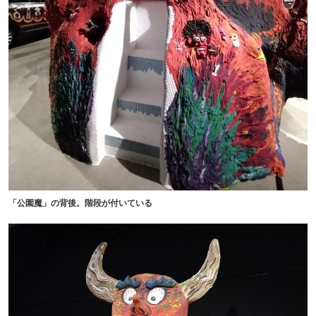
「公園魔」の背後。階段が付いている