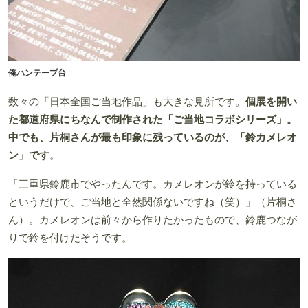
俺ハンテープ台
数々の「日本全国ご当地作品」も大きな見所です。
個展を開い
た都道府県にちなんで制作された「ご当地コラボシリーズ」。
中でも、片桐さんが最も印象に残っているのが、「鈴カメレオ
ン」です
。
「三重県鈴鹿市でやったんです。カメレオンが鈴を持っている
というだけで、ご当地と全然関係ないですね（笑）」（片桐さ
ん）。カメレオンは前々から作りたかったもので、鈴鹿つなが
りで鈴を付けたそうです。