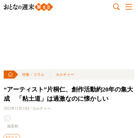
特集・コラム
カルチャー
“アーティスト”片桐仁、創作活動約20年の集大
成 「粘土道」は過激なのに懐かしい
2021年11月23日 / カルチャー
堀晃和
#アート