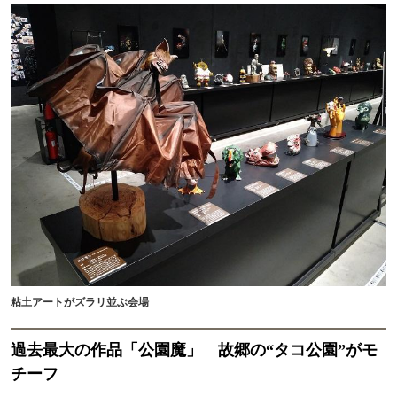
粘土アートがズラリ並ぶ会場
過去最大の作品「公園魔」 故郷の“タコ公園”がモ
チーフ