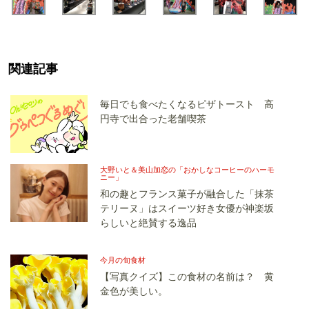
関連記事
毎日でも食べたくなるピザトースト 高
円寺で出合った老舗喫茶
大野いと＆美山加恋の「おかしなコーヒーのハーモ
ニー」
和の趣とフランス菓子が融合した「抹茶
テリーヌ」はスイーツ好き女優が神楽坂
らしいと絶賛する逸品
今月の旬食材
【写真クイズ】この食材の名前は？ 黄
金色が美しい。