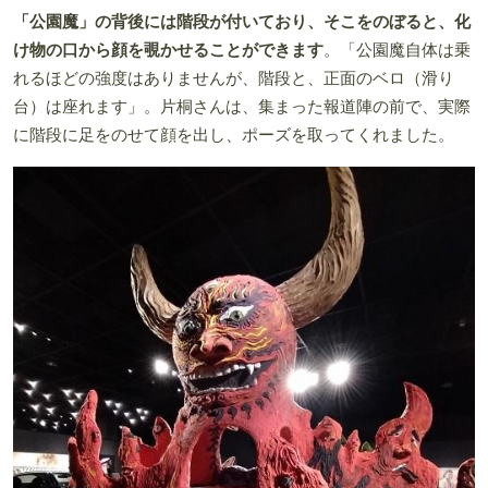
「公園魔」の背後には階段が付いており、そこをのぼると、化
け物の口から顔を覗かせることができます
。「公園魔自体は乗
れるほどの強度はありませんが、階段と、正面のベロ（滑り
台）は座れます」。片桐さんは、集まった報道陣の前で、実際
に階段に足をのせて顔を出し、ポーズを取ってくれました。