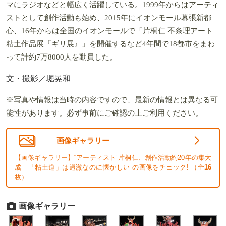
マにラジオなどと幅広く活躍している。1999年からはアーティ
ストとして創作活動も始め、2015年にイオンモール幕張新都
心、16年からは全国のイオンモールで「片桐仁 不条理アート
粘土作品展『ギリ展』」を開催するなど4年間で18都市をまわ
って計約7万8000人を動員した。
文・撮影／堀晃和
※写真や情報は当時の内容ですので、最新の情報とは異なる可
能性があります。必ず事前にご確認の上ご利用ください。
画像ギャラリー
【画像ギャラリー】“アーティスト”片桐仁、創作活動約20年の集大
成 「粘土道」は過激なのに懐かしい の画像をチェック! （全
16
枚）
画像ギャラリー