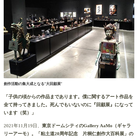
創作活動の集大成となる“大回顧展”
「子供の頃からの作品まであります。僕に関するアート作品を
全て持ってきました。死んでもいないのに『回顧展』になって
います（笑）」
2021年11月19日、
東京ドームシティのGallery AaMo（ギャラ
リーアーモ）。「粘土道20周年記念 片桐仁創作大百科展」の