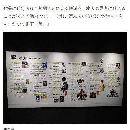
作品に付けられた片桐さんによる解説も、本人の思考に触れる
ことができて魅力です。「それ、読んでいるだけで2時間ぐら
い、かかります（笑）」
俺年表