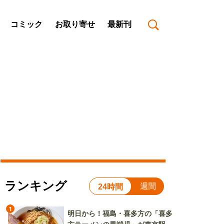
コミック
お取り寄せ
最新刊
ランキング
週間
24時間
1
明日から！福島・喜多方の「喜多