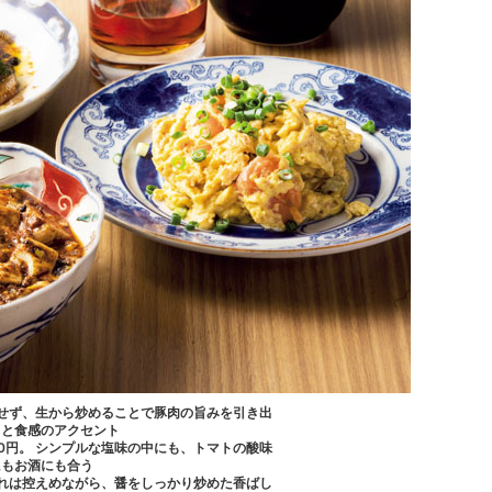
しをせず、生から炒めることで豚肉の旨みを引き出
りと食感のアクセント
00円。 シンプルな塩味の中にも、トマトの酸味
にもお酒にも合う
や痺れは控えめながら、醤をしっかり炒めた香ばし