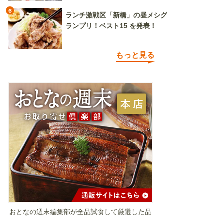
6
ランチ激戦区「新橋」の昼メシグ
ランプリ！ベスト15 を発表！
もっと見る
おとなの週末編集部が全品試食して厳選した品