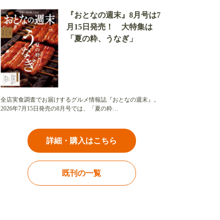
『おとなの週末』8月号は7
月15日発売！ 大特集は
「夏の粋、うなぎ」
全店実食調査でお届けするグルメ情報誌『おとなの週末』。
2026年7月15日発売の8月号では、「夏の粋…
詳細・購入はこちら
既刊の一覧