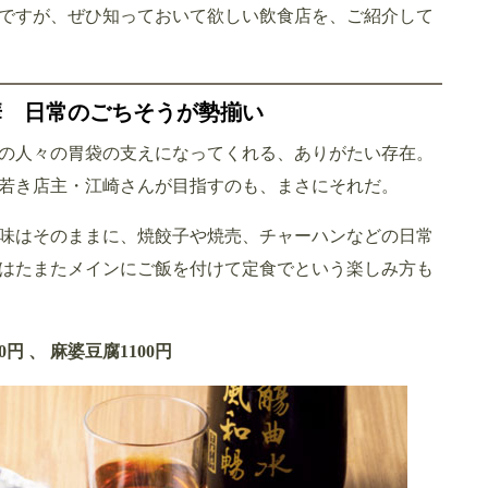
ですが、ぜひ知っておいて欲しい飲食店を、ご紹介して
華 日常のごちそうが勢揃い
の人々の胃袋の支えになってくれる、ありがたい存在。
若き店主・江崎さんが目指すのも、まさにそれだ。
味はそのままに、焼餃子や焼売、チャーハンなどの日常
はたまたメインにご飯を付けて定食でという楽しみ方も
円 、 麻婆豆腐1100円