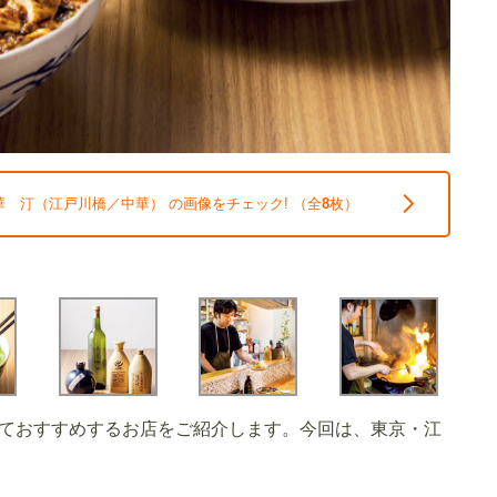
 汀（江戸川橋／中華） の画像をチェック! （全
8
枚）
ておすすめするお店をご紹介します。今回は、東京・江