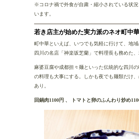
※コロナ禍で外食が自粛・縮小されている状況
います。
若き店主が始めた実力派のネオ町中
町中華といえば、いつでも気軽に行けて、地域
四川の名店「神楽坂芝蘭」で料理長も務めた、
麻婆豆腐や成都担々麺といった伝統的な四川の
の料理も大事にする。しかも夜でも麺類だけ、
あり。
回鍋肉1100円 、 トマトと卵のふんわり炒め1100