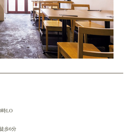
0時LO
徒歩6分