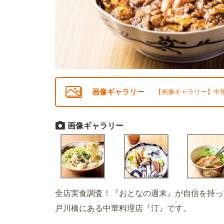
画像ギャラリー
【画像ギャラリー】中華
画像ギャラリー
全店実食調査！『おとなの週末』が自信を持っ
戸川橋にある中華料理店『汀』です。