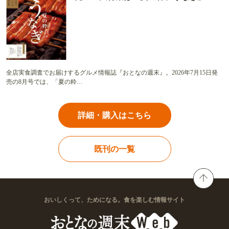
全店実食調査でお届けするグルメ情報誌『おとなの週末』。2026年7月15日発
売の8月号では、「夏の粋…
詳細・購入はこちら
既刊の一覧
おいしくって、ためになる。食を楽しむ情報サイト