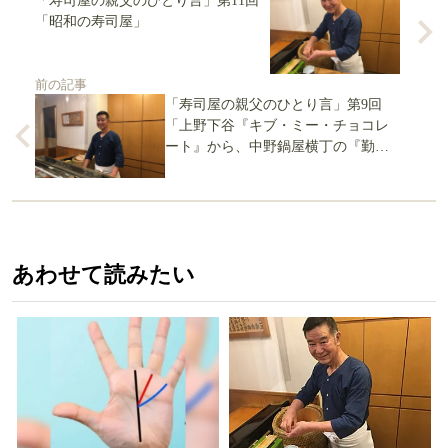
「寿司屋の親父のひとり言」第11回
「昭和の寿司屋」
前の記事
「寿司屋の親父のひとり言」第9回
「上野下谷『キブ・ミー・チョコレ
ート』から、中野鍋屋横丁の『勤労
少年』まで」
あわせて読みたい