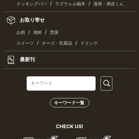
/
/
クッキングパパ
ラズウェル細木
漫画・満吉くん
お取り寄せ
/
/
お肉
海鮮
惣菜
/
/
スイーツ
チーズ・乳製品
ドリンク
最新刊
キーワード一覧
CHECK US!