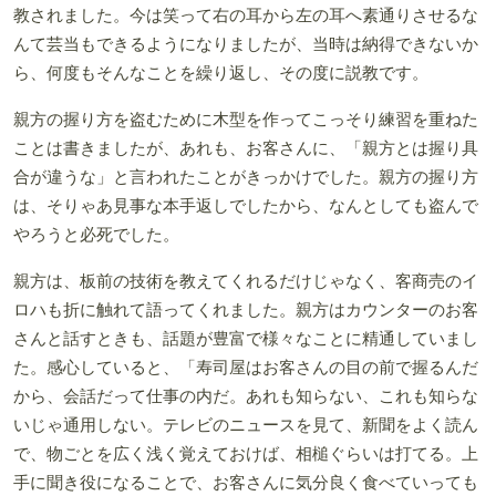
教されました。今は笑って右の耳から左の耳へ素通りさせるな
んて芸当もできるようになりましたが、当時は納得できないか
ら、何度もそんなことを繰り返し、その度に説教です。
親方の握り方を盗むために木型を作ってこっそり練習を重ねた
ことは書きましたが、あれも、お客さんに、「親方とは握り具
合が違うな」と言われたことがきっかけでした。親方の握り方
は、そりゃあ見事な本手返しでしたから、なんとしても盗んで
やろうと必死でした。
親方は、板前の技術を教えてくれるだけじゃなく、客商売のイ
ロハも折に触れて語ってくれました。親方はカウンターのお客
さんと話すときも、話題が豊富で様々なことに精通していまし
た。感心していると、「寿司屋はお客さんの目の前で握るんだ
から、会話だって仕事の内だ。あれも知らない、これも知らな
いじゃ通用しない。テレビのニュースを見て、新聞をよく読ん
で、物ごとを広く浅く覚えておけば、相槌ぐらいは打てる。上
手に聞き役になることで、お客さんに気分良く食べていっても