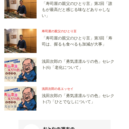
「寿司屋の親父のひとり言」第2回「誰
もが最高だと感じる味などありゃしな
い」
寿司屋の親父のひとり言
「寿司屋の親父のひとり言」第3回「寿
司は、握るも食べるも加減が大事」
浅田次郎の「勇気凛凛ルリの色」セレク
ト(6)「老化について」
浅田次郎の名エッセイ
浅田次郎の「勇気凛凛ルリの色」セレク
ト(7)「ひとでなしについて」