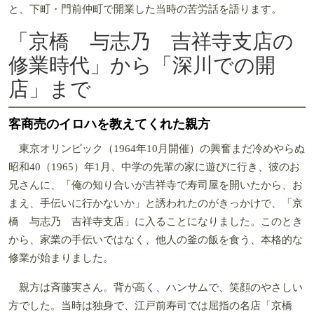
と、下町・門前仲町で開業した当時の苦労話を語ります。
「京橋 与志乃 吉祥寺支店の
修業時代」から「深川での開
店」まで
客商売のイロハを教えてくれた親方
東京オリンピック（1964年10月開催）の興奮まだ冷めやらぬ
昭和40（1965）年1月、中学の先輩の家に遊びに行き、彼のお
兄さんに、「俺の知り合いが吉祥寺で寿司屋を開いたから、お
まえ、手伝いに行かないか」と誘われたのがきっかけで、「京
橋 与志乃 吉祥寺支店」に入ることになりました。このとき
から、家業の手伝いではなく、他人の釜の飯を食う、本格的な
修業が始まりました。
親方は斉藤実さん。背が高く、ハンサムで、笑顔のやさしい
方でした。当時は独身で、江戸前寿司では屈指の名店「京橋