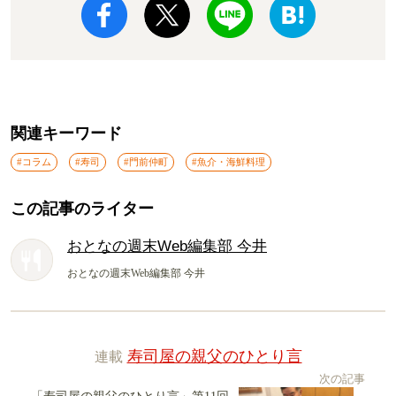
関連キーワード
#コラム
#寿司
#門前仲町
#魚介・海鮮料理
この記事のライター
おとなの週末Web編集部 今井
おとなの週末Web編集部 今井
連載
寿司屋の親父のひとり言
次の記事