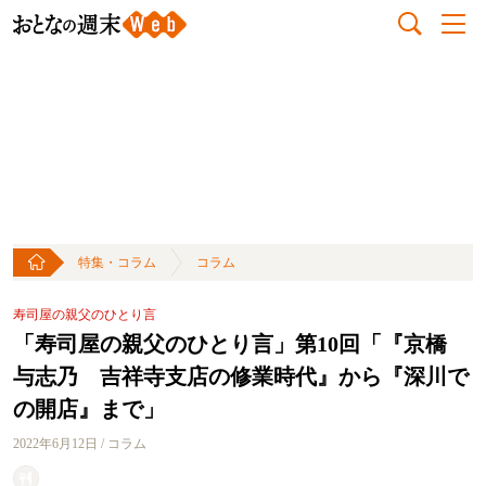
特集・コラム
コラム
寿司屋の親父のひとり言
「寿司屋の親父のひとり言」第10回「『京橋
与志乃 吉祥寺支店の修業時代』から『深川で
の開店』まで」
2022年6月12日 / コラム