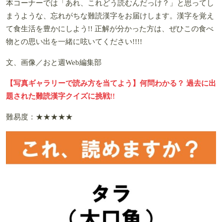
本コーナーでは「あれ、これどう読むんだっけ？」と思ってし
まうような、忘れがちな難読漢字をお届けします。漢字を覚え
て食生活を豊かにしよう!! 正解が分かった方は、ぜひこの食べ
物との思い出を一緒に呟いてください!!!!
文、画像／おと週Web編集部
【写真ギャラリーで読み方を当てよう】何問わかる？ 過去に出
題された難読漢字クイズに挑戦!!
難易度：★★★★★