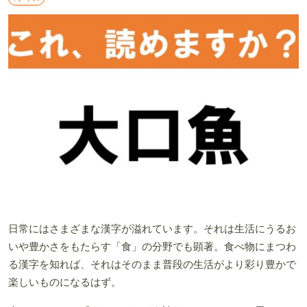
日常にはさまざまな漢字が溢れています。それは生活にうるお
いや豊かさをもたらす「食」の分野でも顕著。食べ物にまつわ
る漢字を知れば、それはそのまま普段の生活がより彩り豊かで
楽しいものになるはず。