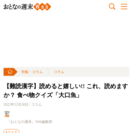
特集・コラム
コラム
【難読漢字】読めると嬉しい!! これ、読めます
か？ 食べ物クイズ「大口魚」
2022年12月26日 / コラム
『おとなの週末』Web編集部
#クイズ