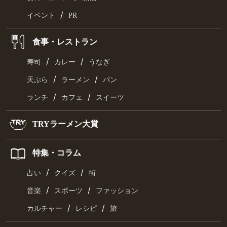
/
イベント
PR
食事・レストラン
/
/
寿司
カレー
うなぎ
/
/
天ぷら
ラーメン
パン
/
/
ランチ
カフェ
スイーツ
TRYラーメン大賞
特集・コラム
/
/
占い
クイズ
街
/
/
音楽
スポーツ
ファッション
/
/
カルチャー
レシピ
旅