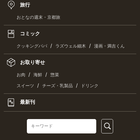
旅行
おとなの週末・京都旅
コミック
/
/
クッキングパパ
ラズウェル細木
漫画・満吉くん
お取り寄せ
/
/
お肉
海鮮
惣菜
/
/
スイーツ
チーズ・乳製品
ドリンク
最新刊