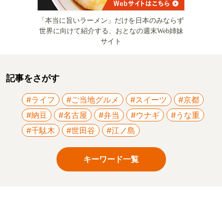
「本当に旨いラーメン」だけを日本のみならず
世界に向けて紹介する、おとなの週末Web姉妹
サイト
記事をさがす
#ライフ
#ご当地グルメ
#スイーツ
#京都
#納豆
#名古屋
#弁当
#ウナギ
#うな重
#千駄木
#世田谷
#江ノ島
キーワード一覧