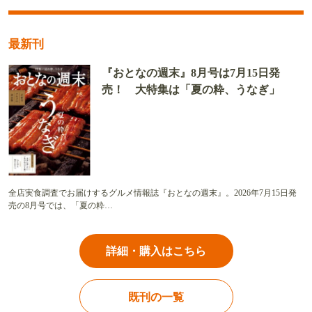
最新刊
『おとなの週末』8月号は7月15日発
売！ 大特集は「夏の粋、うなぎ」
全店実食調査でお届けするグルメ情報誌『おとなの週末』。2026年7月15日発
売の8月号では、「夏の粋…
詳細・購入はこちら
既刊の一覧