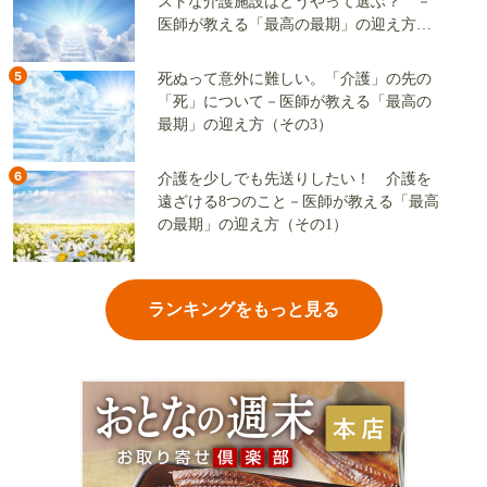
ストな介護施設はどうやって選ぶ？ －
医師が教える「最高の最期」の迎え方
（その2）
5
死ぬって意外に難しい。「介護」の先の
「死」について－医師が教える「最高の
最期」の迎え方（その3）
6
介護を少しでも先送りしたい！ 介護を
遠ざける8つのこと－医師が教える「最高
の最期」の迎え方（その1）
ランキングをもっと見る