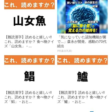
【難読漢字】読めると嬉しい!!
「気になっていた認知機能が菌
これ、読めますか？ 食べ物クイ
で…」森永が開発。感動の70代
ズ「山女魚」 - ...
続出
PR(森永乳業)
【難読漢字】読めると嬉しい!!
【難読漢字】読めると嬉しい!!
これ、読めますか？ 食べ物クイ
これ、読めますか？ 食べ物クイ
ズ「鯧」 - おと...
ズ「鱸」 - おと...