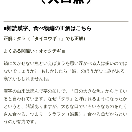
■難読漢字、食べ物編の正解はこちら
正解：タラ（「タイコウギョ」でも正解）
よくある間違い：オオクチギョ
鍋に欠かせない魚といえばタラを思い浮かべる人は多いのでは
ないでしょうか? もしかしたら「鱈」のほうがなじみがある
漢字かもしれませんね。
漢字の由来は読んで字の如しで、「口の大きな魚」からきてい
ると言われています。なぜ「タラ」と呼ばれるようになったか
というと、諸説ありますが、大きな口でいろいろなものをたく
さん食べる、つまり「タラフク（鱈腹）」食べる魚だからとい
うのが有力です。