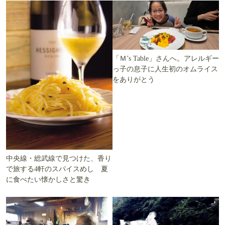
「Ｍ’s Table」さんへ。アレルギー
っ子の息子に人生初のオムライス
をありがとう
中央線・総武線で見つけた、香り
で旅する4軒のスパイスめし 夏
に食べたい懐かしさと驚き