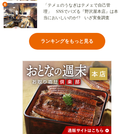
6
「テメェのうなぎはテメェで自己管
理」 SNSでバズる『野沢屋本店』は本
当においしいのか!? いざ実食調査
ランキングをもっと見る