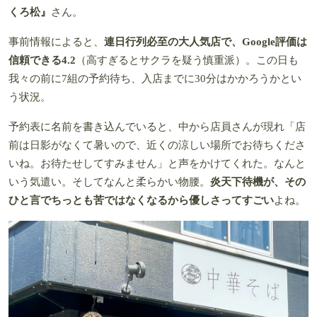
くろ松』
さん。
事前情報によると、
連日行列必至の大人気店で、Google評価は
信頼できる4.2
（高すぎるとサクラを疑う慎重派）。この日も
我々の前に7組の予約待ち、入店までに30分はかかろうかとい
う状況。
予約表に名前を書き込んでいると、中から店員さんが現れ「店
前は日影がなくて暑いので、近くの涼しい場所でお待ちくださ
いね。お待たせしてすみません」と声をかけてくれた。なんと
いう気遣い。そしてなんと柔らかい物腰。
炎天下待機が、その
ひと言でちっとも苦ではなくなるから優しさってすごい
よね。