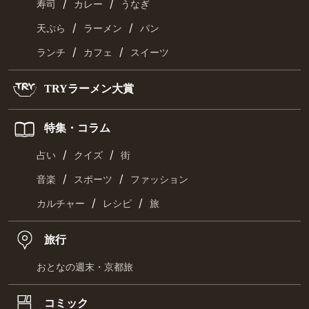
/
/
寿司
カレー
うなぎ
/
/
天ぷら
ラーメン
パン
/
/
ランチ
カフェ
スイーツ
TRYラーメン大賞
特集・コラム
/
/
占い
クイズ
街
/
/
音楽
スポーツ
ファッション
/
/
カルチャー
レシピ
旅
旅行
おとなの週末・京都旅
コミック