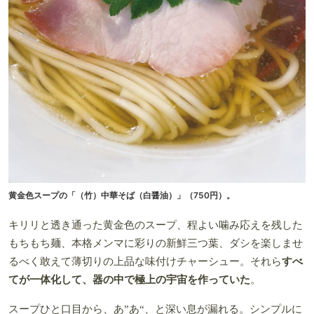
黄金色スープの「（竹）中華そば（白醤油）」（750円）。
キリリと透き通った黄金色のスープ、程よい噛み応えを残した
もちもち麺、本格メンマに彩りの新鮮三つ葉、ダシを楽しませ
るべく敢えて薄切りの上品な味付けチャーシュー。それら
すべ
てが一体化して、器の中で極上の宇宙を作っていた
。
スープひと口目から、あ”あ“、と深い息が漏れる。シンプルに