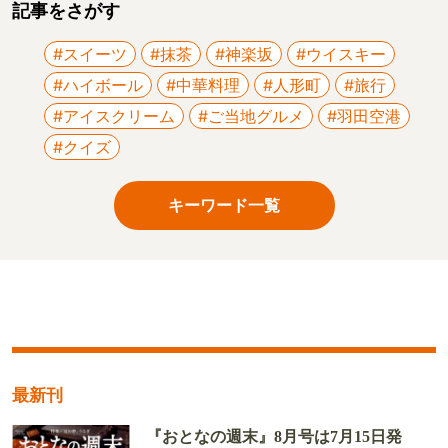
記事をさがす
#スイーツ
#抹茶
#神楽坂
#ウイスキー
#ハイボール
#中華料理
#人形町
#旅行
#アイスクリーム
#ご当地グルメ
#羽田空港
#クイズ
キーワード一覧
最新刊
『おとなの週末』8月号は7月15日発