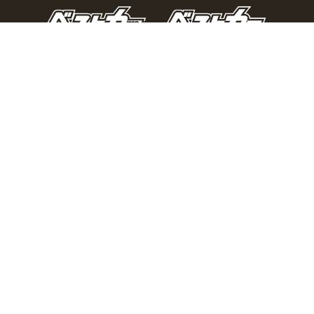
おとなの週末Webとは？
個人情報の取り扱い
お問い合わせ
運営会社
広告掲載
Copyright © 2026 Kodansha BECK Ltd. All Rights Reserved.