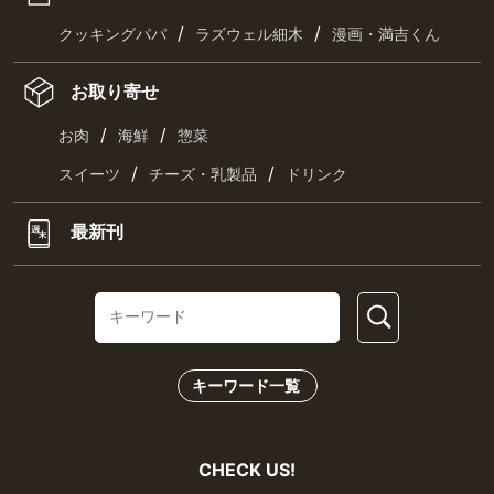
/
/
クッキングパパ
ラズウェル細木
漫画・満吉くん
お取り寄せ
/
/
お肉
海鮮
惣菜
/
/
スイーツ
チーズ・乳製品
ドリンク
最新刊
キーワード一覧
CHECK US!