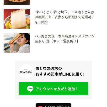
“東のうどん県“は埼玉、ご当地うどんは
20種類以上！古参から新顔まで厳選4軒
をご紹介
パン好き女優・木南晴夏オススメのパン
屋さん5選【ネット通販あり】