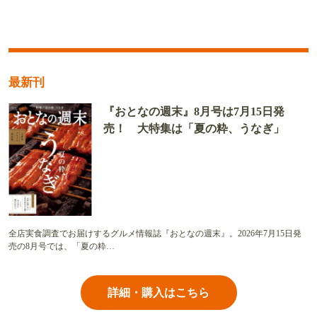
最新刊
『おとなの週末』8月号は7月15日発
売！ 大特集は「夏の粋、うなぎ」
全店実食調査でお届けするグルメ情報誌『おとなの週末』。2026年7月15日発
売の8月号では、「夏の粋…
詳細・購入はこちら