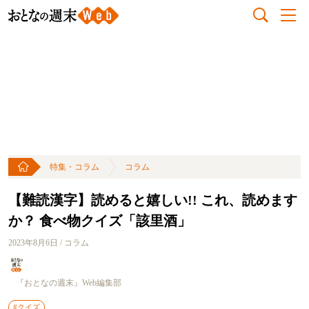
特集・コラム
コラム
【難読漢字】読めると嬉しい!! これ、読めます
か？ 食べ物クイズ「該里酒」
2023年8月6日 / コラム
『おとなの週末』Web編集部
#クイズ