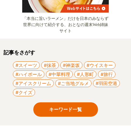
「本当に旨いラーメン」だけを日本のみならず
世界に向けて紹介する、おとなの週末Web姉妹
サイト
記事をさがす
#スイーツ
#抹茶
#神楽坂
#ウイスキー
#ハイボール
#中華料理
#人形町
#旅行
#アイスクリーム
#ご当地グルメ
#羽田空港
#クイズ
キーワード一覧