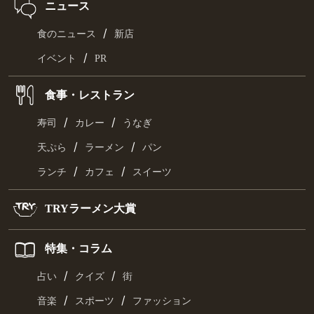
ニュース
/
食のニュース
新店
/
イベント
PR
食事・レストラン
/
/
寿司
カレー
うなぎ
/
/
天ぷら
ラーメン
パン
/
/
ランチ
カフェ
スイーツ
TRYラーメン大賞
特集・コラム
/
/
占い
クイズ
街
/
/
音楽
スポーツ
ファッション