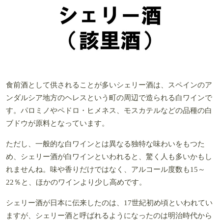
食前酒として供されることが多いシェリー酒は、スペインのア
ンダルシア地方のヘレスという町の周辺で造られる白ワインで
す。パロミノやペドロ・ヒメネス、モスカテルなどの品種の白
ブドウが原料となっています。
ただし、一般的な白ワインとは異なる独特な味わいをもつた
め、シェリー酒が白ワインといわれると、驚く人も多いかもし
れませんね。味や香りだけではなく、アルコール度数も15～
22％と、ほかのワインより少し高めです。
シェリー酒が日本に伝来したのは、17世紀初め頃といわれてい
ますが、シェリー酒と呼ばれるようになったのは明治時代から