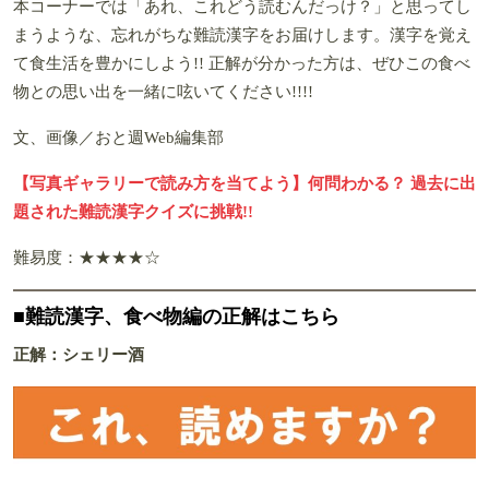
本コーナーでは「あれ、これどう読むんだっけ？」と思ってし
まうような、忘れがちな難読漢字をお届けします。漢字を覚え
て食生活を豊かにしよう!! 正解が分かった方は、ぜひこの食べ
物との思い出を一緒に呟いてください!!!!
文、画像／おと週Web編集部
【写真ギャラリーで読み方を当てよう】何問わかる？ 過去に出
題された難読漢字クイズに挑戦!!
難易度：★★★★☆
■難読漢字、食べ物編の正解はこちら
正解：シェリー酒