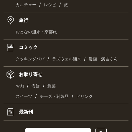
/
/
カルチャー
レシピ
旅
旅行
おとなの週末・京都旅
コミック
/
/
クッキングパパ
ラズウェル細木
漫画・満吉くん
お取り寄せ
/
/
お肉
海鮮
惣菜
/
/
スイーツ
チーズ・乳製品
ドリンク
最新刊