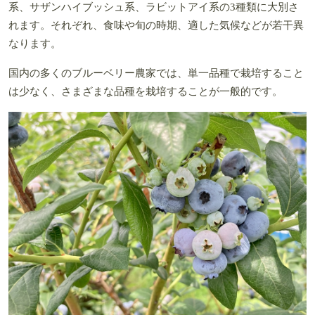
系、サザンハイブッシュ系、ラビットアイ系の3種類に大別さ
れます。それぞれ、食味や旬の時期、適した気候などが若干異
なります。
国内の多くのブルーベリー農家では、単一品種で栽培すること
は少なく、さまざまな品種を栽培することが一般的です。