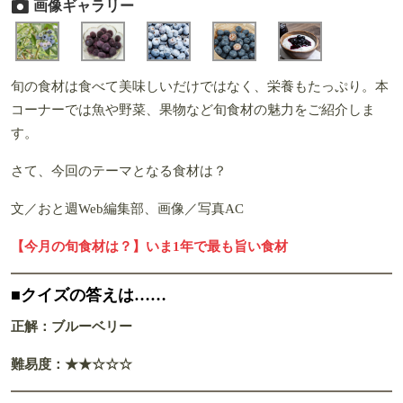
画像ギャラリー
旬の食材は食べて美味しいだけではなく、栄養もたっぷり。本
コーナーでは魚や野菜、果物など旬食材の魅力をご紹介しま
す。
さて、今回のテーマとなる食材は？
文／おと週Web編集部、画像／写真AC
【今月の旬食材は？】いま1年で最も旨い食材
■クイズの答えは……
正解：ブルーベリー
難易度：★★☆☆☆