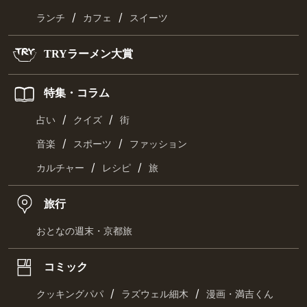
/
/
ランチ
カフェ
スイーツ
TRYラーメン大賞
特集・コラム
/
/
占い
クイズ
街
/
/
音楽
スポーツ
ファッション
/
/
カルチャー
レシピ
旅
旅行
おとなの週末・京都旅
コミック
/
/
クッキングパパ
ラズウェル細木
漫画・満吉くん