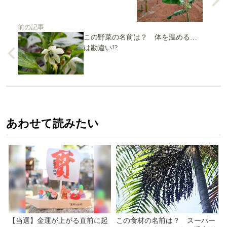
前の記事
この野菜の名前は？ 体を温める…
は勘違い!?
あわせて読みたい
【当選】金運が上がる直前に起
この食材の名前は？ スーパー