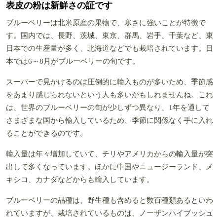
表皮の粉は新鮮さの証です
ブルーベリーは北米原産の果物で、寒さに強いことが特徴で
す。国内では、長野、茨城、東京、群馬、岩手、千葉など、東
日本での生産量が多く、北海道などでも栽培されています。日
本では6～8月がブルーベリーの旬です。
スーパーで見かけるのは圧倒的に輸入ものが多いため、季節感
をあまり感じられないという人も多いかもしれませんね。これ
は、世界のブルーベリーの旬が少しずつ異なり、1年を通して
さまざまな国から輸入しているため、季節に関係なく手に入れ
ることができるのです。
輸入量は年々増加していて、チリやアメリカからの輸入量が突
出して多くなっています。ほかに中国やニュージーランド、メ
キシコ、カナダなどからも輸入しています。
ブルーベリーの品種は、野生種も含めると数百種類あるといわ
れていますが、栽培されているものは、ノーザンハイブッシュ