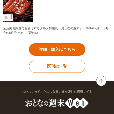
全店実食調査でお届けするグルメ情報誌『おとなの週末』。2026年7月15日発
売の8月号では、「夏の粋…
詳細・購入はこちら
既刊の一覧
おいしくって、ためになる。食を楽しむ情報サイト