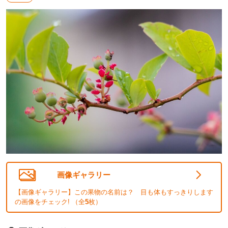
画像ギャラリー
【画像ギャラリー】この果物の名前は？ 目も体もすっきりします
の画像をチェック! （全
5
枚）