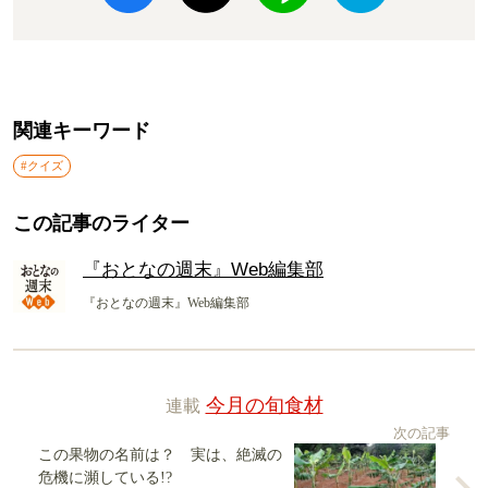
関連キーワード
#クイズ
この記事のライター
『おとなの週末』Web編集部
『おとなの週末』Web編集部
連載
今月の旬食材
次の記事
この果物の名前は？ 実は、絶滅の
危機に瀕している!?