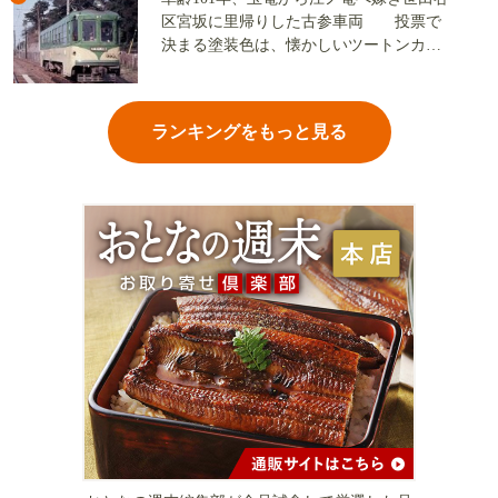
区宮坂に里帰りした古参車両 投票で
決まる塗装色は、懐かしいツートンカラ
ーか、グリーン単色か
ランキングをもっと見る