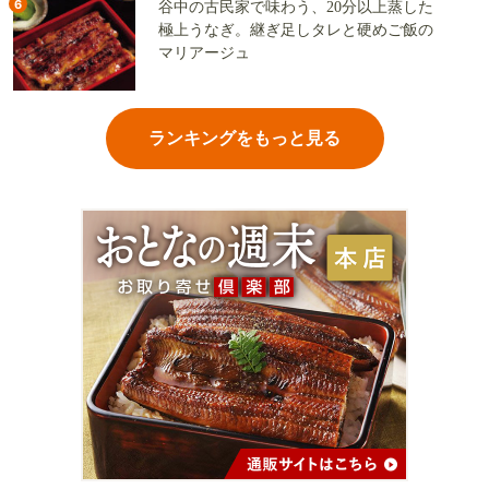
6
谷中の古民家で味わう、20分以上蒸した
極上うなぎ。継ぎ足しタレと硬めご飯の
マリアージュ
ランキングをもっと見る