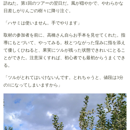
訪ねた。第1回のツアーの翌日だ。風が穏やかで、やわらかな
日差しがりんごの樹々に降り注ぐ。
「ハサミは使いません。手でやります」
取材の参加者を前に、高橋さん自らお手本を見せてくれた。指
導にもとづいて、やってみる。枝とつながった窪みに指を添え
て優しくひねると、果実にツルが残った状態できれいにとるこ
とができた。注意深くすれば、初心者でも最初からうまくでき
る。
「ツルがとれてはいけないんです。とれちゃうと、値段は3分
の1になってしまいますから」