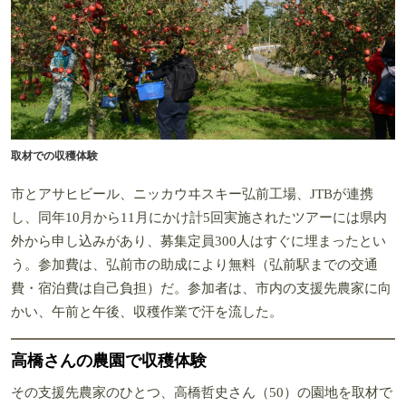
取材での収穫体験
市とアサヒビール、ニッカウヰスキー弘前工場、JTBが連携
し、同年10月から11月にかけ計5回実施されたツアーには県内
外から申し込みがあり、募集定員300人はすぐに埋まったとい
う。参加費は、弘前市の助成により無料（弘前駅までの交通
費・宿泊費は自己負担）だ。参加者は、市内の支援先農家に向
かい、午前と午後、収穫作業で汗を流した。
高橋さんの農園で収穫体験
その支援先農家のひとつ、高橋哲史さん（50）の園地を取材で