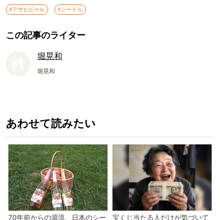
#アサヒビール
#シードル
この記事のライター
堀晃和
堀晃和
あわせて読みたい
70年前からの源流、日本のシー
宝くじ当たる人だけが気づいて