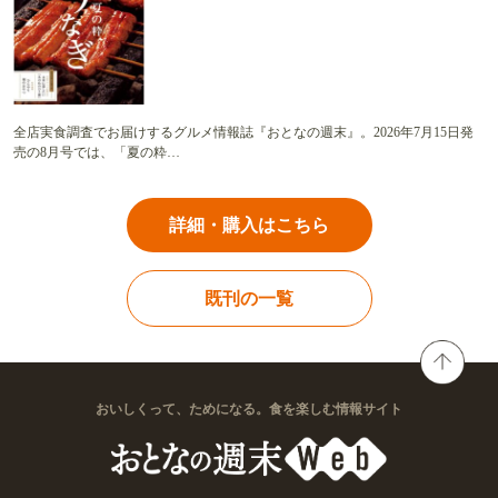
全店実食調査でお届けするグルメ情報誌『おとなの週末』。2026年7月15日発
売の8月号では、「夏の粋…
詳細・購入はこちら
既刊の一覧
おいしくって、ためになる。食を楽しむ情報サイト