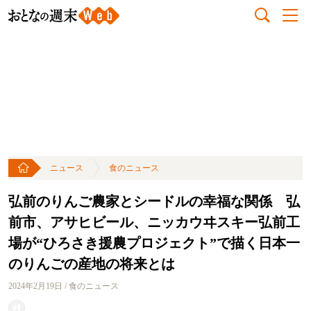
ニュース
食のニュース
弘前のりんご農家とシードルの幸福な関係 弘
前市、アサヒビール、ニッカウヰスキー弘前工
場が“ひろさき援農プロジェクト”で描く日本一
のりんごの産地の将来とは
2024年2月19日 / 食のニュース