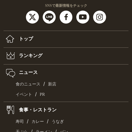
SNSで最新情報をチェック
トップ
ランキング
ニュース
/
食のニュース
新店
/
イベント
PR
食事・レストラン
/
/
寿司
カレー
うなぎ
/
/
天ぷら
ラーメン
パン