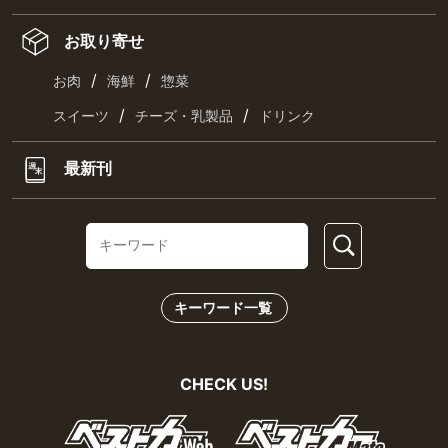
お取り寄せ
/
/
お肉
海鮮
惣菜
/
/
スイーツ
チーズ・乳製品
ドリンク
最新刊
キーワード一覧
CHECK US!