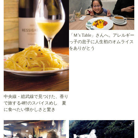
「Ｍ’s Table」さんへ。アレルギー
っ子の息子に人生初のオムライス
をありがとう
中央線・総武線で見つけた、香り
で旅する4軒のスパイスめし 夏
に食べたい懐かしさと驚き