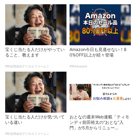
宝くじ当たる人だけがやってい
Amazon今日も見逃せない！8
ること、教えます
0%OFF以上が続々登場
PR(合同会社デジタルファーム )
PR(Amazon)
宝くじ当たる人だけが気づいて
おとなの週末Web連載「ティモ
いる違い
ンディ前田裕太の“おとな”入
門」が5月からリニュー...
PR(合同会社デジタルファーム )