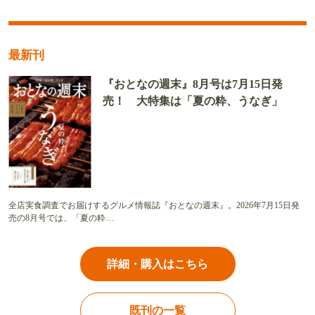
最新刊
『おとなの週末』8月号は7月15日発
売！ 大特集は「夏の粋、うなぎ」
全店実食調査でお届けするグルメ情報誌『おとなの週末』。2026年7月15日発
売の8月号では、「夏の粋…
詳細・購入はこちら
既刊の一覧