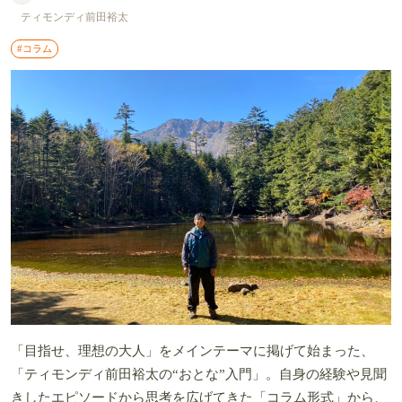
ティモンディ前田裕太
#コラム
「目指せ、理想の大人」をメインテーマに掲げて始まった、
「ティモンディ前田裕太の“おとな”入門」。自身の経験や見聞
きしたエピソードから思考を広げてきた「コラム形式」から、