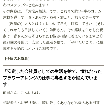
次のステップへと進みます！
その内容は、「お悩み相談」です。これまで約1年半のコラム
連載を通して、食・あそび・勉強・旅…と、様々なテーマで
「（理想の）大人とは？」について考え、目指してきた （そし
てこれからも目指していく）前田さん。その経験を生かした視
点で、皆さんから寄せられたお悩み相談に答えていきますよ◎
第21回の今回は、安定した生活を捨て、「やりたいこと」に挑
戦するか悩む…というご相談です。
［今回のお悩み］
「安定した会社員としての生活を捨て、憧れだった
フラワーアレンジの仕事に専念するか悩んでいま
す」
前田さん、こんにちは。
相談者さんに寄り添い、時に厳しくありながら愛のある回答、