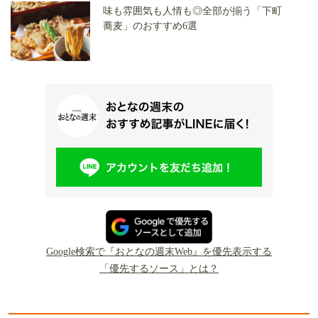
味も雰囲気も人情も◎全部が揃う「下町
蕎麦」のおすすめ6選
Google検索で『おとなの週末Web』を優先表示する
「優先するソース」とは？