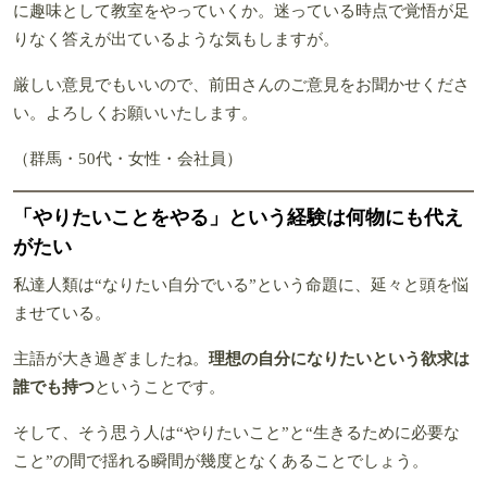
に趣味として教室をやっていくか。迷っている時点で覚悟が足
りなく答えが出ているような気もしますが。
厳しい意見でもいいので、前田さんのご意見をお聞かせくださ
い。よろしくお願いいたします。
（群馬・50代・女性・会社員）
「やりたいことをやる」という経験は何物にも代え
がたい
私達人類は“なりたい自分でいる”という命題に、延々と頭を悩
ませている。
主語が大き過ぎましたね。
理想の自分になりたいという欲求は
誰でも持つ
ということです。
そして、そう思う人は“やりたいこと”と“生きるために必要な
こと”の間で揺れる瞬間が幾度となくあることでしょう。