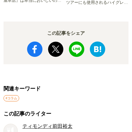
屋本店』は本当においしいの
ツアーにも使用されるハイグレー
か!? いざ実食調査
ド電車とは
この記事をシェア
関連キーワード
#コラム
この記事のライター
ティモンディ前田裕太