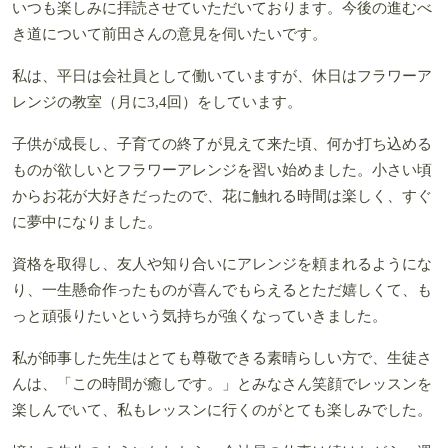
いつも楽しみに拝読させていただいております。今後の進むべ
き道について前田さんの意見を伺いたいです。
私は、平日は会社員として働いていますが、休日はフラワーア
レンジの教室（月に3,4回）をしています。
子供が成長し、子育ての終了が見えて来た頃、何か打ち込める
ものが欲しいとフラワーアレンジを習い始めました。小さい頃
からお花が大好きだったので、花に触れる時間は楽しく、すぐ
に夢中になりました。
資格を取得し、友人や知り合いにアレンジを頼まれるようにな
り、一生懸命作ったものが喜んでもらえるとただ嬉しくて、も
っと頑張りたいという気持ちが強くなっていきました。
私が師事した先生はとても尊敬できる素晴らしい方で、生徒さ
んは、「この時間が癒しです。」とみなさん笑顔でレッスンを
楽しんでいて、私もレッスンに行くのがとても楽しみでした。