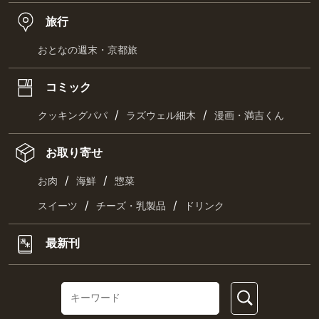
旅行
おとなの週末・京都旅
コミック
/
/
クッキングパパ
ラズウェル細木
漫画・満吉くん
お取り寄せ
/
/
お肉
海鮮
惣菜
/
/
スイーツ
チーズ・乳製品
ドリンク
最新刊