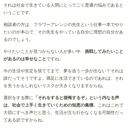
それは社会で生きている人間にとってごく普通の悩みであると
いうことです。
相談者の方は、フラワーアレンジの先生という仕事一本でやり
たいのが本心で、その先生をやっている自分に理想の自分があ
るのでしょう。
やりたいことが見つからない人が多い中、
挑戦してみたいこと
があるのは幸せなこと
ですね。
今の生活や安定を捨ててまで、夢を追う一歩が出ない？それは
誰だってそうですよ。満足に生活できているのであれば、それ
を失うかもしれないリスクが大きくなりますからね。
選択をする際に
「それをすると後悔するぞ」という内なる声
は、社会で上手く生きていくための知恵の集積
。これはこれで
大切にすべき声だと思う。生活が立ち行かなくなる可能性だっ
てある訳ですからね。