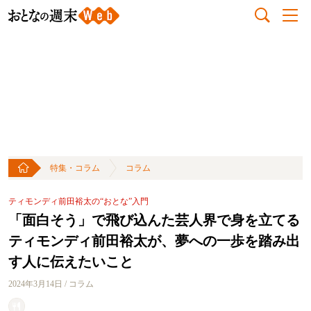
特集・コラム
コラム
ティモンディ前田裕太の“おとな”入門
「面白そう」で飛び込んた芸人界で身を立てる
ティモンディ前田裕太が、夢への一歩を踏み出
す人に伝えたいこと
2024年3月14日 / コラム