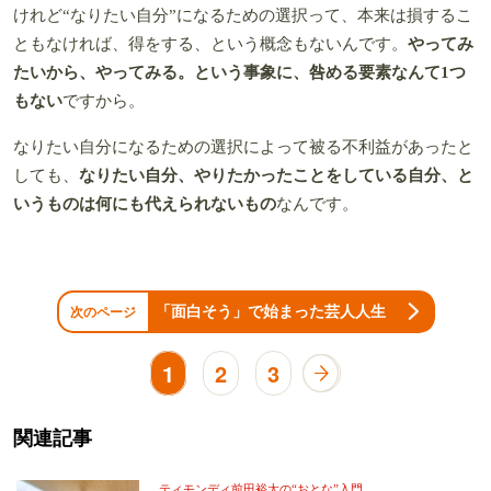
けれど“なりたい自分”になるための選択って、本来は損するこ
ともなければ、得をする、という概念もないんです。
やってみ
たいから、やってみる。という事象に、咎める要素なんて1つ
もない
ですから。
なりたい自分になるための選択によって被る不利益があったと
しても、
なりたい自分、やりたかったことをしている自分、と
いうものは何にも代えられないもの
なんです。
「面白そう」で始まった芸人人生
次のページ
1
2
3
関連記事
ティモンディ前田裕太の“おとな”入門