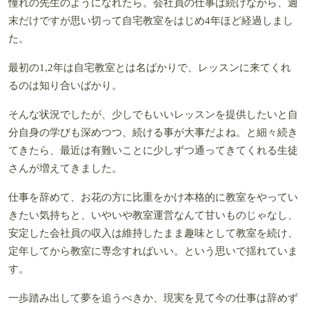
憧れの先生のようになれたら。会社員の仕事は続けながら、週
末だけですが思い切って自宅教室をはじめ4年ほど経過しまし
た。
最初の1,2年は自宅教室とは名ばかりで、レッスンに来てくれ
るのは知り合いばかり。
そんな状況でしたが、少しでもいいレッスンを提供したいと自
分自身の学びも深めつつ、続ける事が大事だよね。と細々続き
てきたら、最近は有難いことに少しずつ通ってきてくれる生徒
さんが増えてきました。
仕事を辞めて、お花の方に比重をかけ本格的に教室をやってい
きたい気持ちと、いやいや教室運営なんて甘いものじゃなし、
安定した会社員の収入は維持したまま趣味として教室を続け、
定年してから教室に専念すればいい。という思いで揺れていま
す。
一歩踏み出して夢を追うべきか、現実を見て今の仕事は辞めず