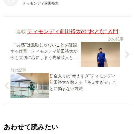
ティモンディ前田裕太
連載
ティモンディ前田裕太の“おとな”入門
次の記事
「“共感”は孤独じゃないことを確認
する作業」ティモンディ前田裕太が
今も大切に心にしまう先輩芸人との
会話
前の記事
筋金入りの“考えすぎ”ティモンディ
前田裕太が教える「考えすぎる」こ
とに悩まない方法
あわせて読みたい