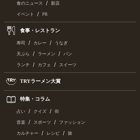
/
食のニュース
新店
/
イベント
PR
食事・レストラン
/
/
寿司
カレー
うなぎ
/
/
天ぷら
ラーメン
パン
/
/
ランチ
カフェ
スイーツ
TRYラーメン大賞
特集・コラム
/
/
占い
クイズ
街
/
/
音楽
スポーツ
ファッション
/
/
カルチャー
レシピ
旅