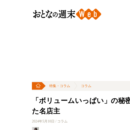
特集・コラム
コラム
「ボリュームいっぱい」の秘
た名店主
2024年5月10日 / コラム