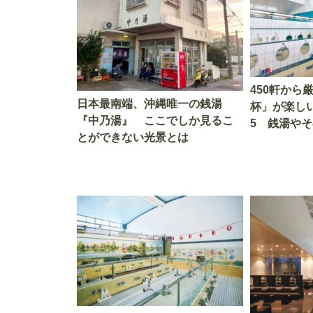
450軒から
日本最南端、沖縄唯一の銭湯
杯」が楽し
『中乃湯』 ここでしか見るこ
5 銭湯やそ
とができない光景とは
み”