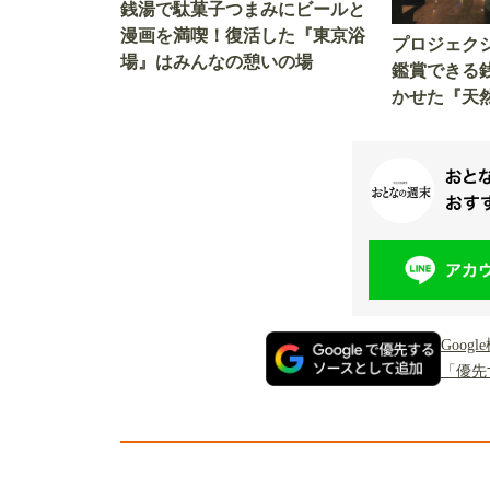
銭湯で駄菓子つまみにビールと
漫画を満喫！復活した『東京浴
プロジェク
場』はみんなの憩いの場
鑑賞できる
かせた『天然
が楽しめる
Goo
「優先