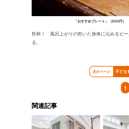
「おすすめプレート」（600円）
乾杯！ 風呂上がりの乾いた身体に沁みるビー
る。
子ども
次のページ
1
関連記事