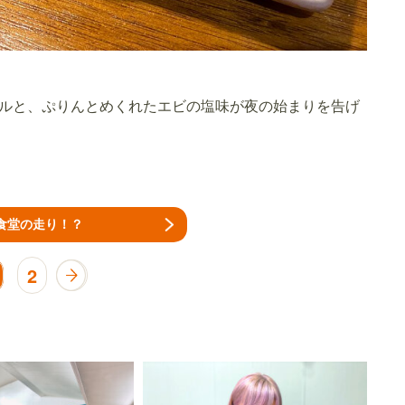
ルと、ぷりんとめくれたエビの塩味が夜の始まりを告げ
食堂の走り！？
2