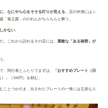
に、なにやら心をそそる灯りが見える
。店の外側にはシ
盛「菊之露」ののれんがちらちらと舞う。
しかない
。
だ。これから訪れるその店には、
素敵な「ある秘密」が
う。
で、同行者とふたりでまずは、
「おすすめプレート（日
缶）」（300円）を頼む。
むことつかのま、出されたプレートの一角には立派なエ