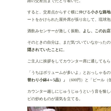
路の交差点までたどり着いた。
すると、交差点からすぐ横に伸びる
小さな路地
ートをかけられた屋外席が張り出して、琉球泡
酒飲みセンサーが激しく振動。
よし、このお店
そのときの自分は、まだ気づいていなかったの
隠されていたことに
。
ご主人に挨拶をしてカウンター席に通してもら
「うちはボリュームが多いよ」とおっしゃるの
替わり小鉢4～5品）」
（600円）と「ビール（
カウンター越しにじゅうじゅうという音を愉し
ビの炒めものが湯気を立てる。