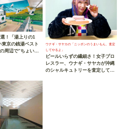
厳選！「湯上りの1
い東京の銭湯ベスト
ウナギ・サヤカの「ニッポンのうまいもん、査定
してやるよ」
の周辺で“ちょい飲
ビールいらずの繊細さ！女子プロ
レスラー、ウナギ・サヤカが沖縄
のシャルキュトリーを査定してや
るよ