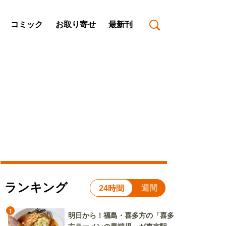
コミック
お取り寄せ
最新刊
ランキング
週間
24時間
1
明日から！福島・喜多方の「喜多