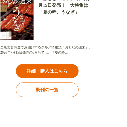
月15日発売！ 大特集は
「夏の粋、うなぎ」
全店実食調査でお届けするグルメ情報誌『おとなの週末』。
2026年7月15日発売の8月号では、「夏の粋…
詳細・購入はこちら
既刊の一覧