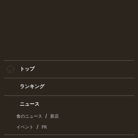
おいしくって、ためになる。食を楽しむ情報サイト
SNSで最新情報をチェック
トップ
ランキング
ニュース
/
食のニュース
新店
/
イベント
PR