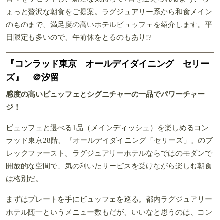
ょっと贅沢な朝食をご提案。ラグジュアリー系から和食メイン
のものまで、満足度の高いホテルビュッフェを紹介します。平
日限定も多いので、午前休をとるのもあり!?
『コンラッド東京 オールデイダイニング セリー
ズ』 ＠汐留
感度の高いビュッフェとシグニチャーの一品でパワーチャー
ジ！
ビュッフェと選べる1品（メインディッシュ）を楽しめるコン
ラッド東京28階、『オールデイダイニング「セリーズ」』のブ
レックファースト。ラグジュアリーホテルならではのモダンで
開放的な空間で、気の利いたサービスを受けながら楽しむ朝食
は格別だ。
まずはプレートを手にビュッフェを巡る。都内ラグジュアリー
ホテル随一というメニュー数もだが、いいなと思うのは、コン