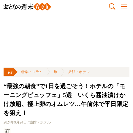
特集・コラム
旅
旅館・ホテル
“最強の朝食”で1日を過ごそう！ホテルの「モ
ーニングビュッフェ」5選 いくら醤油漬けか
け放題、極上卵のオムレツ…午前休で平日限定
を狙え！
2024年9月24日 / 旅館・ホテル