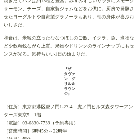
『ザ タヴァン グリル＆ラウンジ』ブレックファストブッフェ 6600円
スクランブルエッグとスモークサーモン、イクラの好相性に驚くクロワッサン
のサンドは、選べるメインのひとつ。取り皿が和食器で統一されているのも素
敵
焼きたてパンは約15種と豊富。みずみずしいサラダにスモーク
サーモン、チーズ、自家製ジャムなどをお供に。厨房で発酵さ
せたヨーグルトや自家製グラノーラもあり、朝の身体が喜ぶお