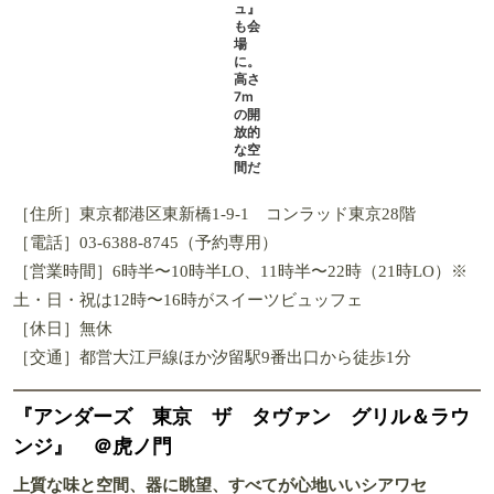
『オールデイダイニング セリーズ』『セリーズ』と隣接するモダンフレンチ
『コラージュ』も会場に。高さ7mの開放的な空間だ