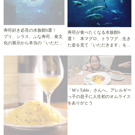
Google検索で『おとなの週末Web』を優先表示する
「優先するソース」とは？
あなたにおすすめ