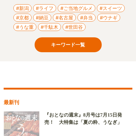
おとなの週末編集部が全品試食して厳選した品
だけを販売する通販サイト