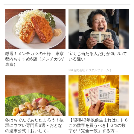
関連キーワード
#ビュッフェ
#ホテル
#朝食
この記事のライター
『おとなの週末』Web編集部
『おとなの週末』Web編集部
あわせて読みたい