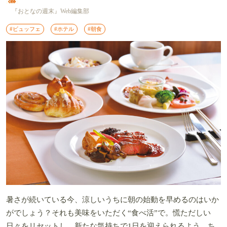
『おとなの週末』Web編集部
#ビュッフェ
#ホテル
#朝食
暑さが続いている今、涼しいうちに朝の始動を早めるのはいか
がでしょう？それも美味をいただく“食べ活”で。慌ただしい
日々をリセットし、新たな気持ちで1日を迎えられるよう、ち