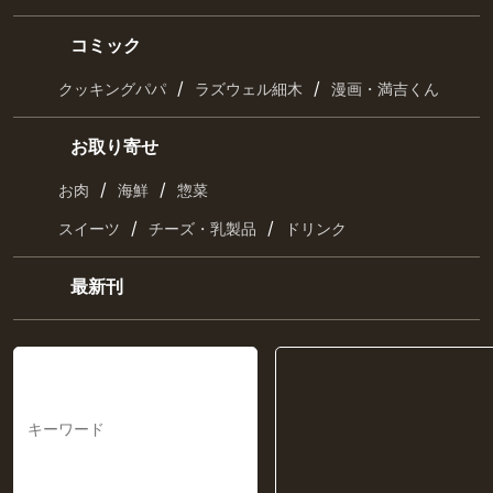
おとなの週末・京都旅
コミック
/
/
クッキングパパ
ラズウェル細木
漫画・満吉くん
お取り寄せ
/
/
お肉
海鮮
惣菜
/
/
スイーツ
チーズ・乳製品
ドリンク
最新刊
キーワード一覧