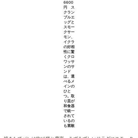
ブレックファストブッフェ 6600円
サービス料別
6時45分～11時（10時半LO）※平日限定予約可