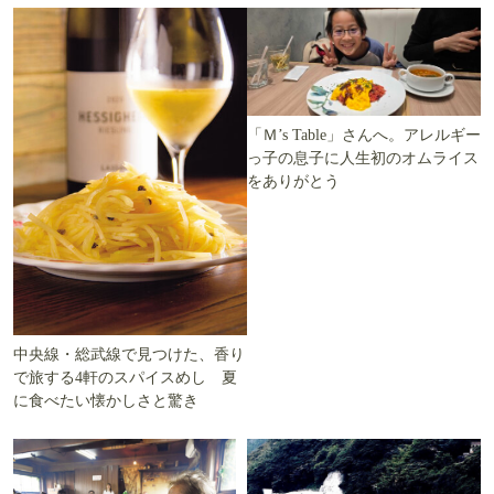
「Ｍ’s Table」さんへ。アレルギー
っ子の息子に人生初のオムライス
をありがとう
中央線・総武線で見つけた、香り
で旅する4軒のスパイスめし 夏
に食べたい懐かしさと驚き