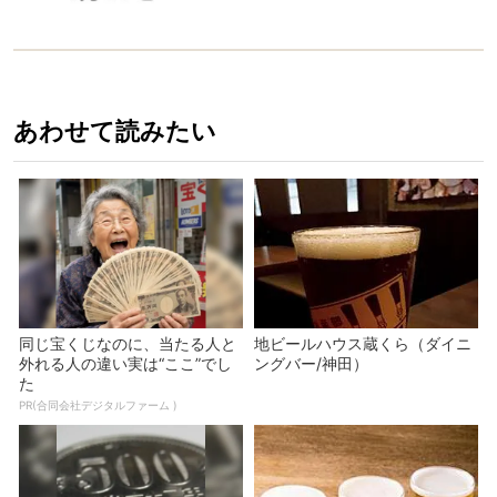
あわせて読みたい
同じ宝くじなのに、当たる人と
地ビールハウス蔵くら（ダイニ
外れる人の違い実は“ここ”でし
ングバー/神田）
た
PR(合同会社デジタルファーム )