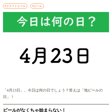
#クラフトビール
#ビール
「4月23日」。今日は何の日でしょう？答えは「地ビールの
日」！
ビールがなくちゃ始まらない！