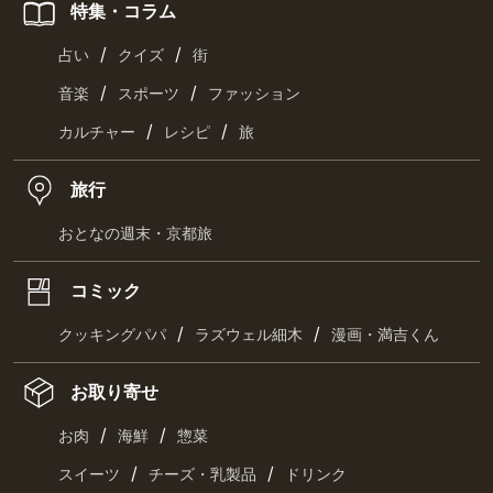
特集・コラム
/
/
占い
クイズ
街
/
/
音楽
スポーツ
ファッション
/
/
カルチャー
レシピ
旅
旅行
おとなの週末・京都旅
コミック
/
/
クッキングパパ
ラズウェル細木
漫画・満吉くん
お取り寄せ
/
/
お肉
海鮮
惣菜
/
/
スイーツ
チーズ・乳製品
ドリンク