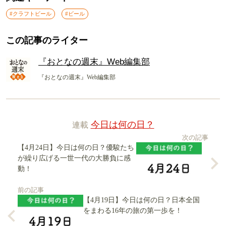
#クラフトビール
#ビール
この記事のライター
『おとなの週末』Web編集部
『おとなの週末』Web編集部
連載
今日は何の日？
次の記事
【4月24日】今日は何の日？優駿たち
が繰り広げる一世一代の大勝負に感
動！
前の記事
【4月19日】今日は何の日？日本全国
をまわる16年の旅の第一歩を！