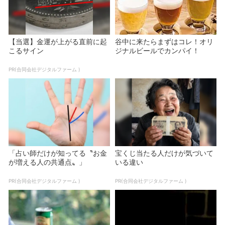
【当選】金運が上がる直前に起
谷中に来たらまずはコレ！オリ
こるサイン
ジナルビールでカンパイ！
PR(合同会社デジタルファーム )
「占い師だけが知ってる〝お金
宝くじ当たる人だけが気づいて
が増える人の共通点〟」
いる違い
PR(合同会社デジタルファーム )
PR(合同会社デジタルファーム )