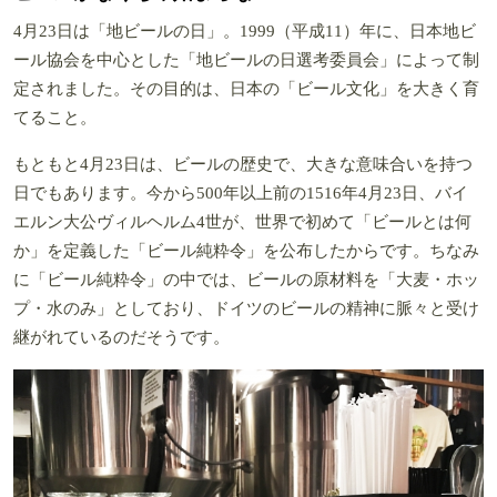
4月23日は「地ビールの日」。1999（平成11）年に、日本地ビ
ール協会を中心とした「地ビールの日選考委員会」によって制
定されました。その目的は、日本の「ビール文化」を大きく育
てること。
もともと4月23日は、ビールの歴史で、大きな意味合いを持つ
日でもあります。今から500年以上前の1516年4月23日、バイ
エルン大公ヴィルヘルム4世が、世界で初めて「ビールとは何
か」を定義した「ビール純粋令」を公布したからです。ちなみ
に「ビール純粋令」の中では、ビールの原材料を「大麦・ホッ
プ・水のみ」としており、ドイツのビールの精神に脈々と受け
継がれているのだそうです。