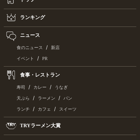
ランキング
ニュース
/
食のニュース
新店
/
イベント
PR
食事・レストラン
/
/
寿司
カレー
うなぎ
/
/
天ぷら
ラーメン
パン
/
/
ランチ
カフェ
スイーツ
TRYラーメン大賞