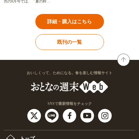
売の8月号では、「夏の粋…
詳細・購入はこちら
既刊の一覧
おいしくって、ためになる。食を楽しむ情報サイト
SNSで最新情報をチェック
トップ