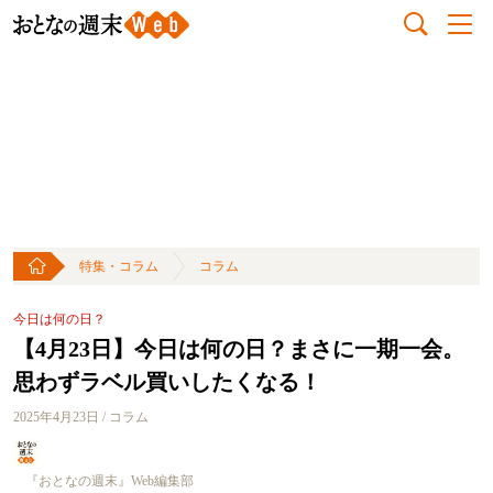
特集・コラム
コラム
今日は何の日？
【4月23日】今日は何の日？まさに一期一会。
思わずラベル買いしたくなる！
2025年4月23日 / コラム
『おとなの週末』Web編集部