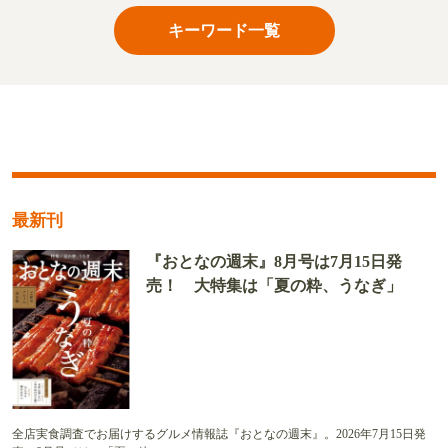
キーワード一覧
最新刊
『おとなの週末』8月号は7月15日発
売！ 大特集は「夏の粋、うなぎ」
全店実食調査でお届けするグルメ情報誌『おとなの週末』。2026年7月15日発