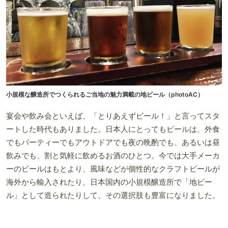
小規模な醸造所でつくられるご当地の魅力満載の地ビール（photoAC）
宴会や飲み会といえば、「とりあえずビール！」と言ってスタ
ートした時代もありました。日本人にとってもビールは、外食
でもパーティーでもアウトドアでも夜の晩酌でも、あるいは昼
飲みでも、割と気軽に飲めるお酒のひとつ。今では大手メーカ
ーのビールはもとより、風味などが個性的なクラフトビールが
海外から輸入されたり、日本国内の小規模醸造所で「地ビー
ル」として造られたりして、その選択肢も豊富になりました。