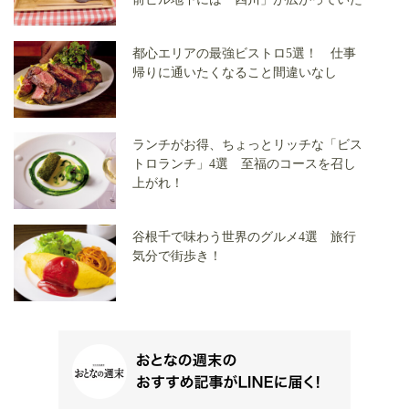
都心エリアの最強ビストロ5選！ 仕事
帰りに通いたくなること間違いなし
ランチがお得、ちょっとリッチな「ビス
トロランチ」4選 至福のコースを召し
上がれ！
谷根千で味わう世界のグルメ4選 旅行
気分で街歩き！