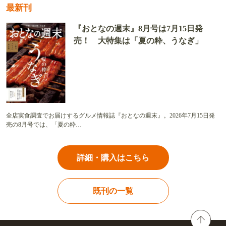
最新刊
『おとなの週末』8月号は7月15日発
売！ 大特集は「夏の粋、うなぎ」
全店実食調査でお届けするグルメ情報誌『おとなの週末』。2026年7月15日発
売の8月号では、「夏の粋…
詳細・購入はこちら
既刊の一覧