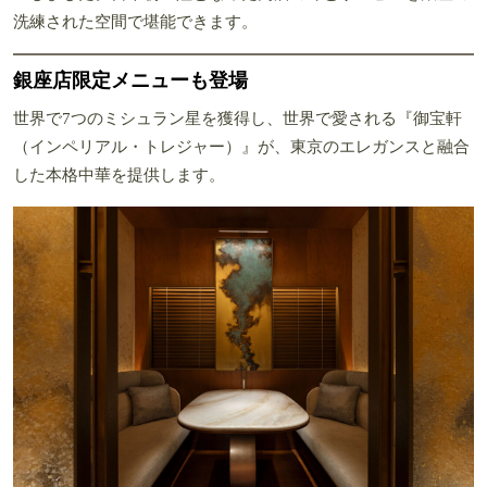
洗練された空間で堪能できます。
銀座店限定メニューも登場
世界で7つのミシュラン星を獲得し、世界で愛される『御宝軒
（インペリアル・トレジャー）』が、東京のエレガンスと融合
した本格中華を提供します。