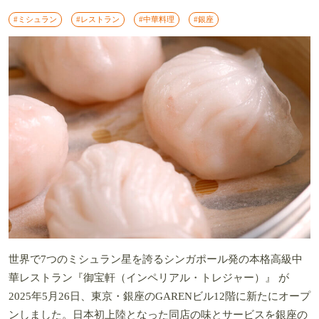
#ミシュラン
#レストラン
#中華料理
#銀座
世界で7つのミシュラン星を誇るシンガポール発の本格高級中
華レストラン『御宝軒（インペリアル・トレジャー）』 が
2025年5月26日、東京・銀座のGARENビル12階に新たにオープ
ンしました。日本初上陸となった同店の味とサービスを銀座の