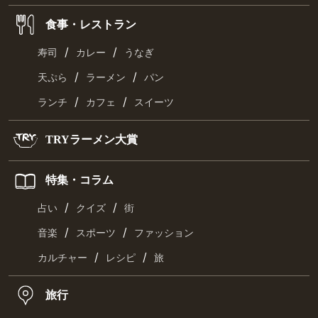
食事・レストラン
/
/
寿司
カレー
うなぎ
/
/
天ぷら
ラーメン
パン
/
/
ランチ
カフェ
スイーツ
TRYラーメン大賞
特集・コラム
/
/
占い
クイズ
街
/
/
音楽
スポーツ
ファッション
/
/
カルチャー
レシピ
旅
旅行