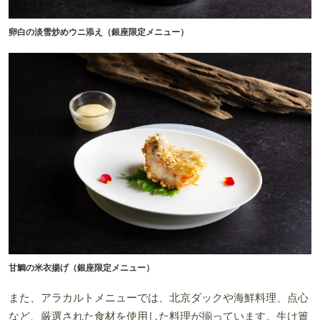
卵白の淡雪炒めウニ添え（銀座限定メニュー）
甘鯛の米衣揚げ（銀座限定メニュー）
また、アラカルトメニューでは、北京ダックや海鮮料理、点心
など、厳選された食材を使用した料理が揃っています。生け簀