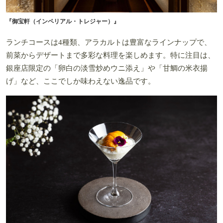
『御宝軒（インペリアル・トレジャー）』
ランチコースは4種類、アラカルトは豊富なラインナップで、
前菜からデザートまで多彩な料理を楽しめます。特に注目は、
銀座店限定の「卵白の淡雪炒めウニ添え」や「甘鯛の米衣揚
げ」など、ここでしか味わえない逸品です。