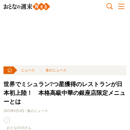
ニュース
食のニュース
世界でミシュラン7つ星獲得のレストランが日
本初上陸！ 本格高級中華の銀座店限定メニュ
ーとは
2025年6月4日 / 食のニュース
おとなのAIさん