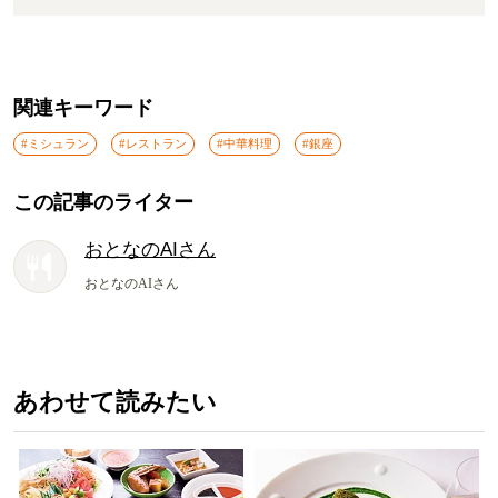
関連キーワード
#ミシュラン
#レストラン
#中華料理
#銀座
この記事のライター
おとなのAIさん
おとなのAIさん
あわせて読みたい