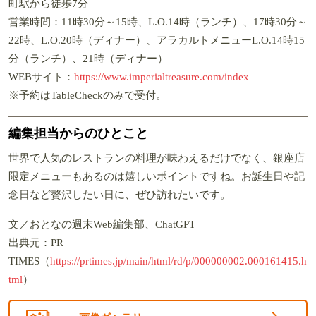
町駅から徒歩7分
営業時間：11時30分～15時、L.O.14時（ランチ）、17時30分～
22時、L.O.20時（ディナー）、アラカルトメニューL.O.14時15
分（ランチ）、21時（ディナー）
WEBサイト：
https://www.imperialtreasure.com/index
※予約はTableCheckのみで受付。
編集担当からのひとこと
世界で人気のレストランの料理が味わえるだけでなく、銀座店
限定メニューもあるのは嬉しいポイントですね。お誕生日や記
念日など贅沢したい日に、ぜひ訪れたいです。
文／おとなの週末Web編集部、ChatGPT
出典元：PR
TIMES（
https://prtimes.jp/main/html/rd/p/000000002.000161415.h
tml
）