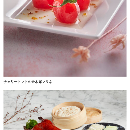
チェリートマトの金木犀マリネ