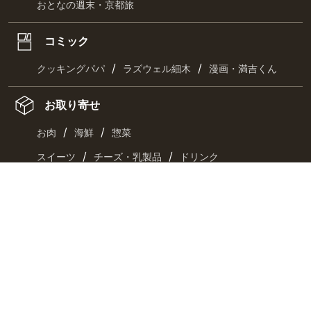
おとなの週末・京都旅
コミック
/
/
クッキングパパ
ラズウェル細木
漫画・満吉くん
お取り寄せ
/
/
お肉
海鮮
惣菜
/
/
スイーツ
チーズ・乳製品
ドリンク
最新刊
キーワード一覧