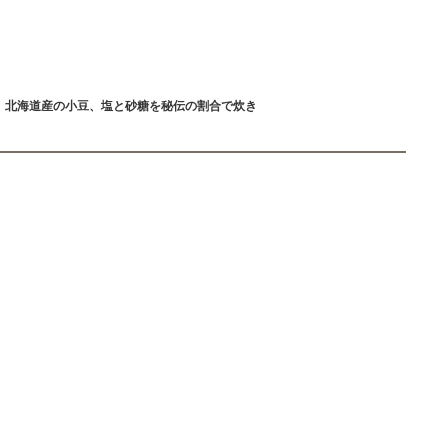
円 北海道産の小豆、塩と砂糖を秘伝の割合で炊き