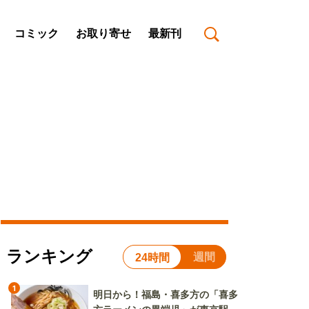
コミック
お取り寄せ
最新刊
ランキング
週間
24時間
1
明日から！福島・喜多方の「喜多