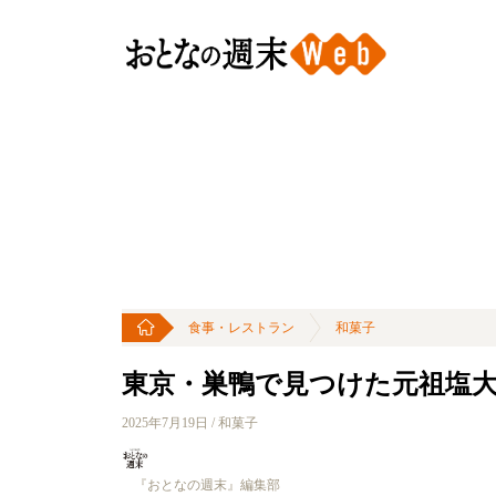
食事・レストラン
和菓子
東京・巣鴨で見つけた元祖塩
2025年7月19日 / 和菓子
『おとなの週末』編集部