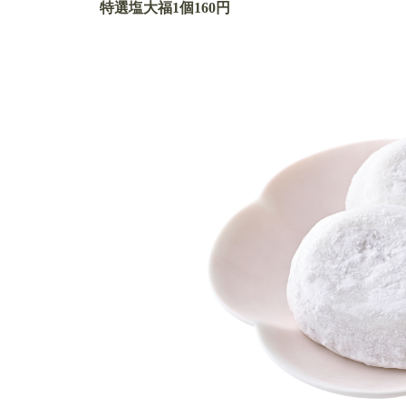
特選塩大福1個160円