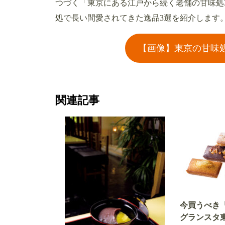
つづく「東京にある江戸から続く老舗の甘味処
処で長い間愛されてきた逸品3選を紹介します
【画像】東京の甘味処
関連記事
今買うべき
グランスタ