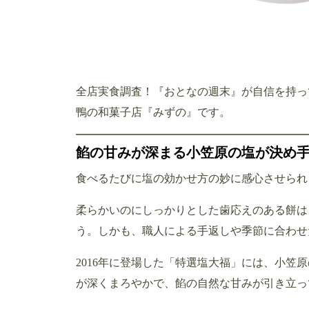
全店実食調査！『おとなの週末』が自信を持っ
鴨の和菓子店『みずの』です。
餡の甘みが深まる小笠原の塩が決め
食べるたびに塩の効かせ方の妙に感心させられ
柔らかいのにしっかりとした歯応えのある餅は
う。しかも、職人による手返しや季節に合わせ
2016年に登場した「特選塩大福」には、小笠
が深くまろやかで、餡の自然な甘みが引き立っ