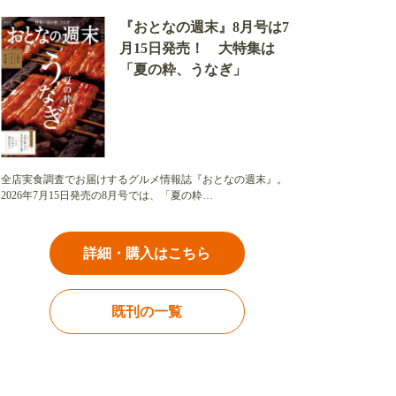
『おとなの週末』8月号は7
月15日発売！ 大特集は
「夏の粋、うなぎ」
全店実食調査でお届けするグルメ情報誌『おとなの週末』。
2026年7月15日発売の8月号では、「夏の粋…
詳細・購入はこちら
既刊の一覧