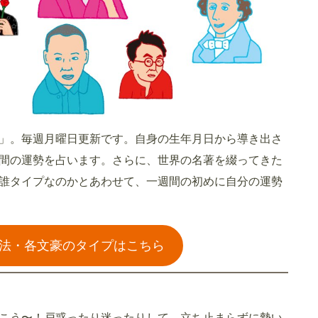
」。毎週月曜日更新です。自身の生年月日から導き出さ
間の運勢を占います。さらに、世界の名著を綴ってきた
誰タイプなのかとあわせて、一週間の初めに自分の運勢
法・各文豪のタイプはこちら
こう〜！戸惑ったり迷ったりして、立ち止まらずに勢い