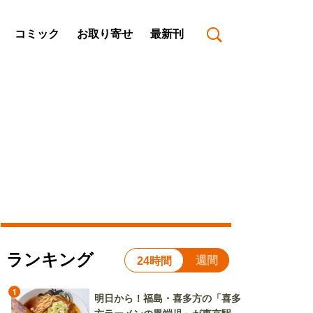
コミック
お取り寄せ
最新刊
ランキング
週間
24時間
1
明日から！福島・喜多方の「喜多