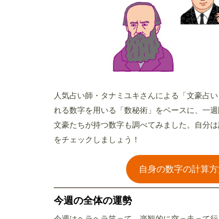
人気占い師・タナミユキさんによる「文豪占い
れる数字を用いる「数秘術」をベースに、一週
文豪たちが持つ数字も調べてみました。自分は
をチェックしましょう！
自身の数字の計算方
今週の全体の運勢
今週はヘラヘラ笑って、楽観的に突っ走って行