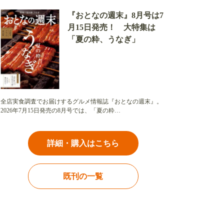
『おとなの週末』8月号は7
月15日発売！ 大特集は
「夏の粋、うなぎ」
全店実食調査でお届けするグルメ情報誌『おとなの週末』。
2026年7月15日発売の8月号では、「夏の粋…
詳細・購入はこちら
既刊の一覧