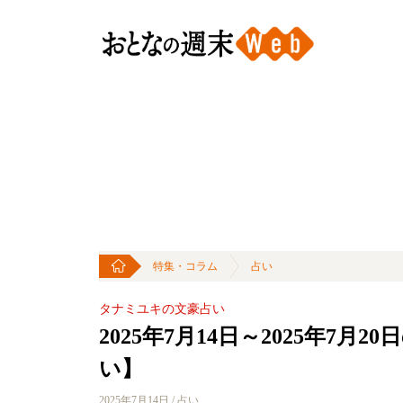
特集・コラム
占い
タナミユキの文豪占い
2025年7月14日～2025年7
い】
2025年7月14日 / 占い