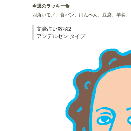
今週のラッキー食
四角いモノ。食パン、はんぺん、豆腐、羊羹、
文豪占い数秘2
アンデルセン タイプ