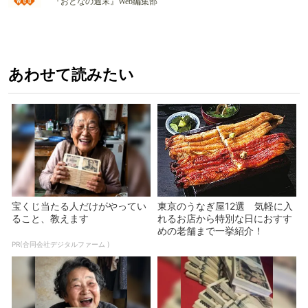
『おとなの週末』Web編集部
あわせて読みたい
宝くじ当たる人だけがやってい
東京のうなぎ屋12選 気軽に入
ること、教えます
れるお店から特別な日におすす
めの老舗まで一挙紹介！
PR(合同会社デジタルファーム )