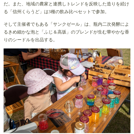
だ。また、地域の農家と連携しトレンドを反映した造りを続け
る「信州くらうど」は3種の飲み比べセットで参加。
そして主催者でもある「サンクゼール」は、瓶内二次発酵によ
るきめ細かな泡と「ふじ＆高坂」のブレンドが生む華やかな香
りのシードルを出品する。