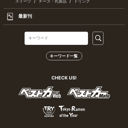
/
/
スイーツ
チーズ・乳製品
ドリンク
最新刊
キーワード一覧
CHECK US!