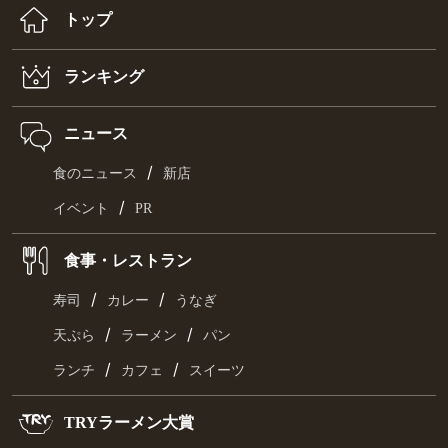
トップ
ランキング
ニュース
/
食のニュース
新店
/
イベント
PR
食事・レストラン
/
/
寿司
カレー
うなぎ
/
/
天ぷら
ラーメン
パン
/
/
ランチ
カフェ
スイーツ
TRYラーメン大賞