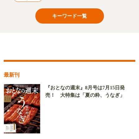
キーワード一覧
最新刊
『おとなの週末』8月号は7月15日発
売！ 大特集は「夏の粋、うなぎ」