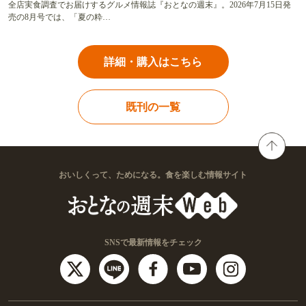
全店実食調査でお届けするグルメ情報誌『おとなの週末』。2026年7月15日発
売の8月号では、「夏の粋…
詳細・購入はこちら
既刊の一覧
おいしくって、ためになる。食を楽しむ情報サイト
SNSで最新情報をチェック