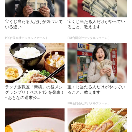
宝くじ当たる人だけが気づいて
宝くじ当たる人だけがやってい
いる違い
ること、教えます
PR(合同会社デジタルファーム )
PR(合同会社デジタルファーム )
ランチ激戦区「新橋」の昼メシ
宝くじ当たる人だけがやってい
グランプリ！ベスト15 を発表！
ること、教えます
- おとなの週末公...
PR(合同会社デジタルファーム )