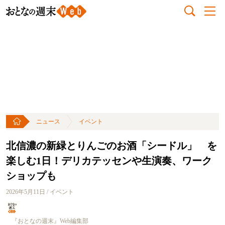
ニュース
イベント
北信濃の新緑とりんごのお酒「シードル」 を
楽しむ1日！デリカテッセンや生演奏、ワーク
ショップも
2026年5月11日 / イベント
『おとなの週末』Web編集部