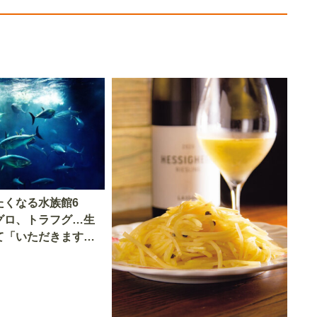
たくなる水族館6
グロ、トラフグ…生
て「いただきます」