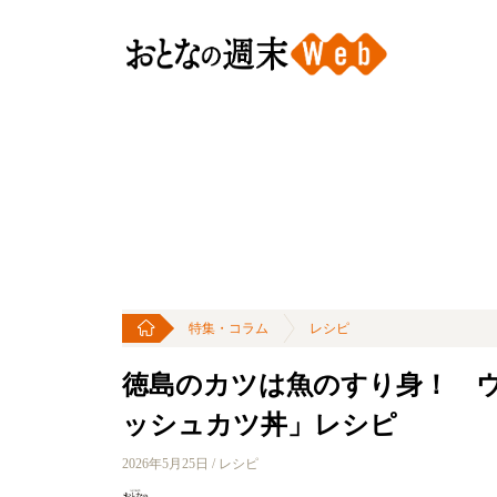
特集・コラム
レシピ
徳島のカツは魚のすり身！ 
ッシュカツ丼」レシピ
2026年5月25日 / レシピ