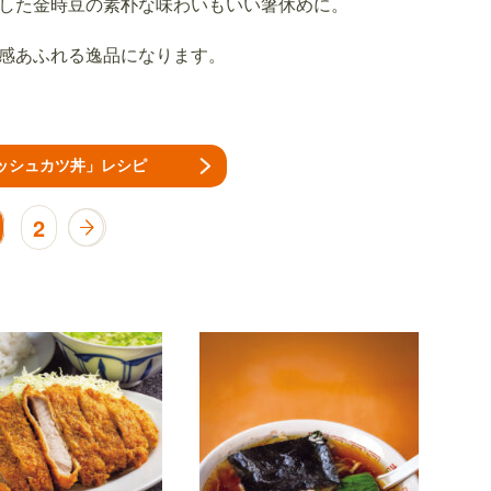
した金時豆の素朴な味わいもいい箸休めに。
感あふれる逸品になります。
ッシュカツ丼」レシピ
2