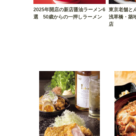
2025年開店の新店醤油ラーメン6
東京老舗と
選 50歳からの一押しラーメン
浅草橋・築
店