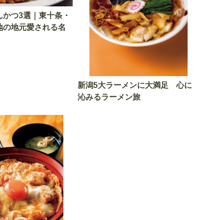
んかつ3選｜東十条・
地の地元愛される名
新潟5大ラーメンに大満足 心に
沁みるラーメン旅