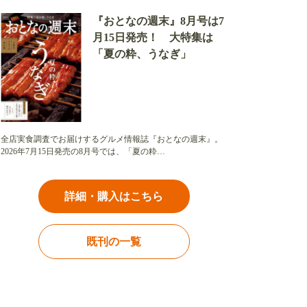
『おとなの週末』8月号は7
月15日発売！ 大特集は
「夏の粋、うなぎ」
全店実食調査でお届けするグルメ情報誌『おとなの週末』。
2026年7月15日発売の8月号では、「夏の粋…
詳細・購入はこちら
既刊の一覧