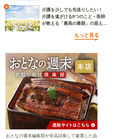
6
介護を少しでも先送りしたい！
介護を遠ざける8つのこと－医師
が教える「最高の最期」の迎え方
（その1）
もっと見る
おとなの週末編集部が全品試食して厳選した品