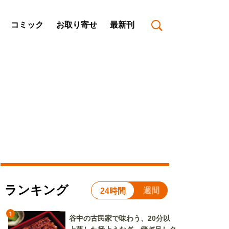
コミック
お取り寄せ
最新刊
ランキング
週間
24時間
1
谷中の古民家で味わう、20分以