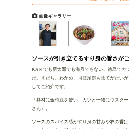
画像ギャラリー
ソースが引き立てるすり身の旨さが
KAN でも新太郎でも海舟でもない。徳島で
だ。すだち、わかめ、阿波尾鶏も捨てがたいが
してご紹介です。
「具材に金時豆を使い、カツと一緒にウスター
さん）。
ソースのスパイス感がすり身の甘みや衣の香ば