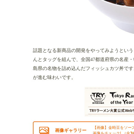
話題となる新商品の開発をやってみようという
んとタッグを組んで、全国47都道府県の名産
島県の名物を詰め込んだフィッシュカツ丼です
が進む味わいです。
【画像】金時豆をソー
画像ギャラリー
画像をチェック! （全
3