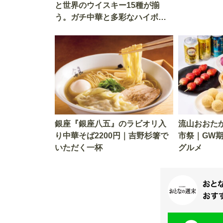
と世界のウイスキー15種が揃
う。ガチ中華と多彩なハイボー
ルの組み合わせを楽しめる
銀座『銀座八五』のラビオリ入
流山おおたか
り中華そば2200円｜吉野杉箸で
市祭｜GW
いただく一杯
グルメ