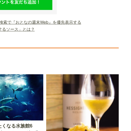
le検索で『おとなの週末Web』を優先表示する
するソース」とは？
たくなる水族館6