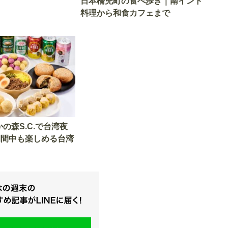
日本橋兜町の食べ歩き｜南インド
料理から和食カフェまで
の森S.C.で台湾夜
期間中も楽しめる台湾