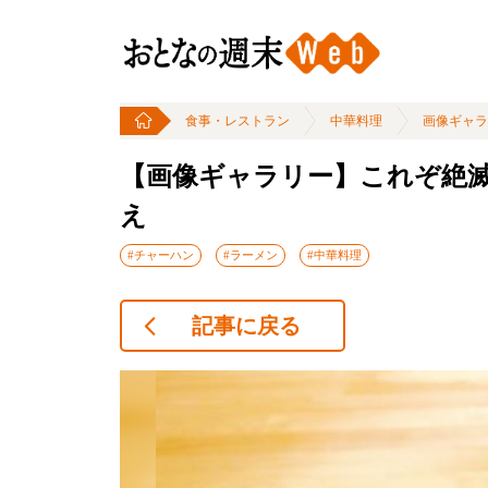
食事・レストラン
中華料理
画像ギャラ
【画像ギャラリー】これぞ絶滅
え
#チャーハン
#ラーメン
#中華料理
記事に戻る