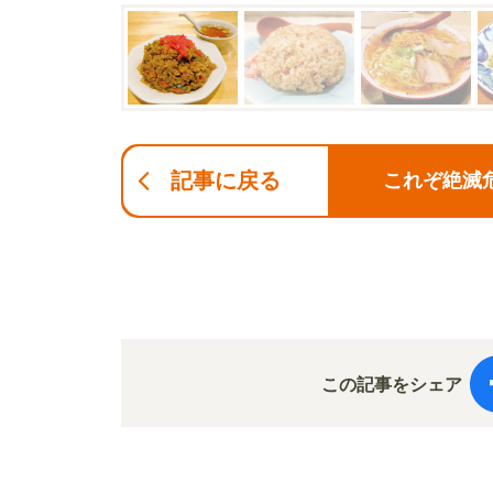
記事に戻る
これぞ絶滅危
この記事をシェア