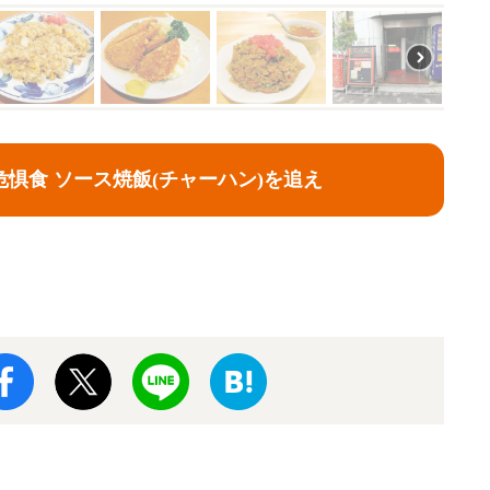
惧食 ソース焼飯(チャーハン)を追え