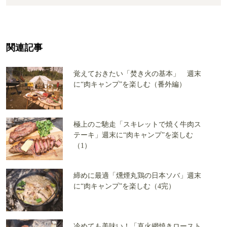
関連記事
覚えておきたい「焚き火の基本」 週末
に“肉キャンプ”を楽しむ（番外編）
極上のご馳走「スキレットで焼く牛肉ス
テーキ」週末に“肉キャンプ”を楽しむ
（1）
締めに最適「燻煙丸鶏の日本ソバ」週末
に“肉キャンプ”を楽しむ（4完）
冷めても美味い！「直火網焼きロースト