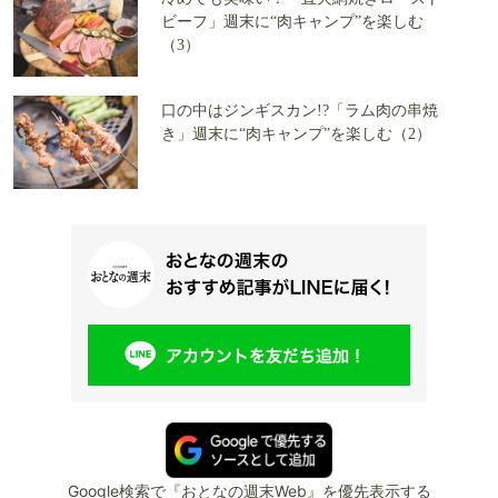
ビーフ」週末に“肉キャンプ”を楽しむ
（3）
口の中はジンギスカン!?「ラム肉の串焼
き」週末に“肉キャンプ”を楽しむ（2）
Google検索で『おとなの週末Web』を優先表示する