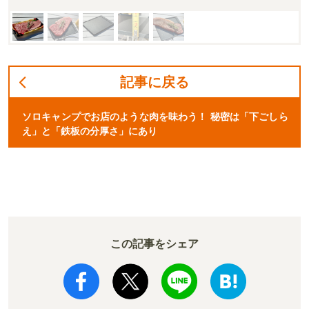
記事に戻る
ソロキャンプでお店のような肉を味わう！ 秘密は「下ごしら
え」と「鉄板の分厚さ」にあり
この記事をシェア