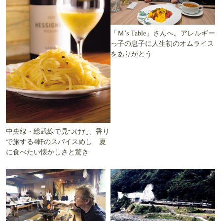
「Ｍ’s Table」さんへ。アレルギー
っ子の息子に人生初のオムライス
をありがとう
中央線・総武線で見つけた、香り
で旅する4軒のスパイスめし 夏
に食べたい懐かしさと驚き