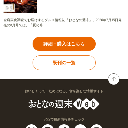
全店実食調査でお届けするグルメ情報誌『おとなの週末』。2026年7月15日発
売の8月号では、「夏の粋…
詳細・購入はこちら
既刊の一覧
おいしくって、ためになる。食を楽しむ情報サイト
SNSで最新情報をチェック