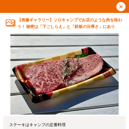
【画像ギャラリー】ソロキャンプでお店のような肉を味わ
う！ 秘密は「下ごしらえ」と「鉄板の分厚さ」にあり
ステーキはキャンプの定番料理