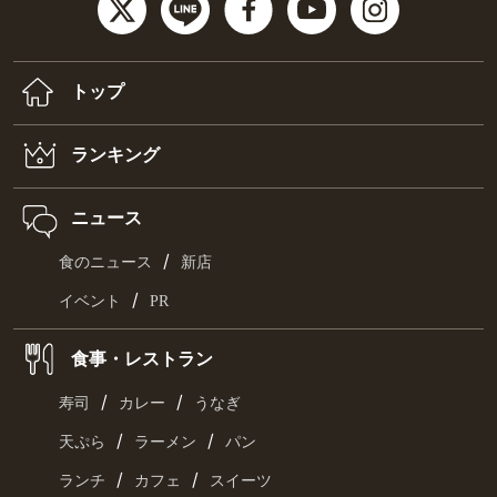
トップ
ランキング
ニュース
/
食のニュース
新店
/
イベント
PR
食事・レストラン
/
/
寿司
カレー
うなぎ
/
/
天ぷら
ラーメン
パン
/
/
ランチ
カフェ
スイーツ