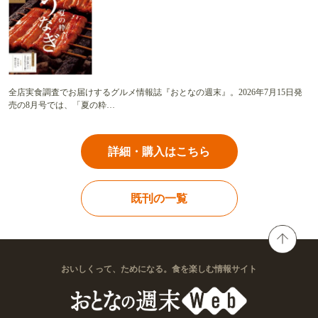
全店実食調査でお届けするグルメ情報誌『おとなの週末』。2026年7月15日発
売の8月号では、「夏の粋…
詳細・購入はこちら
既刊の一覧
おいしくって、ためになる。食を楽しむ情報サイト