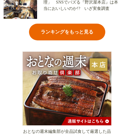
理」 SNSでバズる『野沢屋本店』は本
当においしいのか!? いざ実食調査
ランキングをもっと見る
おとなの週末編集部が全品試食して厳選した品