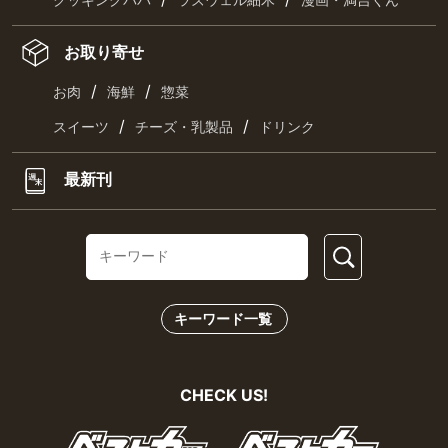
クッキングパパ
ラズウェル細木
漫画・満吉くん
お取り寄せ
/
/
お肉
海鮮
惣菜
/
/
スイーツ
チーズ・乳製品
ドリンク
最新刊
キーワード一覧
CHECK US!