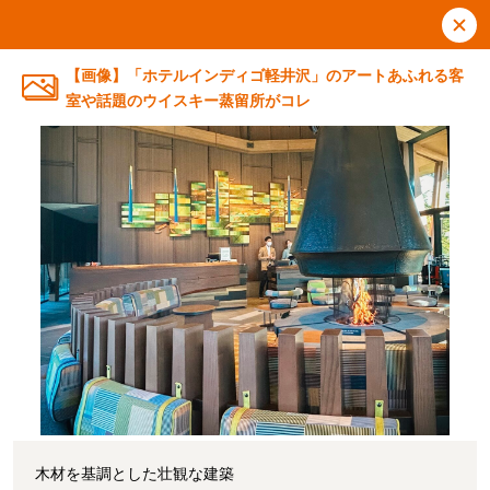
【画像】「ホテルインディゴ軽井沢」のアートあふれる客
室や話題のウイスキー蒸留所がコレ
木材を基調とした壮観な建築