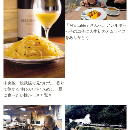
「Ｍ’s Table」さんへ。アレルギー
っ子の息子に人生初のオムライス
をありがとう
中央線・総武線で見つけた、香り
で旅する4軒のスパイスめし 夏
に食べたい懐かしさと驚き