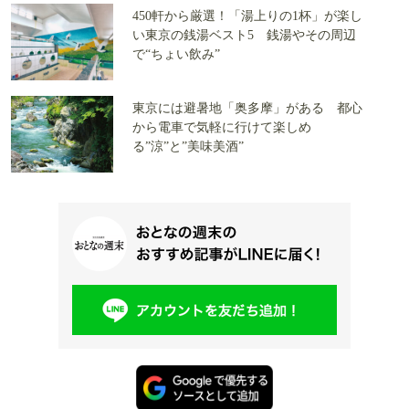
450軒から厳選！「湯上りの1杯」が楽し
い東京の銭湯ベスト5 銭湯やその周辺
で“ちょい飲み”
東京には避暑地「奥多摩」がある 都心
から電車で気軽に行けて楽しめ
る”涼”と”美味美酒”