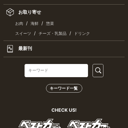
お取り寄せ
/
/
お肉
海鮮
惣菜
/
/
スイーツ
チーズ・乳製品
ドリンク
最新刊
キーワード一覧
CHECK US!