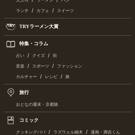
天ぷら
ラーメン
パン
/
/
ランチ
カフェ
スイーツ
TRYラーメン大賞
特集・コラム
/
/
占い
クイズ
街
/
/
音楽
スポーツ
ファッション
/
/
カルチャー
レシピ
旅
旅行
おとなの週末・京都旅
コミック
/
/
クッキングパパ
ラズウェル細木
漫画・満吉くん