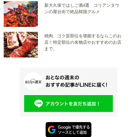
新大久保ではしご酒4選 コリアンタウ
ンの屋台街で絶品韓国グルメ
焼肉、ゴク旨部位を堪能するならこのお
店！特定部位の名物店やおすすめのお店
まで。