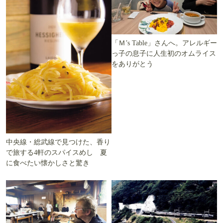
「Ｍ’s Table」さんへ。アレルギー
っ子の息子に人生初のオムライス
をありがとう
中央線・総武線で見つけた、香り
で旅する4軒のスパイスめし 夏
に食べたい懐かしさと驚き