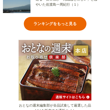
やいた佐渡島一周紀行（１）
ランキングをもっと見る
おとなの週末編集部が全品試食して厳選した品