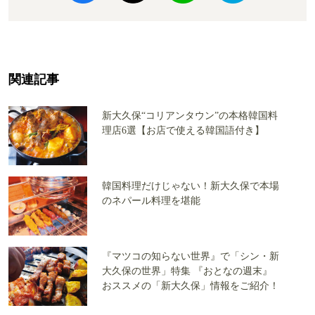
関連記事
新大久保“コリアンタウン”の本格韓国料
理店6選【お店で使える韓国語付き】
韓国料理だけじゃない！新大久保で本場
のネパール料理を堪能
『マツコの知らない世界』で「シン・新
大久保の世界」特集 『おとなの週末』
おススメの「新大久保」情報をご紹介！