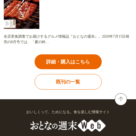
全店実食調査でお届けするグルメ情報誌『おとなの週末』。2026年7月15日発
売の8月号では、「夏の粋…
詳細・購入はこちら
既刊の一覧
おいしくって、ためになる。食を楽しむ情報サイト