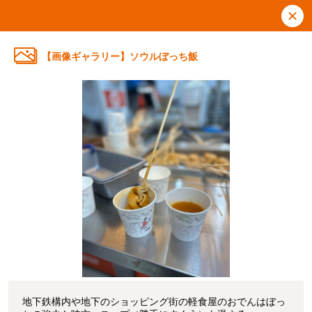
【画像ギャラリー】ソウルぼっち飯
地下鉄構内や地下のショッピング街の軽食屋のおでんはぼっ