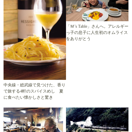
「Ｍ’s Table」さんへ。アレルギー
っ子の息子に人生初のオムライス
をありがとう
中央線・総武線で見つけた、香り
で旅する4軒のスパイスめし 夏
に食べたい懐かしさと驚き