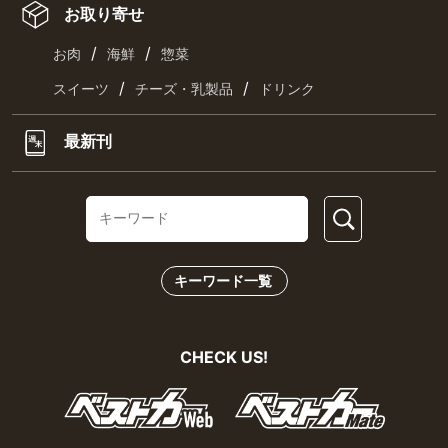
お取り寄せ
/
/
お肉
海鮮
惣菜
/
/
スイーツ
チーズ・乳製品
ドリンク
最新刊
キーワード一覧
CHECK US!