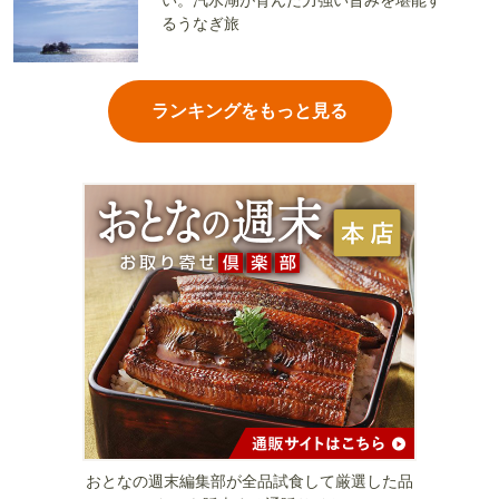
い。汽水湖が育んだ力強い旨みを堪能す
るうなぎ旅
ランキングをもっと見る
おとなの週末編集部が全品試食して厳選した品