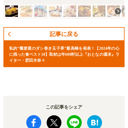
記事に戻る
私的“蕎麦屋のダシ巻き玉子界”最高峰を発表！【2024年の心
に残った食ベスト10】取材は年600軒以上『おとなの週末』ラ
イター・肥田木奈々
この記事をシェア