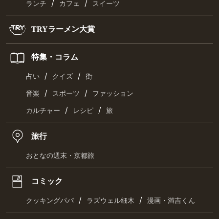
/
/
ランチ
カフェ
スイーツ
TRYラーメン大賞
特集・コラム
/
/
占い
クイズ
街
/
/
音楽
スポーツ
ファッション
/
/
カルチャー
レシピ
旅
旅行
おとなの週末・京都旅
コミック
/
/
クッキングパパ
ラズウェル細木
漫画・満吉くん