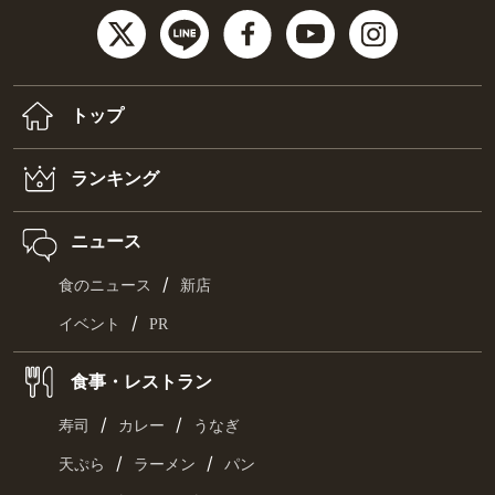
トップ
ランキング
ニュース
/
食のニュース
新店
/
イベント
PR
食事・レストラン
/
/
寿司
カレー
うなぎ
/
/
天ぷら
ラーメン
パン