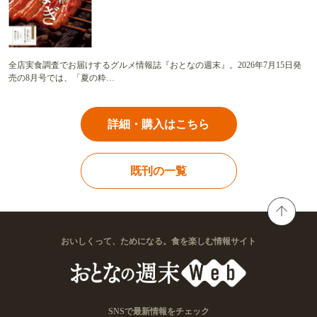
全店実食調査でお届けするグルメ情報誌『おとなの週末』。2026年7月15日発
売の8月号では、「夏の粋…
詳細・購入はこちら
既刊の一覧
おいしくって、ためになる。食を楽しむ情報サイト
SNSで最新情報をチェック