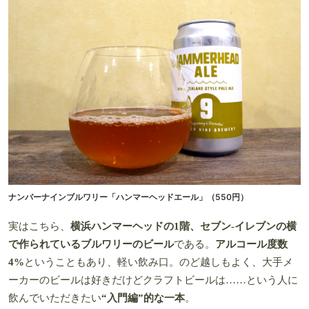
ナンバーナインブルワリー「ハンマーヘッドエール」（550円）
実はこちら、
横浜ハンマーヘッドの1階、セブン-イレブンの横
で作られているブルワリーのビール
である。
アルコール度数
4%
ということもあり、軽い飲み口。のど越しもよく、大手メ
ーカーのビールは好きだけどクラフトビールは……という人に
飲んでいただきたい
“入門編”的な一本
。