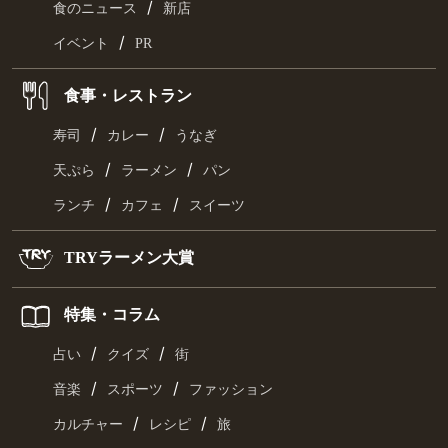
/
食のニュース
新店
/
イベント
PR
食事・レストラン
/
/
寿司
カレー
うなぎ
/
/
天ぷら
ラーメン
パン
/
/
ランチ
カフェ
スイーツ
TRYラーメン大賞
特集・コラム
/
/
占い
クイズ
街
/
/
音楽
スポーツ
ファッション
/
/
カルチャー
レシピ
旅