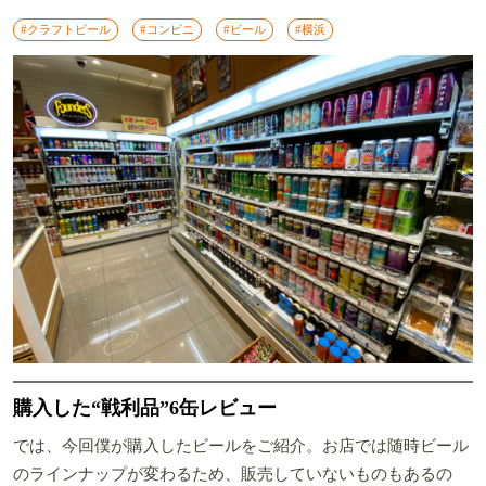
#クラフトビール
#コンビニ
#ビール
#横浜
購入した“戦利品”6缶レビュー
では、今回僕が購入したビールをご紹介。お店では随時ビール
のラインナップが変わるため、販売していないものもあるの