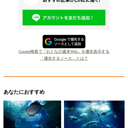
Google検索で『おとなの週末Web』を優先表示する
「優先するソース」とは？
あなたにおすすめ