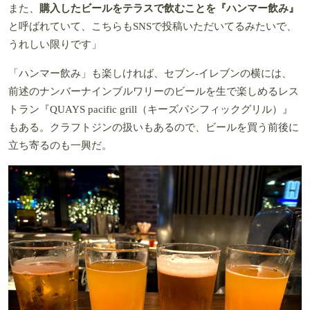
また、
購入したビールをテラスで飲むことを『ハンマー飲み』
と呼ばれていて、こちらもSNSで投稿いただいてるみたいで、
うれしい限りです」
「ハンマー飲み」も楽しければ、セブン-イレブンの横には、
前述のナンバーナインブルワリーのビールを生で楽しめるレス
トラン『QUAYS pacific grill（キーズパシフィックグリル）』
もある。クラフトジンの扱いもあるので、ビールを買う前後に
立ち寄るのも一興だ。