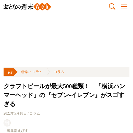
特集・コラム
コラム
クラフトビールが最大500種類！ 「横浜ハン
マーヘッド」の『セブン-イレブン』がスゴす
ぎる
2022年5月18日 / コラム
編集部えびす