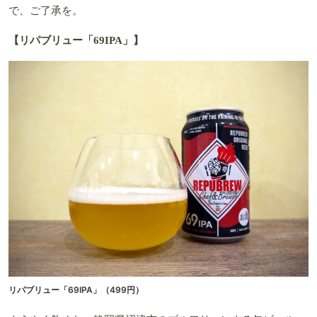
で、ご了承を。
【リパブリュー「69IPA」】
リパブリュー「69IPA」（499円）