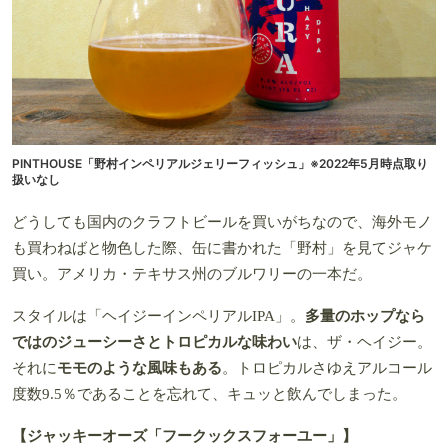
PINTHOUSE「野村インペリアルジェリーフィッシュ」
※2022年5月時点取り
扱いなし
どうしても国内のクラフトビールを買いがちなので、海外モノ
も買わねばと物色した際、缶に書かれた「野村」を見てジャケ
買い。アメリカ・テキサス州のブルワリーの一本だ。
スタイルは「ヘイジーインペリアルIPA」。
多量のホップなら
ではのジューシーさとトロピカルな味わい
は、ザ・ヘイジー。
それに
モモのような風味もある
。トロピカルさゆえアルコール
度数9.5％であることを忘れて、キュッと飲んでしまった。
【ジャッキーオーズ「フークックスフォーユー」】