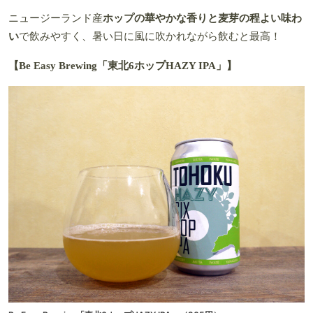
ニュージーランド産
ホップの華やかな香りと麦芽の程よい味わ
い
で飲みやすく、暑い日に風に吹かれながら飲むと最高！
【Be Easy Brewing「東北6ホップHAZY IPA」】