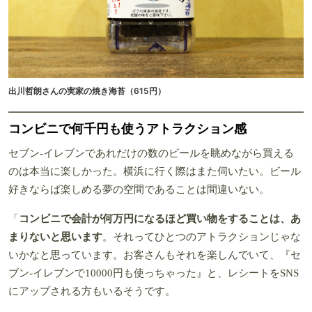
出川哲朗さんの実家の焼き海苔（615円）
コンビニで何千円も使うアトラクション感
セブン-イレブンであれだけの数のビールを眺めながら買える
のは本当に楽しかった。横浜に行く際はまた伺いたい。ビール
好きならば楽しめる夢の空間であることは間違いない。
「
コンビニで会計が何万円になるほど買い物をすることは、あ
まりないと思います
。それってひとつのアトラクションじゃな
いかなと思っています。お客さんもそれを楽しんでいて、『セ
ブン-イレブンで10000円も使っちゃった』と、レシートをSNS
にアップされる方もいるそうです。