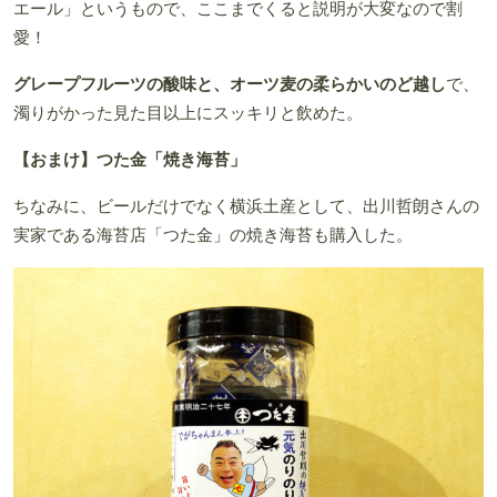
エール」というもので、ここまでくると説明が大変なので割
愛！
グレープフルーツの酸味と、オーツ麦の柔らかいのど越し
で、
濁りがかった見た目以上にスッキリと飲めた。
【おまけ】つた金「焼き海苔」
ちなみに、ビールだけでなく横浜土産として、出川哲朗さんの
実家である海苔店「つた金」の焼き海苔も購入した。