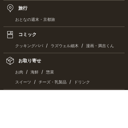
旅行
おとなの週末・京都旅
コミック
/
/
クッキングパパ
ラズウェル細木
漫画・満吉くん
お取り寄せ
/
/
お肉
海鮮
惣菜
/
/
スイーツ
チーズ・乳製品
ドリンク
最新刊