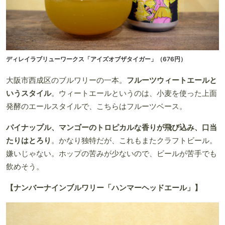
ディレイラブリューワークス「アイズオブザタイガー」（676円）
大阪市西成区のブルワリーの一本。
フルーツウィートエールと
いうスタイル
。ウィートエールというのは、小麦を使った上面
発酵のエールスタイルで、こちらはフルーツベース。
パイナップル、マンゴーのトロピカルな香りが飛び込み、口当
たりはとろり
。かなり独特だが、これもまたクラフトビール。
嫌いじゃない。ホップの苦みが少ないので、ビールが苦手でも
飲めそう。
【ナンバーナインブルワリー「ハンマーヘッドエール」】