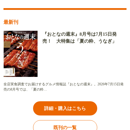
最新刊
『おとなの週末』8月号は7月15日発
売！ 大特集は「夏の粋、うなぎ」
全店実食調査でお届けするグルメ情報誌『おとなの週末』。2026年7月15日発
売の8月号では、「夏の粋…
詳細・購入はこちら
既刊の一覧