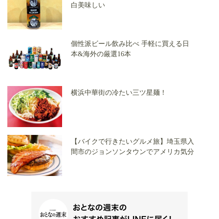
白美味しい
個性派ビール飲み比べ 手軽に買える日
本&海外の厳選16本
横浜中華街の冷たい三ツ星麺！
【バイクで行きたいグルメ旅】埼玉県入
間市のジョンソンタウンでアメリカ気分