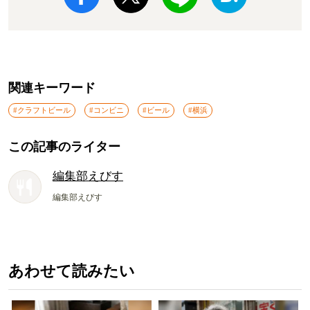
関連キーワード
#クラフトビール
#コンビニ
#ビール
#横浜
この記事のライター
編集部えびす
編集部えびす
あわせて読みたい