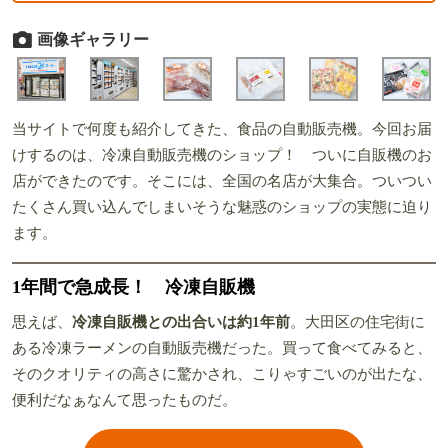
画像ギャラリー
当サイトで何度も紹介してきた、食品の自動販売機。今回お届
けするのは、冷凍自動販売機のショップ！ ついに自販機のお
店ができたのです。そこには、全国の名店が大集合。ついつい
たくさん買い込んでしまいそうな魅惑のショップの実態に迫り
ます。
1年間で急成長！ 冷凍自販機
思えば、
冷凍自販機との出合いは約1年前
。大田区の住宅街に
ある冷凍ラーメンの自動販売機だった。買って食べてみると、
そのクオリティの高さに驚かされ、こりゃすごいのが出たな、
便利だなぁなんて思ったものだ。