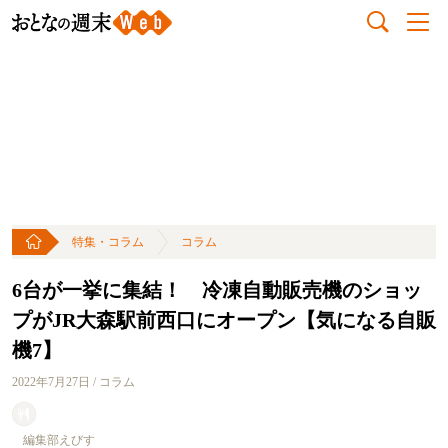
特集・コラム
コラム
6台が一挙に集結！ 冷凍自動販売機のショッ
プがJR大森駅前西口にオープン【気になる自販
機7】
2022年7月27日 / コラム
編集部えびす