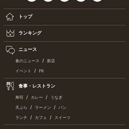
トップ
ランキング
ニュース
/
食のニュース
新店
/
イベント
PR
食事・レストラン
/
/
寿司
カレー
うなぎ
/
/
天ぷら
ラーメン
パン
/
/
ランチ
カフェ
スイーツ