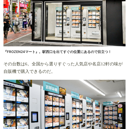
『FROZEN24マート』。駅西口を出てすぐの位置にあるので目立つ！
その台数は6。全国から選りすぐった人気店や名店12軒の味が
自販機で購入できるのだ。