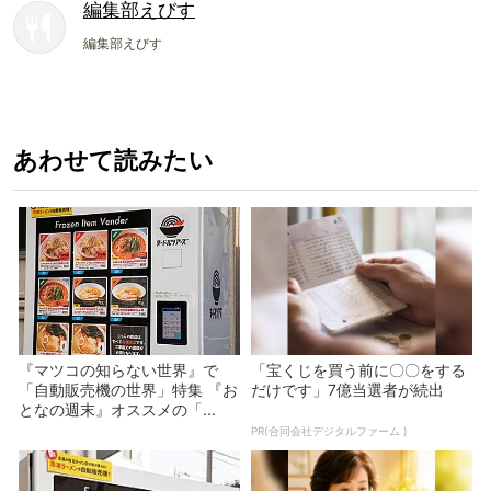
編集部えびす
編集部えびす
あわせて読みたい
『マツコの知らない世界』で
「宝くじを買う前に〇〇をする
「自動販売機の世界」特集 『お
だけです」7億当選者が続出
となの週末』オススメの「...
PR(合同会社デジタルファーム )