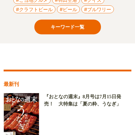
#クラフトビール
#ビール
#ブルワリー
キーワード一覧
最新刊
『おとなの週末』8月号は7月15日発
売！ 大特集は「夏の粋、うなぎ」