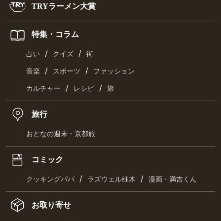
TRYラーメン大賞
特集・コラム
/
/
占い
クイズ
街
/
/
音楽
スポーツ
ファッション
/
/
カルチャー
レシピ
旅
旅行
おとなの週末・京都旅
コミック
/
/
クッキングパパ
ラズウェル細木
漫画・満吉くん
お取り寄せ