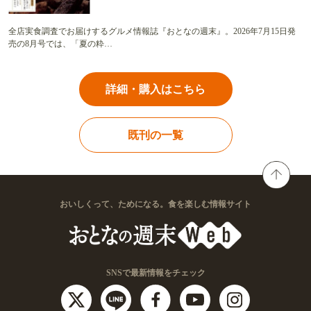
全店実食調査でお届けするグルメ情報誌『おとなの週末』。2026年7月15日発
売の8月号では、「夏の粋…
詳細・購入はこちら
既刊の一覧
おいしくって、ためになる。食を楽しむ情報サイト
SNSで最新情報をチェック