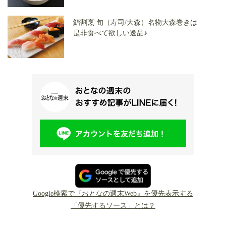
鮨割烹 旬（寿司/大森）名物大森巻きは
是非食べて欲しい逸品♪
Google検索で『おとなの週末Web』を優先表示する
「優先するソース」とは？