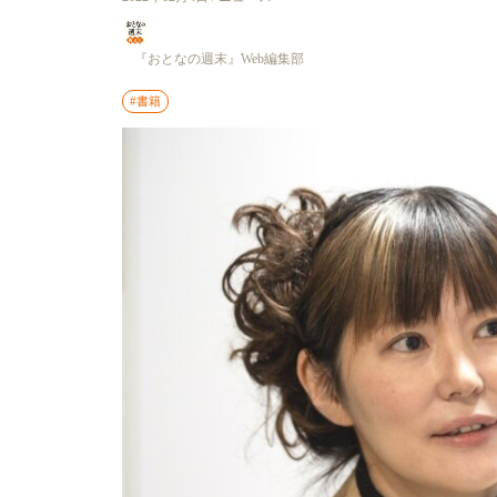
『おとなの週末』Web編集部
#書籍