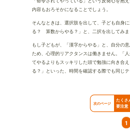
「命令されてやっている」という反発心を抱え
内容もおろそかになることでしょう。
そんなときは、選択肢を出して、子ども自身に
る？ 算数からやる？」と、二択を出してみま
もし子どもが、「漢字からやる」と、自分の意
ため、心理的リアクタンスは働きません。「人
てやるよりもスッキリした頭で勉強に向き合え
る？」といった、時間を確認する際でも同じテ
たくさ
次のページ
要注意
1