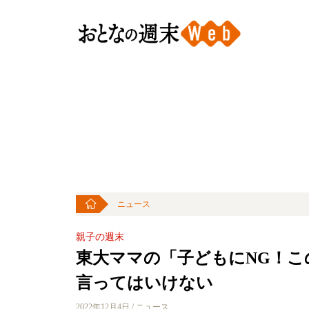
ニュース
親子の週末
東大ママの「子どもにNG！この
言ってはいけない
2022年12月4日 / ニュース