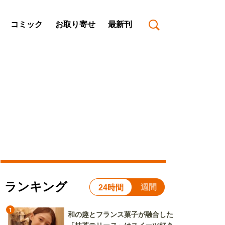
コミック
お取り寄せ
最新刊
ランキング
週間
24時間
1
和の趣とフランス菓子が融合した