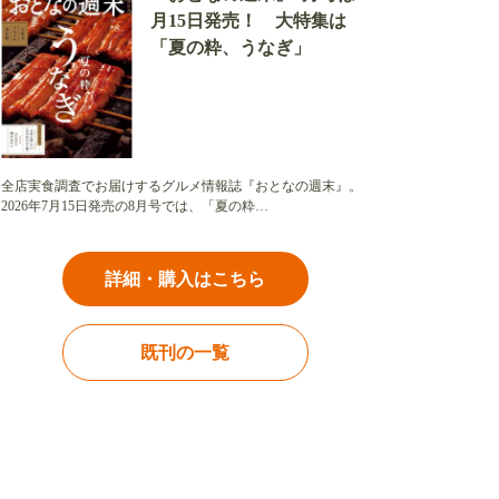
月15日発売！ 大特集は
「夏の粋、うなぎ」
全店実食調査でお届けするグルメ情報誌『おとなの週末』。
2026年7月15日発売の8月号では、「夏の粋…
詳細・購入はこちら
既刊の一覧