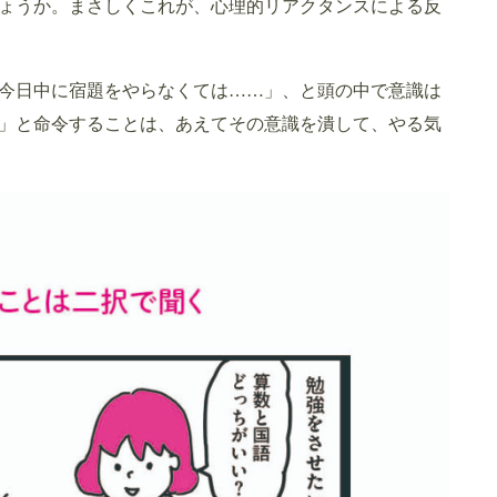
ょうか。まさしくこれが、心理的リアクタンスによる反
今日中に宿題をやらなくては……」、と頭の中で意識は
」と命令することは、あえてその意識を潰して、やる気