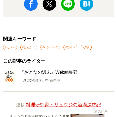
関連キーワード
#カレー
#とんかつ
#ハンバーグ
#ワイン
#洋食
この記事のライター
『おとなの週末』Web編集部
『おとなの週末』Web編集部
連載
料理研究家・リュウジの酒場深求記
次の記事
リュウジの酒場探求記･おとなの週末