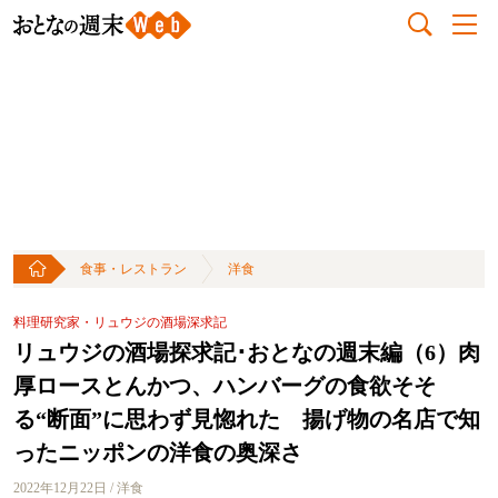
食事・レストラン
洋食
料理研究家・リュウジの酒場深求記
リュウジの酒場探求記･おとなの週末編（6）肉
厚ロースとんかつ、ハンバーグの食欲そそ
る“断面”に思わず見惚れた 揚げ物の名店で知
ったニッポンの洋食の奥深さ
2022年12月22日 / 洋食