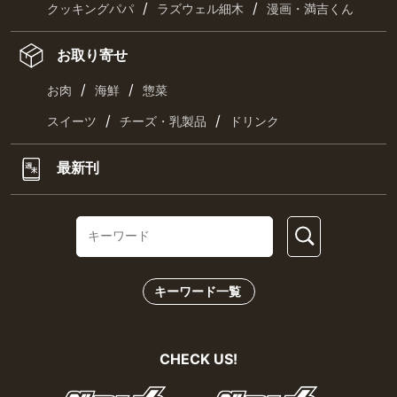
/
/
クッキングパパ
ラズウェル細木
漫画・満吉くん
お取り寄せ
/
/
お肉
海鮮
惣菜
/
/
スイーツ
チーズ・乳製品
ドリンク
最新刊
キーワード一覧
CHECK US!