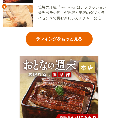
6
笹塚の床屋『handsam』は、ファッション
業界出身の店主が理容と美容のダブルラ
イセンスで挑む新しいカルチャー発信基
地
ランキングをもっと見る