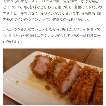
で食べるのがおススメ。ロースの脂に塩を強めにかけて噛む
と､口の中で肉の甘味がじゅわっと溶け出し､言葉にできないウ
マさ！ビールではなく､赤ワインがよく合います｡赤も白も､国
内外のワインのラインナップが豊富なのもありがたい｡
とんかつをみんなでシェアしながら､あれこれフライを食べて
も､胃もたれや胸焼けは全くナシ｡安心して､他の一品料理に手
が伸びます｡