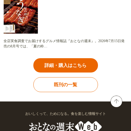
全店実食調査でお届けするグルメ情報誌『おとなの週末』。2026年7月15日発
売の8月号では、「夏の粋…
詳細・購入はこちら
既刊の一覧
おいしくって、ためになる。食を楽しむ情報サイト