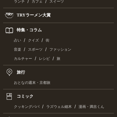
/
/
ランチ
カフェ
スイーツ
TRYラーメン大賞
特集・コラム
/
/
占い
クイズ
街
/
/
音楽
スポーツ
ファッション
/
/
カルチャー
レシピ
旅
旅行
おとなの週末・京都旅
コミック
/
/
クッキングパパ
ラズウェル細木
漫画・満吉くん