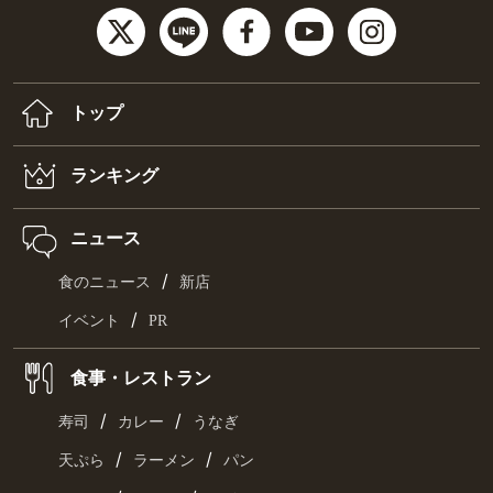
トップ
ランキング
ニュース
/
食のニュース
新店
/
イベント
PR
食事・レストラン
/
/
寿司
カレー
うなぎ
/
/
天ぷら
ラーメン
パン