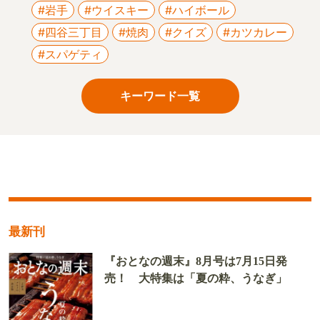
#岩手
#ウイスキー
#ハイボール
#四谷三丁目
#焼肉
#クイズ
#カツカレー
#スパゲティ
キーワード一覧
最新刊
『おとなの週末』8月号は7月15日発
売！ 大特集は「夏の粋、うなぎ」