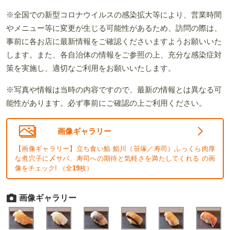
※全国での新型コロナウイルスの感染拡大等により、営業時間
やメニュー等に変更が生じる可能性があるため、訪問の際は、
事前に各お店に最新情報をご確認くださいますようお願いいた
します。また、各自治体の情報をご参照の上、充分な感染症対
策を実施し、適切なご利用をお願いいたします。
※写真や情報は当時の内容ですので、最新の情報とは異なる可
能性があります。必ず事前にご確認の上ご利用ください。
画像ギャラリー
【画像ギャラリー】立ち食い鮨 鮨川（笹塚／寿司）ふっくら肉厚
な煮穴子に〆サバ、寿司への期待と気軽さを満たしてくれる の画
像をチェック! （全
19
枚）
画像ギャラリー