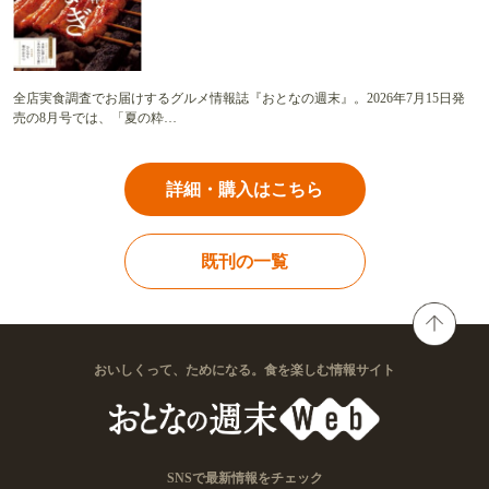
全店実食調査でお届けするグルメ情報誌『おとなの週末』。2026年7月15日発
売の8月号では、「夏の粋…
詳細・購入はこちら
既刊の一覧
おいしくって、ためになる。食を楽しむ情報サイト
SNSで最新情報をチェック