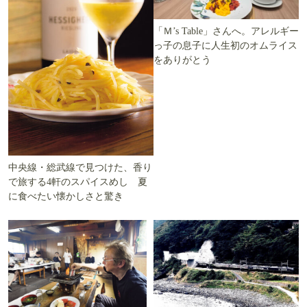
「Ｍ’s Table」さんへ。アレルギー
っ子の息子に人生初のオムライス
をありがとう
中央線・総武線で見つけた、香り
で旅する4軒のスパイスめし 夏
に食べたい懐かしさと驚き