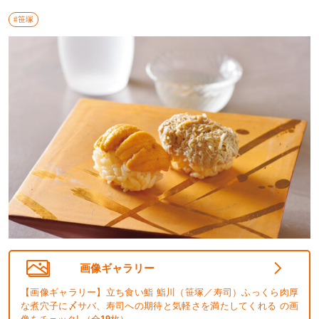
#笹塚
画像ギャラリー
【画像ギャラリー】立ち食い鮨 鮨川（笹塚／寿司）ふっくら肉厚
な煮穴子に〆サバ、寿司への期待と気軽さを満たしてくれる の画