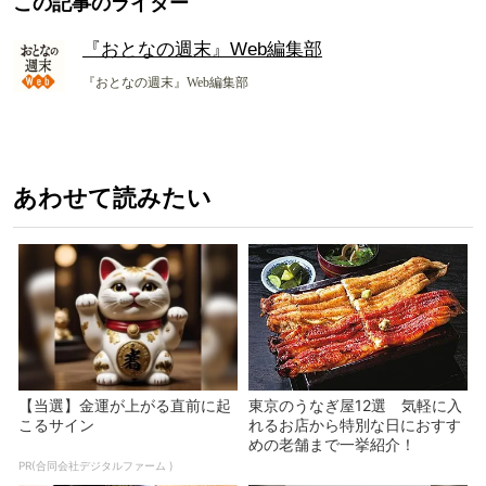
この記事のライター
『おとなの週末』Web編集部
『おとなの週末』Web編集部
あわせて読みたい
【当選】金運が上がる直前に起
東京のうなぎ屋12選 気軽に入
こるサイン
れるお店から特別な日におすす
めの老舗まで一挙紹介！
PR(合同会社デジタルファーム )