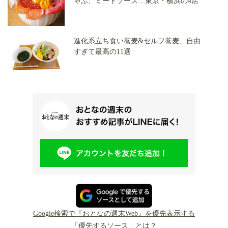
ゃぶ、ミートソース…東京・横浜の4店
進化系立ち食い蕎麦&セルフ蕎麦、自由
すぎて最高の11選
Google検索で『おとなの週末Web』を優先表示する
「優先するソース」とは？