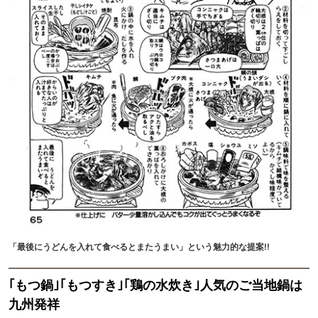
「最後にうどんを入れて食べるとまたうまい」という魅力的な提案!!
｢もつ鍋｣｢もつすき｣｢鶏の水炊き｣人気のご当地鍋は
九州発祥