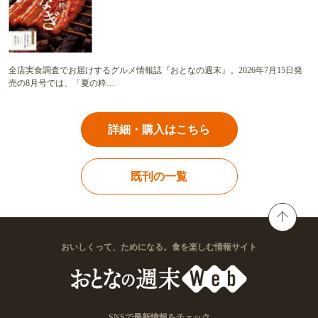
全店実食調査でお届けするグルメ情報誌『おとなの週末』。2026年7月15日発
売の8月号では、「夏の粋…
詳細・購入はこちら
既刊の一覧
おいしくって、ためになる。食を楽しむ情報サイト
SNSで最新情報をチェック