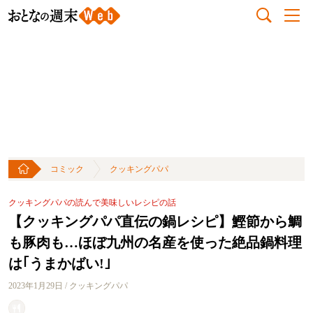
コミック
クッキングパパ
クッキングパパの読んで美味しいレシピの話
【クッキングパパ直伝の鍋レシピ】鰹節から鯛
も豚肉も…ほぼ九州の名産を使った絶品鍋料理
は｢うまかばい!｣
2023年1月29日 / クッキングパパ