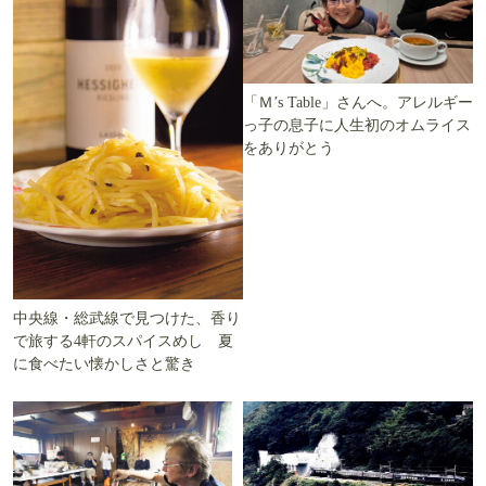
「Ｍ’s Table」さんへ。アレルギー
っ子の息子に人生初のオムライス
をありがとう
中央線・総武線で見つけた、香り
で旅する4軒のスパイスめし 夏
に食べたい懐かしさと驚き