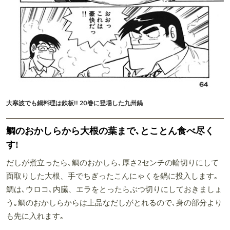
大寒波でも鍋料理は鉄板!! 20巻に登場した九州鍋
鯛のおかしらから大根の葉まで､とことん食べ尽く
す!
だしが煮立ったら､鯛のおかしら､厚さ2センチの輪切りにして
面取りした大根、手でちぎったこんにゃくを鍋に投入します｡
鯛は､ウロコ､内臓、エラをとったらぶつ切りにしておきましょ
う｡鯛のおかしらからは上品なだしがとれるので､身の部分より
も先に入れます｡