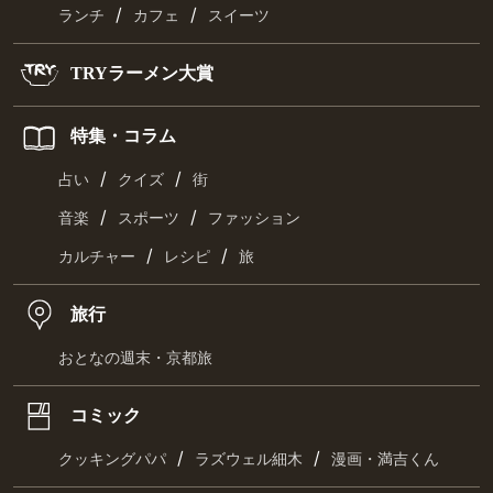
/
/
ランチ
カフェ
スイーツ
TRYラーメン大賞
特集・コラム
/
/
占い
クイズ
街
/
/
音楽
スポーツ
ファッション
/
/
カルチャー
レシピ
旅
旅行
おとなの週末・京都旅
コミック
/
/
クッキングパパ
ラズウェル細木
漫画・満吉くん