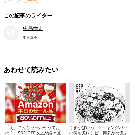
この記事のライター
中島幸恵
中島幸恵
あわせて読みたい
「え、こんなセールやってた
うまがばいっ!! クッキングパパ
の？」80％OFF以上が続々登
の筑前煮レシピ「博多がめ煮」