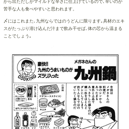
から出ただしがマイルドな辛さに仕上げているので､辛いのが
苦手な人も食べやすいと思われます。
〆にはこれまた､九州ならではのうどんに限ります｡具材のエキ
スがたっぷり溶け込んだ汁まで飲み干せば､体の芯から温まる
ことでしょう｡