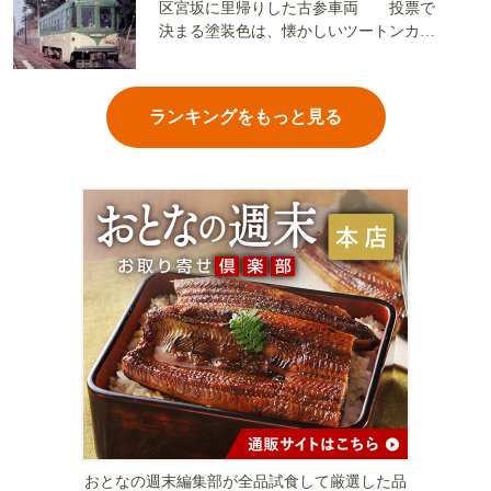
区宮坂に里帰りした古参車両 投票で
決まる塗装色は、懐かしいツートンカラ
ーか、グリーン単色か
ランキングをもっと見る
おとなの週末編集部が全品試食して厳選した品