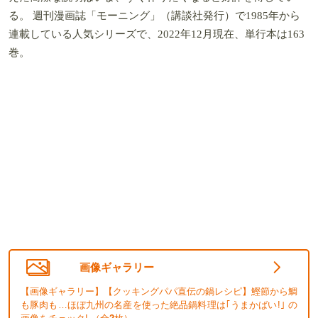
る。 週刊漫画誌「モーニング」（講談社発行）で1985年から
連載している人気シリーズで、2022年12月現在、単行本は163
巻。
画像ギャラリー
【画像ギャラリー】【クッキングパパ直伝の鍋レシピ】鰹節から鯛
も豚肉も…ほぼ九州の名産を使った絶品鍋料理は｢うまかばい!｣ の