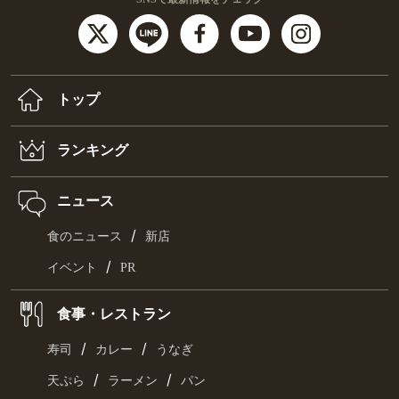
トップ
ランキング
ニュース
/
食のニュース
新店
/
イベント
PR
食事・レストラン
/
/
寿司
カレー
うなぎ
/
/
天ぷら
ラーメン
パン