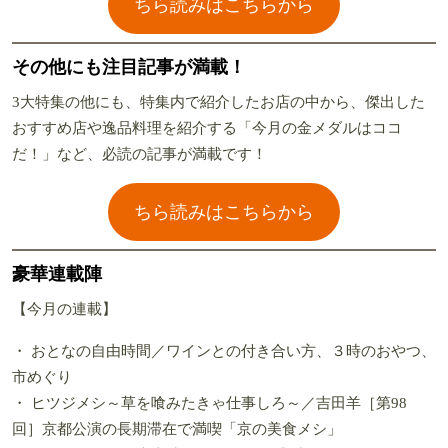
ちら読みはこちらから
その他にも注目記事が満載！
3大特集の他にも、特集内で紹介したお店の中から、傑出した
おすすめ店や逸品料理を紹介する「今月の金メダルはココ
だ！」など、必読の記事が満載です！
ちら読みはこちらから
豪華連載陣
【今月の連載】
・ おとなの自由時間／ワインとの付き合い方、３時のおやつ、
市めぐり
・ ヒツジメシ～草を喰みたきゃ仕事しろ～／吉田羊［第98
回］京都公演の長期滞在で満喫「京の美食メシ」