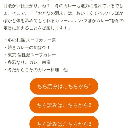
目暖かい仕上がり。ね？ 冬のカレーも魅力に溢れているでし
ょ。そこで、「『おとなの週末』は、おいしくてハフハフぽか
ぽかと体を温めてもくれるカレー…… ″ハフぽかカレー″を冬の
定番に加えることを提案します！」
・冬の札幌 スープカレー祭
・焼きカレーの旬は今！
・東京 個性派スープカレー
・多彩なり、カレー南蛮
・冬だからこそのカレー料理 他
ちら読みはこちらから1
ちら読みはこちらから2
ちら読みはこちらから3