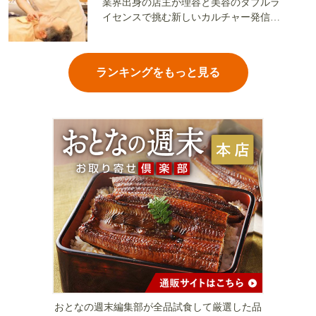
業界出身の店主が理容と美容のダブルラ
イセンスで挑む新しいカルチャー発信基
地
ランキングをもっと見る
おとなの週末編集部が全品試食して厳選した品