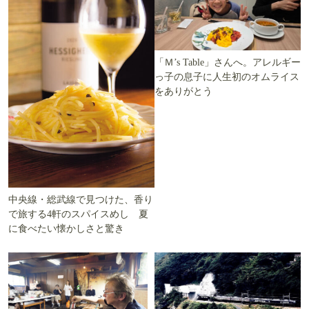
「Ｍ’s Table」さんへ。アレルギー
っ子の息子に人生初のオムライス
をありがとう
中央線・総武線で見つけた、香り
で旅する4軒のスパイスめし 夏
に食べたい懐かしさと驚き