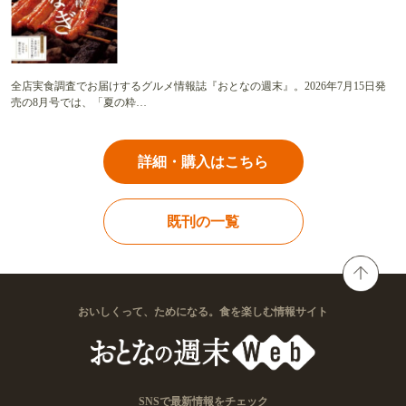
全店実食調査でお届けするグルメ情報誌『おとなの週末』。2026年7月15日発
売の8月号では、「夏の粋…
詳細・購入はこちら
既刊の一覧
おいしくって、ためになる。食を楽しむ情報サイト
SNSで最新情報をチェック