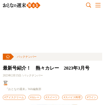
バックナンバー
最新号紹介！ 熱々カレー 2023年3月号
2023年2月15日 / バックナンバー
『おとなの週末』Web編集部
#アイスクリーム
#カレー
#スイーツ
#スパイス料理
#ワイン