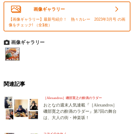
画像ギャラリー
【画像ギャラリー】最新号紹介！ 熱々カレー 2023年3月号 の画
像をチェック! （全
1
枚）
画像ギャラリー
関連記事
［Alexandros］磯部寛之の酔滴のラダー
おとなの週末人気連載『［Alexandros］
磯部寛之の酔滴のラダー』第7回の舞台
は、大人の街・神楽坂！
コヨイのカヤノ