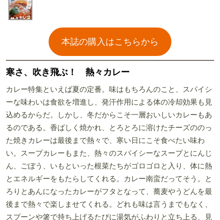
本誌の購入はこちらから
寒さ、吹き飛ぶ！ 熱々カレー
カレー特集といえば夏の定番。味はもちろんのこと、スパイシ
ーな味わいは食欲を増進し、発汗作用による体の冷却効果も見
込めるからだ。しかし、冬だからこそ一層おいしいカレーもあ
るのである。香ばしく焼かれ、とろとろに溶けたチーズののっ
た焼きカレーは最後まで熱々で、寒い日にこそ食べたい味わ
い。スープカレーもまた、熱々のスパイシーなスープとにんじ
ん、ごぼう、いもといった根菜たちがゴロゴロと入り、体に熱
とエネルギーをもたらしてくれる。カレー南蛮だってそう。と
ろりとあんになったカレーがフタとなって、蕎麦やうどんを最
後まで熱々で楽しませてくれる。どれも味は言うまでもなく、
スプーンや箸で持ち上げるたびに湯気がふわりと立ち上る、見