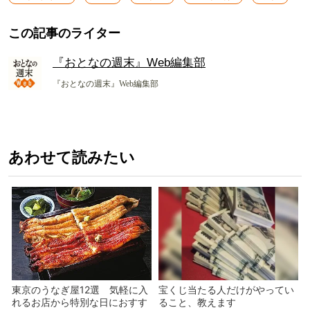
この記事のライター
『おとなの週末』Web編集部
『おとなの週末』Web編集部
あわせて読みたい
東京のうなぎ屋12選 気軽に入
宝くじ当たる人だけがやってい
れるお店から特別な日におすす
ること、教えます