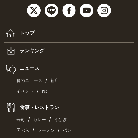
トップ
ランキング
ニュース
/
食のニュース
新店
/
イベント
PR
食事・レストラン
/
/
寿司
カレー
うなぎ
/
/
天ぷら
ラーメン
パン