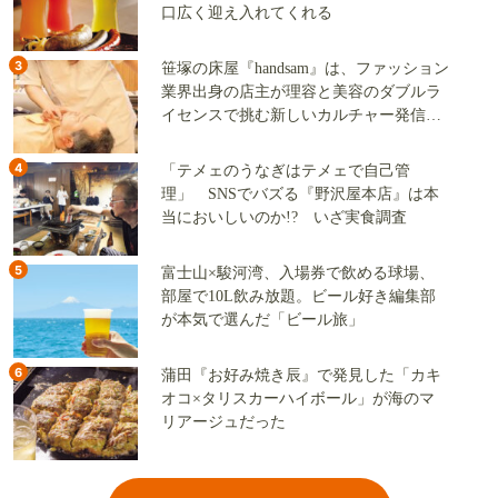
口広く迎え入れてくれる
3
笹塚の床屋『handsam』は、ファッション
業界出身の店主が理容と美容のダブルラ
イセンスで挑む新しいカルチャー発信基
地
4
「テメェのうなぎはテメェで自己管
理」 SNSでバズる『野沢屋本店』は本
当においしいのか!? いざ実食調査
5
富士山×駿河湾、入場券で飲める球場、
部屋で10L飲み放題。ビール好き編集部
が本気で選んだ「ビール旅」
6
蒲田『お好み焼き辰』で発見した「カキ
オコ×タリスカーハイボール」が海のマ
リアージュだった