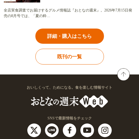
全店実食調査でお届けするグルメ情報誌『おとなの週末』。2026年7月15日発
売の8月号では、「夏の粋…
詳細・購入はこちら
既刊の一覧
おいしくって、ためになる。食を楽しむ情報サイト
SNSで最新情報をチェック