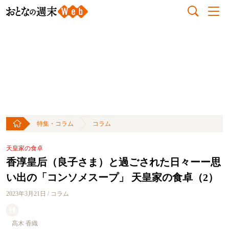
特集・コラム
コラム
天皇家の食卓
香淳皇后（良子さま）と過ごされた日々ーー思
い出の「コンソメスープ」 天皇家の食卓（2）
2023年3月21日 / コラム
高木 香織