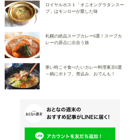
ロイヤルホスト「オニオングラタンスー
プ」はモンローが愛した味
札幌の絶品スープカレー6選！スープカ
レーの原点に出合う旅
寒い時こそ食べたいカレー料理東京6選
～鍋にポトフ、煮込み、おでんも！