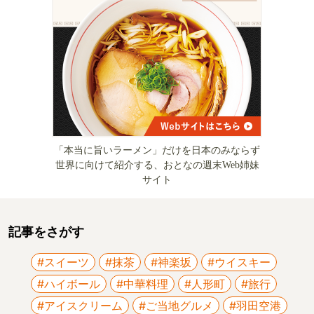
「本当に旨いラーメン」だけを日本のみならず
世界に向けて紹介する、おとなの週末Web姉妹
サイト
記事をさがす
#スイーツ
#抹茶
#神楽坂
#ウイスキー
#ハイボール
#中華料理
#人形町
#旅行
#アイスクリーム
#ご当地グルメ
#羽田空港