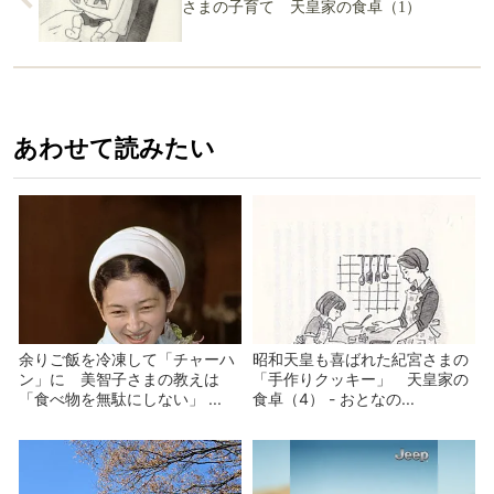
さまの子育て 天皇家の食卓（1）
あわせて読みたい
余りご飯を冷凍して「チャーハ
昭和天皇も喜ばれた紀宮さまの
ン」に 美智子さまの教えは
「手作りクッキー」 天皇家の
「食べ物を無駄にしない」 ...
食卓（4） - おとなの...