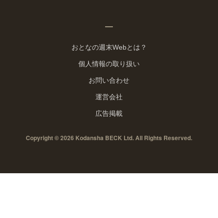
おとなの週末Webとは？
個人情報の取り扱い
お問い合わせ
運営会社
広告掲載
Copyright © 2026 Kodansha BECK Ltd. All Rights Reserved.