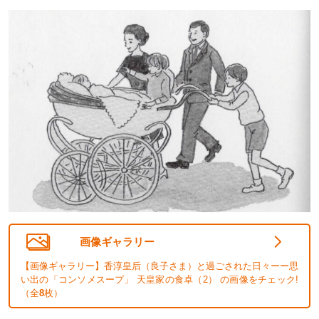
画像ギャラリー
【画像ギャラリー】香淳皇后（良子さま）と過ごされた日々ーー思
い出の「コンソメスープ」 天皇家の食卓（2） の画像をチェック!
（全
8
枚）