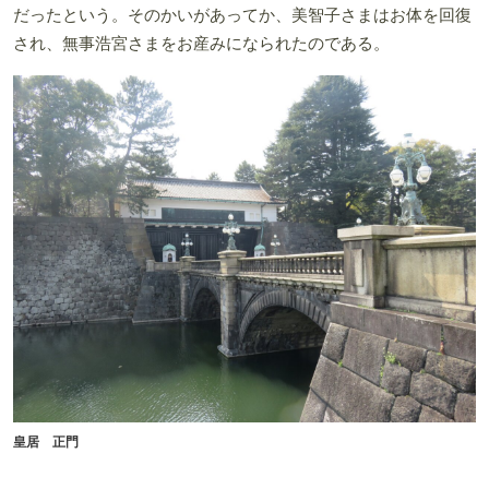
だったという。そのかいがあってか、美智子さまはお体を回復
され、無事浩宮さまをお産みになられたのである。
皇居 正門