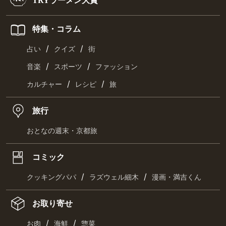
特集・コラム
/
/
占い
クイズ
街
/
/
音楽
スポーツ
ファッション
/
/
カルチャー
レシピ
旅
旅行
おとなの週末・京都旅
コミック
/
/
クッキングパパ
ラズウェル細木
漫画・満吉くん
お取り寄せ
/
/
お肉
海鮮
惣菜