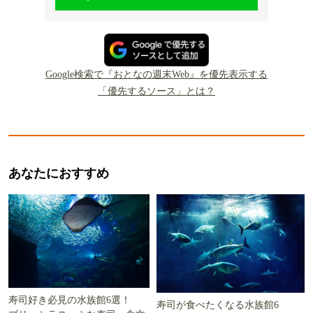
Google検索で『おとなの週末Web』を優先表示する
「優先するソース」とは？
あなたにおすすめ
寿司好き必見の水族館6選！
寿司が食べたくなる水族館6