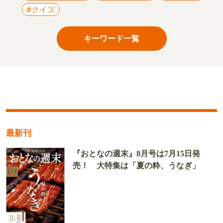
#クイズ
キーワード一覧
最新刊
『おとなの週末』8月号は7月15日発
売！ 大特集は「夏の粋、うなぎ」