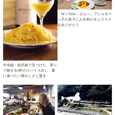
「Ｍ’s Table」さんへ。アレルギー
っ子の息子に人生初のオムライス
をありがとう
中央線・総武線で見つけた、香り
で旅する4軒のスパイスめし 夏
に食べたい懐かしさと驚き