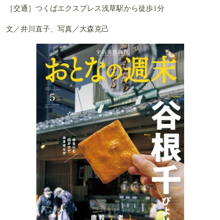
［交通］つくばエクスプレス浅草駅から徒歩1分
文／井川直子、写真／大森克己