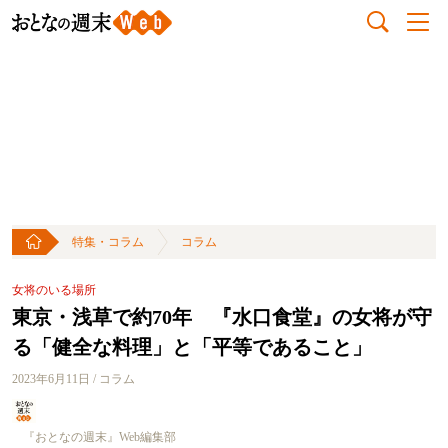
特集・コラム
コラム
女将のいる場所
東京・浅草で約70年 『水口食堂』の女将が守
る「健全な料理」と「平等であること」
2023年6月11日 / コラム
『おとなの週末』Web編集部