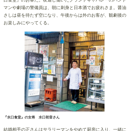
マンや劇場の警備員は、朝に刺身と日本酒でお疲れさま。醤油
さしは昼を待たず空になり、午後からは外のお客が、観劇後の
お楽しみにやってくる。
『水口食堂』の女将 水口初音さん
結婚相手の正さんはサラリーマンをやめて厨房に入り、一緒に