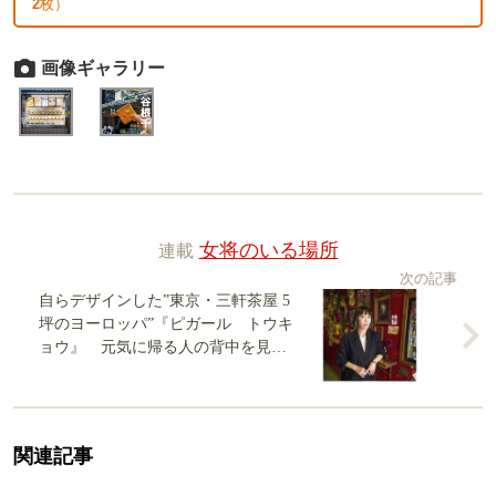
2
枚）
画像ギャラリー
連載
女将のいる場所
次の記事
自らデザインした”東京・三軒茶屋 5
坪のヨーロッパ”『ピガール トウキ
ョウ』 元気に帰る人の背中を見届
け続けるマダム
関連記事