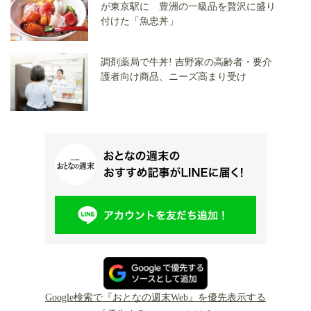
が東京駅に 豊洲の一級品を贅沢に盛り
付けた「魚忠丼」
調剤薬局で牛丼! 吉野家の高齢者・要介
護者向け商品、ニーズ高まり受け
Google検索で『おとなの週末Web』を優先表示する