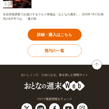
全店実食調査でお届けするグルメ情報誌『おとなの週末』。2026年7月15日発
売の8月号では、「夏の粋…
詳細・購入はこちら
既刊の一覧
おいしくって、ためになる。食を楽しむ情報サイト
SNSで最新情報をチェック