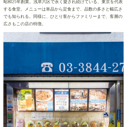
昭和25年創業。浅草六区で永く愛され続けている、東京を代表
する食堂。メニューは単品から定食まで、品数の多さと幅広さ
でも知られる。同様に、ひとり客からファミリーまで、客層の
広さもこの店の特徴。