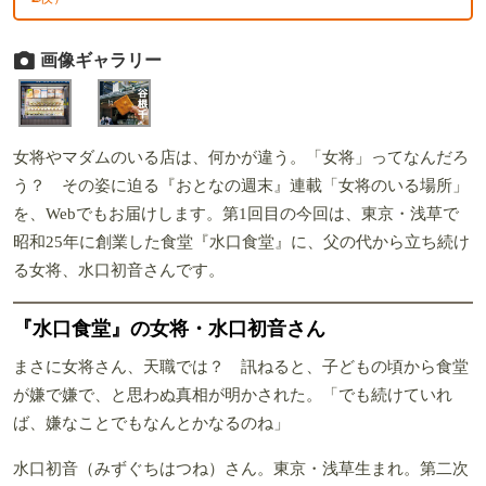
画像ギャラリー
女将やマダムのいる店は、何かが違う。「女将」ってなんだろ
う？ その姿に迫る『おとなの週末』連載「女将のいる場所」
を、Webでもお届けします。第1回目の今回は、東京・浅草で
昭和25年に創業した食堂『水口食堂』に、父の代から立ち続け
る女将、水口初音さんです。
『水口食
堂』の女将・水口初音さん
まさに女将さん、天職では？ 訊ねると、子どもの頃から食堂
が嫌で嫌で、と思わぬ真相が明かされた。「でも続けていれ
ば、嫌なことでもなんとかなるのね」
水口初音（みずぐちはつね）さん。東京・浅草生まれ。第二次