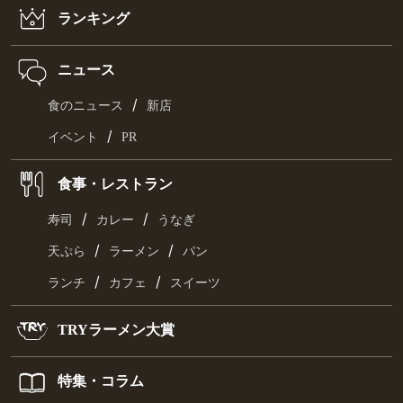
ランキング
ニュース
/
食のニュース
新店
/
イベント
PR
食事・レストラン
/
/
寿司
カレー
うなぎ
/
/
天ぷら
ラーメン
パン
/
/
ランチ
カフェ
スイーツ
TRYラーメン大賞
特集・コラム