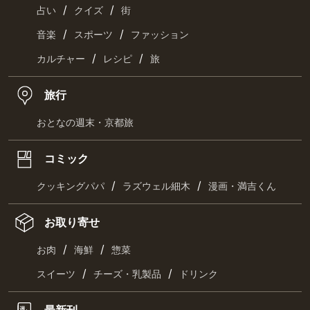
/
/
占い
クイズ
街
/
/
音楽
スポーツ
ファッション
/
/
カルチャー
レシピ
旅
旅行
おとなの週末・京都旅
コミック
/
/
クッキングパパ
ラズウェル細木
漫画・満吉くん
お取り寄せ
/
/
お肉
海鮮
惣菜
/
/
スイーツ
チーズ・乳製品
ドリンク
最新刊