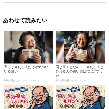
あわせて読みたい
宝くじ当たる人だけが気づいて
同じ宝くじなのに、当たる人と
いる違い
外れる人の違い実は“ここ”でし
た
PR(合同会社デジタルファーム )
PR(合同会社デジタルファーム )