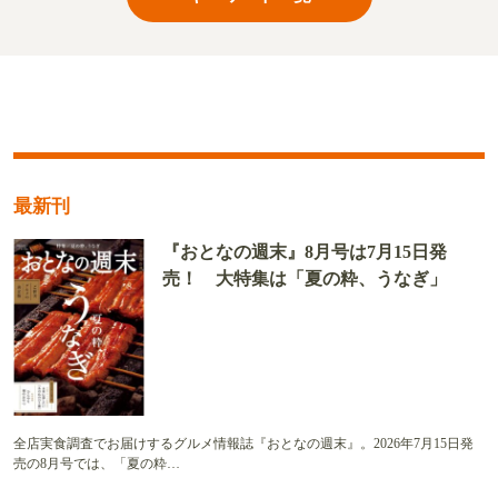
最新刊
『おとなの週末』8月号は7月15日発
売！ 大特集は「夏の粋、うなぎ」
全店実食調査でお届けするグルメ情報誌『おとなの週末』。2026年7月15日発
売の8月号では、「夏の粋…